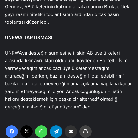
Gennez, AB ülkelerinin kalkınma bakanlarının Brüksel’deki
gayriresmi nitelikli toplantısının ardından ortak basın
toplantısı düzenledi.
UNRWA TARTIŞMASI
UNRWA’ya desteğin sürmesine ilişkin AB üye ülkeleri
arasında fikir ayrılıkları olduğunu kaydeden Borrell, “İsim
vermeyeceğim ancak bazı üye ülkeler ‘desteğimi
artıracağım’ derken, bazıları ‘desteğimi iptal edebilirim’,
bazıları da ‘iptal etmeyeceğim ama açıklama yapılana kadar
yardım etmeyeceğim’ diyor. Ancak çoğunluğun Filistin
halkını desteklemek için başka bir alternatif olmadığı
gerçeğini anladığını düşünüyorum” dedi.
Facebook
X
WhatsApp
Telegram
Email'den paylaş
Yaz