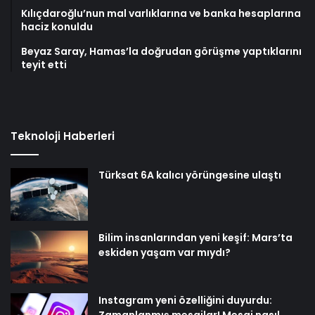
Kılıçdaroğlu’nun mal varlıklarına ve banka hesaplarına
haciz konuldu
Beyaz Saray, Hamas’la doğrudan görüşme yaptıklarını
teyit etti
Teknoloji Haberleri
Türksat 6A kalıcı yörüngesine ulaştı
Bilim insanlarından yeni keşif: Mars’ta
eskiden yaşam var mıydı?
Instagram yeni özelliğini duyurdu: