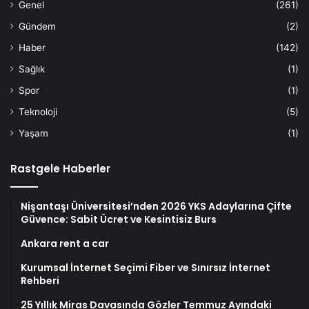
Genel
(261)
Gündem
(2)
Haber
(142)
Sağlık
(1)
Spor
(1)
Teknoloji
(5)
Yaşam
(1)
Rastgele Haberler
Nişantaşı Üniversitesi’nden 2026 YKS Adaylarına Çifte
Güvence: Sabit Ücret ve Kesintisiz Burs
Ankara rent a car
Kurumsal İnternet Seçimi Fiber ve Sınırsız İnternet
Rehberi
25 Yıllık Miras Davasında Gözler Temmuz Ayındaki