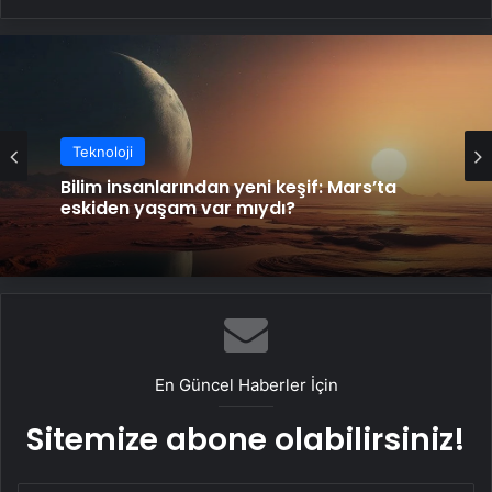
Teknoloji
Bilim insanlarından yeni keşif: Mars’ta
eskiden yaşam var mıydı?
En Güncel Haberler İçin
Sitemize abone olabilirsiniz!