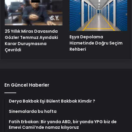
25 Yıllık Miras Davasında
Eşya Depolama
Gözler Temmuz Ayındaki
Hizmetinde Doğru Seçim
Karar Duruşmasına
Rehberi
Çevrildi
En Güncel Haberler
Derya Bakbak Eşi Bülent Bakbak Kimdir ?
Sinemalarda bu hafta
Fatih Erbakan: Bir yanda ABD, bir yanda YPG biz de
Emevi Camii’nde namaz kılıyoruz