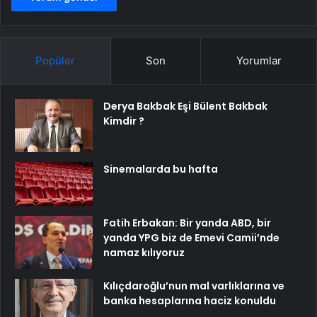
Popüler
Son
Yorumlar
Derya Bakbak Eşi Bülent Bakbak
Kimdir ?
Sinemalarda bu hafta
Fatih Erbakan: Bir yanda ABD, bir
yanda YPG biz de Emevi Camii’nde
namaz kılıyoruz
Kılıçdaroğlu’nun mal varlıklarına ve
banka hesaplarına haciz konuldu