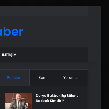
aber
İLETIŞIM
Popüler
Son
Yorumlar
Derya Bakbak Eşi Bülent
Bakbak Kimdir ?