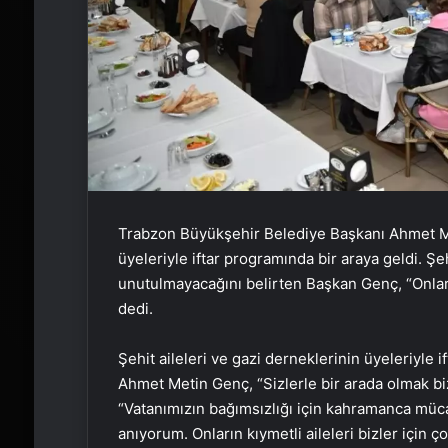
Trabzon Büyükşehir Belediye Başkanı Ahmet Met
üyeleriyle iftar programında bir araya geldi. Şeh
unutulmayacağını belirten Başkan Genç, “Onların 
dedi.
Şehit aileleri ve gazi derneklerinin üyeleriyl
Ahmet Metin Genç, “Sizlerle bir arada olmak bi
“Vatanımızın bağımsızlığı için kahramanca müca
anıyorum. Onların kıymetli aileleri bizler için ç