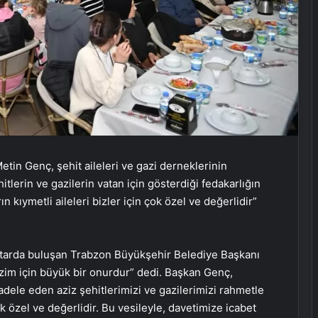
in Genç, şehit aileleri ve gazi derneklerinin
itlerin ve gazilerin vatan için gösterdiği fedakarlığın
kıymetli aileleri bizler için çok özel ve değerlidir”
e iftarda buluşan Trabzon Büyükşehir Belediye Başkanı
zim için büyük bir onurdur” dedi. Başkan Genç,
dele eden aziz şehitlerimizi ve gazilerimizi rahmetle
ok özel ve değerlidir. Bu vesileyle, davetimize icabet