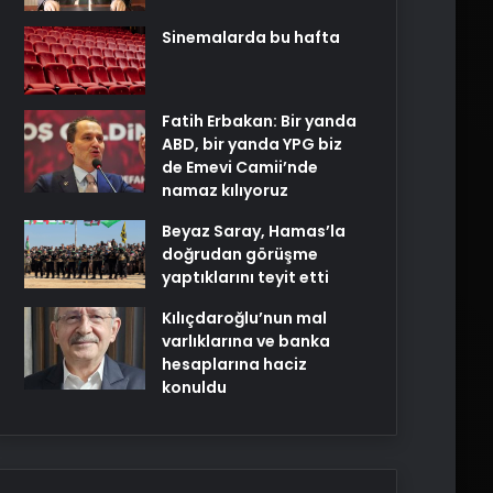
Sinemalarda bu hafta
Fatih Erbakan: Bir yanda
ABD, bir yanda YPG biz
de Emevi Camii’nde
namaz kılıyoruz
Beyaz Saray, Hamas’la
doğrudan görüşme
yaptıklarını teyit etti
Kılıçdaroğlu’nun mal
varlıklarına ve banka
hesaplarına haciz
konuldu