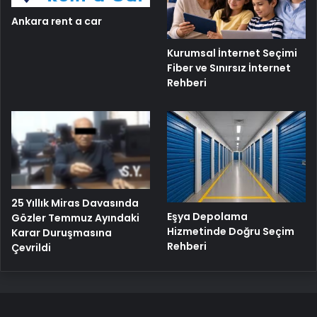
Ankara rent a car
Kurumsal İnternet Seçimi
Fiber ve Sınırsız İnternet
Rehberi
25 Yıllık Miras Davasında
Eşya Depolama
Gözler Temmuz Ayındaki
Hizmetinde Doğru Seçim
Karar Duruşmasına
Rehberi
Çevrildi