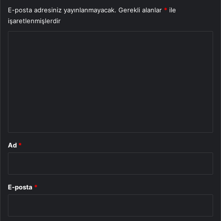
E-posta adresiniz yayınlanmayacak.
Gerekli alanlar
*
ile
işaretlenmişlerdir
Y
o
r
u
m
*
Ad
*
E-posta
*