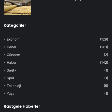
Kategoriler
Ekonomi
(129)
Genel
(261)
Gündem
(2)
Haber
(142)
Sağlık
(1)
Spor
(1)
Teknoloji
(5)
Yaşam
(1)
Rastgele Haberler