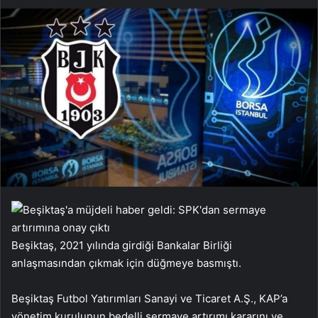
Beşiktaş, 2021 yılında girdiği Bankalar Birliği
anlaşmasından çıkmak için düğmeye basmıştı.
Beşiktaş Futbol Yatırımları Sanayi ve Ticaret A.Ş., KAP’a
yönetim kurulunun bedelli sermaye artırımı kararını ve