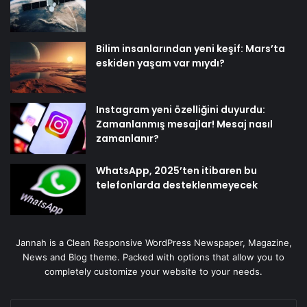
Bilim insanlarından yeni keşif: Mars’ta
eskiden yaşam var mıydı?
Instagram yeni özelliğini duyurdu:
Zamanlanmış mesajlar! Mesaj nasıl
zamanlanır?
WhatsApp, 2025’ten itibaren bu
telefonlarda desteklenmeyecek
Jannah is a Clean Responsive WordPress Newspaper, Magazine,
News and Blog theme. Packed with options that allow you to
completely customize your website to your needs.
E-