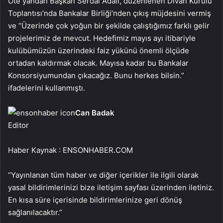
Öte yandan Başkan Serdal Adalı, düzenlenen Divan Kurulu
Toplantısı’nda Bankalar Birliği’nden çıkış müjdesini vermiş
ve “Üzerinde çok yoğun bir şekilde çalıştığımız farklı gelir
projelerimiz de mevcut. Hedefimiz mayıs ayı itibariyle
kulübümüzün üzerindeki faiz yükünü önemli ölçüde
ortadan kaldırmak olacak. Mayısa kadar bu Bankalar
Konsorsiyumundan çıkacağız. Bunu herkes bilsin.”
ifadelerini kullanmıştı.
Can Badak
Editor
Haber Kaynak : ENSONHABER.COM
“Yayınlanan tüm haber ve diğer içerikler ile ilgili olarak
yasal bildirimlerinizi bize iletişim sayfası üzerinden iletiniz.
En kısa süre içerisinde bildirimlerinize geri dönüş
sağlanılacaktır.”