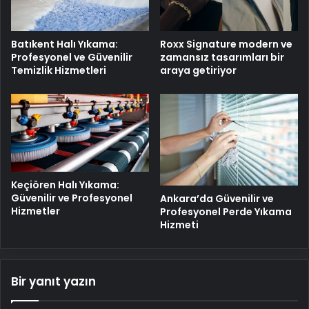
Batıkent Halı Yıkama:
Roxx Signature modern ve
Profesyonel ve Güvenilir
zamansız tasarımları bir
Temizlik Hizmetleri
araya getiriyor
Keçiören Halı Yıkama:
Güvenilir ve Profesyonel
Ankara’da Güvenilir ve
Hizmetler
Profesyonel Perde Yıkama
Hizmeti
Bir yanıt yazın