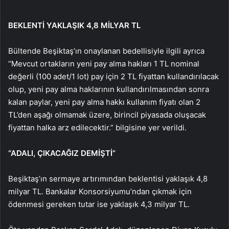
BEKLENTİ YAKLAŞIK 4,8 MİLYAR TL
Bültende Beşiktaş’ın onaylanan bedellisiyle ilgili ayrıca
“Mevcut ortakların yeni pay alma hakları 1 TL nominal
değerli (100 adet/1 lot) pay için 2 TL fiyattan kullandırılacak
olup, yeni pay alma haklarının kullandırılmasından sonra
kalan paylar, yeni pay alma hakkı kullanım fiyatı olan 2
TL’den aşağı olmamak üzere, birincil piyasada oluşacak
fiyattan halka arz edilecektir.” bilgisine yer verildi.
“ADALI, ÇIKACAĞIZ DEMİŞTİ”
Beşiktaş’ın sermaye artırımından beklentisi yaklaşık 4,8
milyar TL. Bankalar Konsorsiyumu’ndan çıkmak için
ödenmesi gereken tutar ise yaklaşık 4,3 milyar TL.