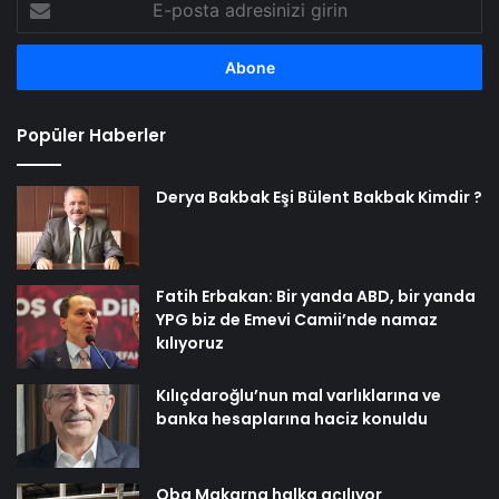
posta
adresinizi
girin
Popüler Haberler
Derya Bakbak Eşi Bülent Bakbak Kimdir ?
Fatih Erbakan: Bir yanda ABD, bir yanda
YPG biz de Emevi Camii’nde namaz
kılıyoruz
Kılıçdaroğlu’nun mal varlıklarına ve
banka hesaplarına haciz konuldu
Oba Makarna halka açılıyor