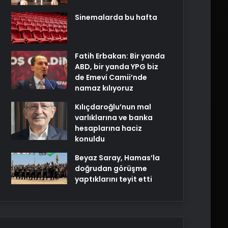
Sinemalarda bu hafta
Fatih Erbakan: Bir yanda
ABD, bir yanda YPG biz
de Emevi Camii’nde
namaz kılıyoruz
Kılıçdaroğlu’nun mal
varlıklarına ve banka
hesaplarına haciz
konuldu
Beyaz Saray, Hamas’la
doğrudan görüşme
yaptıklarını teyit etti