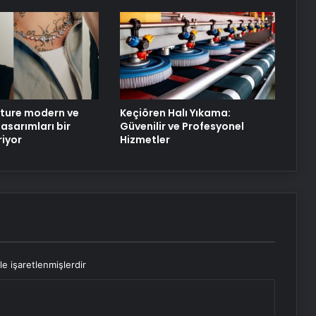
ture modern ve
Keçiören Halı Yıkama:
asarımları bir
Güvenilir ve Profesyonel
riyor
Hizmetler
le işaretlenmişlerdir