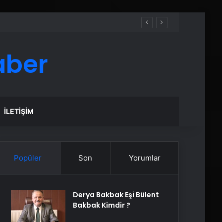
aber
İLETIŞIM
Popüler
Son
Yorumlar
Derya Bakbak Eşi Bülent
Bakbak Kimdir ?