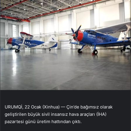
URUMQİ, 22 Ocak (Xinhua) — Çin’de bağımsız olarak
geliştirilen büyük sivil insansız hava araçları (İHA)
pazartesi günü üretim hattından çıktı.