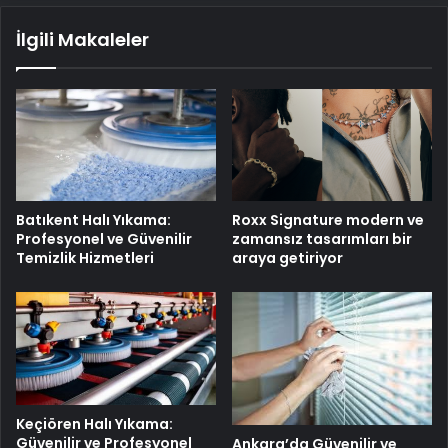
İlgili Makaleler
Batıkent Halı Yıkama:
Roxx Signature modern ve
Profesyonel ve Güvenilir
zamansız tasarımları bir
Temizlik Hizmetleri
araya getiriyor
Keçiören Halı Yıkama:
Güvenilir ve Profesyonel
Ankara’da Güvenilir ve