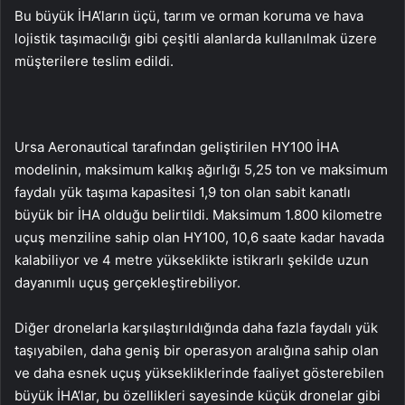
Bu büyük İHA’ların üçü, tarım ve orman koruma ve hava
lojistik taşımacılığı gibi çeşitli alanlarda kullanılmak üzere
müşterilere teslim edildi.
Ursa Aeronautical tarafından geliştirilen HY100 İHA
modelinin, maksimum kalkış ağırlığı 5,25 ton ve maksimum
faydalı yük taşıma kapasitesi 1,9 ton olan sabit kanatlı
büyük bir İHA olduğu belirtildi. Maksimum 1.800 kilometre
uçuş menziline sahip olan HY100, 10,6 saate kadar havada
kalabiliyor ve 4 metre yükseklikte istikrarlı şekilde uzun
dayanımlı uçuş gerçekleştirebiliyor.
Diğer dronelarla karşılaştırıldığında daha fazla faydalı yük
taşıyabilen, daha geniş bir operasyon aralığına sahip olan
ve daha esnek uçuş yüksekliklerinde faaliyet gösterebilen
büyük İHA’lar, bu özellikleri sayesinde küçük dronelar gibi