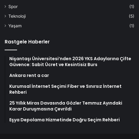
Spor
(1)
Teknoloji
(5)
Yaşam
(1)
Rastgele Haberler
Nişantaşı Üniversitesi’nden 2026 YKS Adaylarına Çifte
Güvence: Sabit Ücret ve Kesintisiz Burs
Ankara rent a car
Kurumsal İnternet Seçimi Fiber ve Sınırsız İnternet
Rehberi
25 Yıllık Miras Davasında Gözler Temmuz Ayındaki
Karar Duruşmasına Çevrildi
Eşya Depolama Hizmetinde Doğru Seçim Rehberi