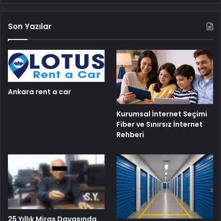
Son Yazılar
Ankara rent a car
Kurumsal İnternet Seçimi
Fiber ve Sınırsız İnternet
Rehberi
25 Yıllık Miras Davasında