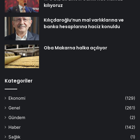
kılıyoruz
Kılıçdaroğlu’nun mal varlıklarına ve
banka hesaplarına haciz konuldu
Oba Makarna halka açılıyor
Kategoriler
Ekonomi
(129)
Genel
(261)
Gündem
(2)
Haber
(142)
Sağlık
(1)