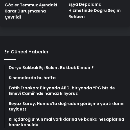
Eşya Depolama
Gözler Temmuz Ayındaki
Hizmetinde Doğru Seçim
Karar Duruşmasına
Rehberi
Çevrildi
En Güncel Haberler
Derya Bakbak Eşi Bülent Bakbak Kimdir ?
Sinemalarda bu hafta
Fatih Erbakan: Bir yanda ABD, bir yanda YPG biz de
Emevi Camii’nde namaz kılıyoruz
Beyaz Saray, Hamas’la doğrudan görüşme yaptıklarını
teyit etti
Kılıçdaroğlu’nun mal varlıklarına ve banka hesaplarına
haciz konuldu