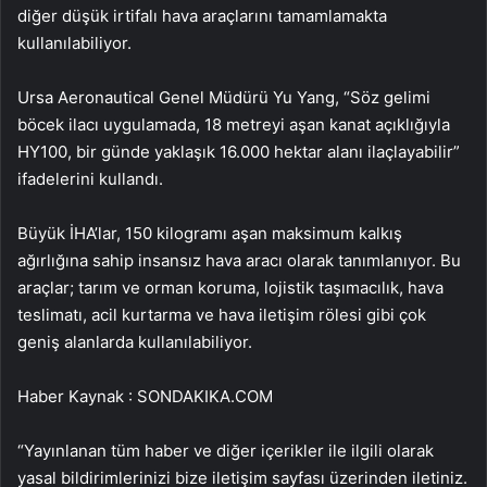
diğer düşük irtifalı hava araçlarını tamamlamakta
kullanılabiliyor.
Ursa Aeronautical Genel Müdürü Yu Yang, “Söz gelimi
böcek ilacı uygulamada, 18 metreyi aşan kanat açıklığıyla
HY100, bir günde yaklaşık 16.000 hektar alanı ilaçlayabilir”
ifadelerini kullandı.
Büyük İHA’lar, 150 kilogramı aşan maksimum kalkış
ağırlığına sahip insansız hava aracı olarak tanımlanıyor. Bu
araçlar; tarım ve orman koruma, lojistik taşımacılık, hava
teslimatı, acil kurtarma ve hava iletişim rölesi gibi çok
geniş alanlarda kullanılabiliyor.
Haber Kaynak : SONDAKIKA.COM
“Yayınlanan tüm haber ve diğer içerikler ile ilgili olarak
yasal bildirimlerinizi bize iletişim sayfası üzerinden iletiniz.