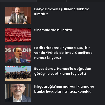
Derya Bakbak Eşi Bülent Bakbak
Kimdir ?
Sinemalarda bu hafta
Fatih Erbakan: Bir yanda ABD, bir
yanda YPG biz de Emevi Camii’nde
namaz kılıyoruz
Beyaz Saray, Hamas’la doğrudan
görüşme yaptıklarını teyit etti
Kılıçdaroğlu’nun mal varlıklarına ve
banka hesaplarına haciz konuldu