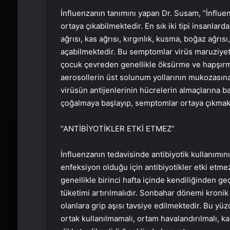
İnfluenzanın tanımını yapan Dr. Susam, “İnflue
ortaya çıkabilmektedir. En sık iki tipi insanlarda
ağrısı, kas ağrısı, kırgınlık, kusma, boğaz ağrı
açabilmektedir. Bu semptomlar virüs maruziyeti
çocuk çevreden genellikle öksürme ve hapşırma
aerosollerin üst solunum yollarının mukozasın
virüsün antijenlerinin hücrelerin almaçlarına
çoğalmaya başlayıp, semptomlar ortaya çıkmakta
“ANTİBİYOTİKLER ETKİ ETMEZ”
İnfluenzanın tedavisinde antibiyotik kullanımı
enfeksiyon olduğu için antibiyotikler etki etmez
genellikle birinci hafta içinde kendiliğinden g
tüketimi artırılmalıdır. Sonbahar dönemi kronik h
olanlara grip aşısı tavsiye edilmektedir. Bu yüz
ortak kullanılmamalı, ortam havalandırılmalı, 