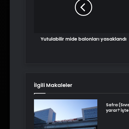
yasaklandı
Yutulabilir mide balonları yasaklandı
İlgili Makaleler
Safra (Sıvıs
yarar? İşte 