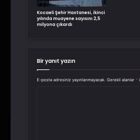
Kocaeli Şehir Hastanesi, ikinci
yılında muayene sayısını 2,5
milyona çıkardı
Bir yanıt yazın
E-posta adresiniz yayınlanmayacak.
Gerekli alanlar
*
i
Y
o
r
u
m
*