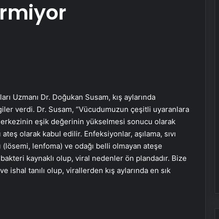
irmiyor
kları Uzmanı Dr. Doğukan Susam, kış aylarında
ilgiler verdi. Dr. Susam, “Vücudumuzun çeşitli uyaranlara
 merkezinin eşik değerinin yükselmesi sonucu olarak
teş olarak kabul edilir. Enfeksiyonlar, aşılama, sıvı
arı (lösemi, lenfoma) ve odağı belli olmayan ateşe
bakteri kaynaklı olup, viral nedenler ön plandadır. Bize
e ishal tanılı olup, virallerden kış aylarında en sık