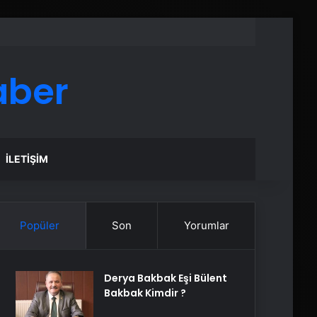
aber
İLETIŞIM
Popüler
Son
Yorumlar
Derya Bakbak Eşi Bülent
Bakbak Kimdir ?