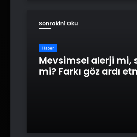
Sonrakini Oku
Haber
Mevsimsel alerji mi, 
mi? Farkı göz ardı e