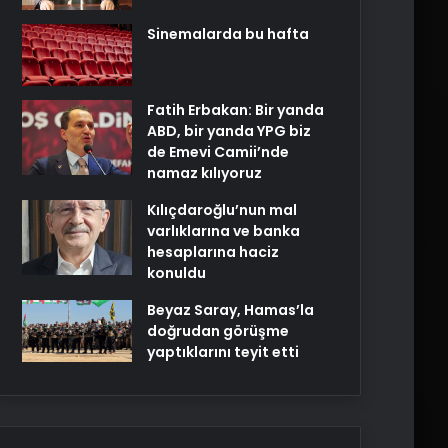
Sinemalarda bu hafta
Fatih Erbakan: Bir yanda
ABD, bir yanda YPG biz
de Emevi Camii’nde
namaz kılıyoruz
Kılıçdaroğlu’nun mal
varlıklarına ve banka
hesaplarına haciz
konuldu
Beyaz Saray, Hamas’la
doğrudan görüşme
yaptıklarını teyit etti