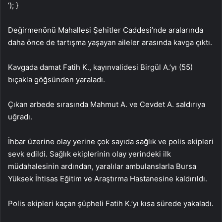
‘); }
Değirmenönü Mahallesi Şehitler Caddesi’nde aralarında
daha önce de tartışma yaşayan aileler arasında kavga çıktı.
Kavgada damat Fatih K., kayınvalidesi Birgül A.’yı (55)
bıçakla göğsünden yaraladı.
Çıkan arbede sırasında Mahmut A. ve Cevdet A. saldırıya
uğradı.
İhbar üzerine olay yerine çok sayıda sağlık ve polis ekipleri
sevk edildi. Sağlık ekiplerinin olay yerindeki ilk
müdahalesinin ardından, yaralılar ambulanslarla Bursa
Yüksek İhtisas Eğitim ve Araştırma Hastanesine kaldırıldı.
Polis ekipleri kaçan şüpheli Fatih K.’yı kısa sürede yakaladı.