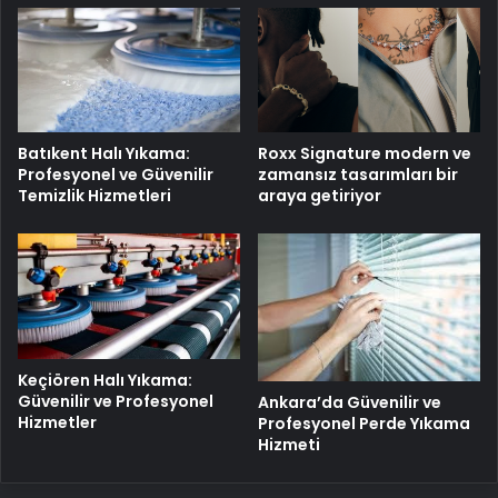
Batıkent Halı Yıkama:
Roxx Signature modern ve
Profesyonel ve Güvenilir
zamansız tasarımları bir
Temizlik Hizmetleri
araya getiriyor
Keçiören Halı Yıkama:
Güvenilir ve Profesyonel
Ankara’da Güvenilir ve
Hizmetler
Profesyonel Perde Yıkama
Hizmeti