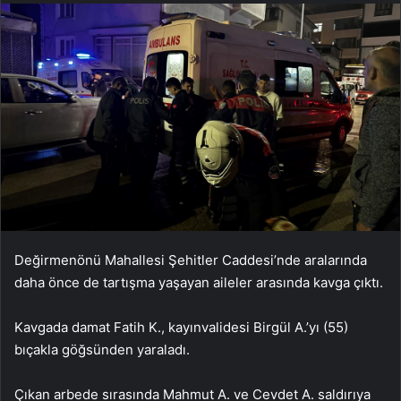
Değirmenönü Mahallesi Şehitler Caddesi’nde aralarında
daha önce de tartışma yaşayan aileler arasında kavga çıktı.
Kavgada damat Fatih K., kayınvalidesi Birgül A.’yı (55)
bıçakla göğsünden yaraladı.
Çıkan arbede sırasında Mahmut A. ve Cevdet A. saldırıya