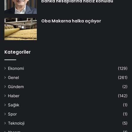
banka hesaplarına haciz konuldu
Oba Makarna halka açılıyor
Kategoriler
Ekonomi
(129)
Genel
(261)
Gündem
(2)
Haber
(142)
Sağlık
(1)
Spor
(1)
Teknoloji
(5)