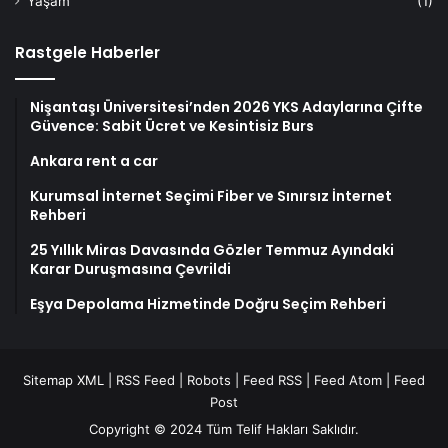
Yaşam
(1)
Rastgele Haberler
Nişantaşı Üniversitesi’nden 2026 YKS Adaylarına Çifte
Güvence: Sabit Ücret ve Kesintisiz Burs
Ankara rent a car
Kurumsal İnternet Seçimi Fiber ve Sınırsız İnternet
Rehberi
25 Yıllık Miras Davasında Gözler Temmuz Ayındaki
Karar Duruşmasına Çevrildi
Eşya Depolama Hizmetinde Doğru Seçim Rehberi
Sitemap XML
|
RSS Feed
|
Robots
|
Feed RSS
|
Feed Atom
|
Feed
Post
Copyright © 2024 Tüm Telif Hakları Saklıdır.