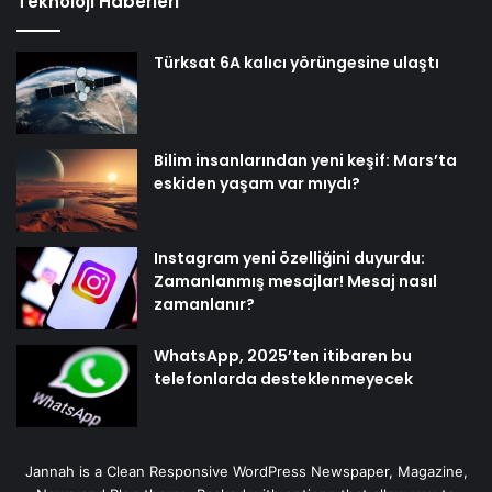
Teknoloji Haberleri
Türksat 6A kalıcı yörüngesine ulaştı
Bilim insanlarından yeni keşif: Mars’ta
eskiden yaşam var mıydı?
Instagram yeni özelliğini duyurdu:
Zamanlanmış mesajlar! Mesaj nasıl
zamanlanır?
WhatsApp, 2025’ten itibaren bu
telefonlarda desteklenmeyecek
Jannah is a Clean Responsive WordPress Newspaper, Magazine,