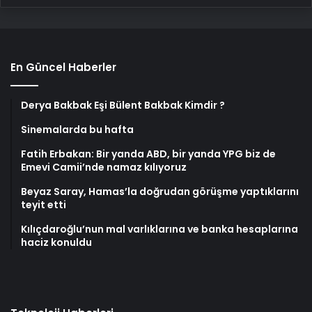
En Güncel Haberler
Derya Bakbak Eşi Bülent Bakbak Kimdir ?
Sinemalarda bu hafta
Fatih Erbakan: Bir yanda ABD, bir yanda YPG biz de
Emevi Camii’nde namaz kılıyoruz
Beyaz Saray, Hamas’la doğrudan görüşme yaptıklarını
teyit etti
Kılıçdaroğlu’nun mal varlıklarına ve banka hesaplarına
haciz konuldu