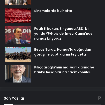
Sinemalarda bu hafta
Fatih Erbakan: Bir yanda ABD, bir
yanda YPG biz de Emevi Camii’nde
namaz kılıyoruz
Beyaz Saray, Hamas’la doğrudan
görüşme yaptıklarını teyit etti
Kılıçdaroğlu’nun mal varlıklarına ve
banka hesaplarına haciz konuldu
Son Yazılar