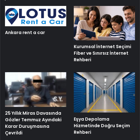
Ankara rent a car
Kurumsal İnternet Seçimi
Fiber ve Sınırsız İnternet
Rehberi
25 Yıllık Miras Davasında
Eşya Depolama
Gözler Temmuz Ayındaki
Hizmetinde Doğru Seçim
Karar Duruşmasına
Rehberi
Çevrildi