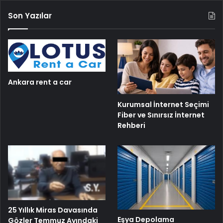
Son Yazılar
Ankara rent a car
Kurumsal İnternet Seçimi
Fiber ve Sınırsız İnternet
Rehberi
25 Yıllık Miras Davasında
Eşya Depolama
Gözler Temmuz Ayındaki