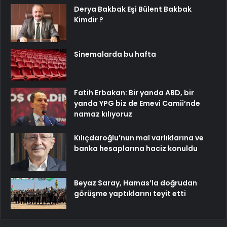
Derya Bakbak Eşi Bülent Bakbak
Kimdir ?
Sinemalarda bu hafta
Fatih Erbakan: Bir yanda ABD, bir
yanda YPG biz de Emevi Camii’nde
namaz kılıyoruz
Kılıçdaroğlu’nun mal varlıklarına ve
banka hesaplarına haciz konuldu
Beyaz Saray, Hamas’la doğrudan
görüşme yaptıklarını teyit etti