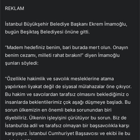
REKLAM
İstanbul Büyükşehir Belediye Başkanı Ekrem İmamoğlu,
bugün Beşiktaş Belediyesi önüne gitti.
“Madem hedefiniz benim, bari burada mert olun. Onayın
benim cezamı, milleti rahat bırakın!” diyen İmamoğlu
şunları söyledi:
“Özellikle hakimlik ve savcılık mesleklerine atama
yapılırken liyakat değil de siyasal mülahazalar öne çıkıyor.
Bu hakim ve savcılardan tarafsız olmasını beklediğimiz o
insanlarda beklentilerimiz çok aşağı düşmeye başladı. Bu
sorun ülkemizin en önemli beka sorunundan biri
diyebiliriz. Ülkenin işleyişini çürütüyor bu sorun. Biz de
İstanbul’da adil ve tarafsız olmayan bir başsavcılıkla karşı
karşıyayız. İstanbul Cumhuriyet Başsavcısı ve ekibi ile bu