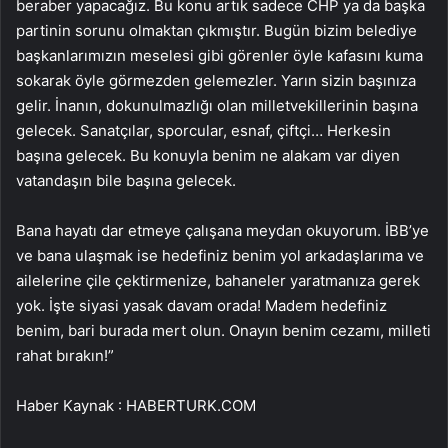
beraber yapacağız. Bu konu artık sadece CHP ya da başka
partinin sorunu olmaktan çıkmıştır. Bugün bizim belediye
başkanlarımızın meselesi gibi görenler öyle kafasını kuma
sokarak öyle görmezden gelemezler. Yarın sizin başınıza
gelir. İnanın, dokunulmazlığı olan milletvekillerinin başına
gelecek. Sanatçılar, sporcular, esnaf, çiftçi… Herkesin
başına gelecek. Bu konuyla benim ne alakam var diyen
vatandaşın bile başına gelecek.
Bana hayatı dar etmeye çalışana meydan okuyorum. İBB’ye
ve bana ulaşmak ise hedefiniz benim yol arkadaşlarıma ve
ailelerine çile çektirmenize, bahaneler yaratmanıza gerek
yok. İşte siyasi yasak davam orada! Madem hedefiniz
benim, bari burada mert olun. Onayın benim cezamı, milleti
rahat bırakın!”
Haber Kaynak : HABERTURK.COM