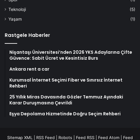
Teknoloji
(5)
Yaşam
(1)
Rastgele Haberler
Nişantaşı Üniversitesi’nden 2026 YKS Adaylarına Çifte
Güvence: Sabit Ücret ve Kesintisiz Burs
Ankara rent a car
Kurumsal İnternet Seçimi Fiber ve Sınırsız İnternet
Rehberi
25 Yıllık Miras Davasında Gözler Temmuz Ayındaki
Karar Duruşmasına Çevrildi
Eşya Depolama Hizmetinde Doğru Seçim Rehberi
Sitemap XML
|
RSS Feed
|
Robots
|
Feed RSS
|
Feed Atom
|
Feed