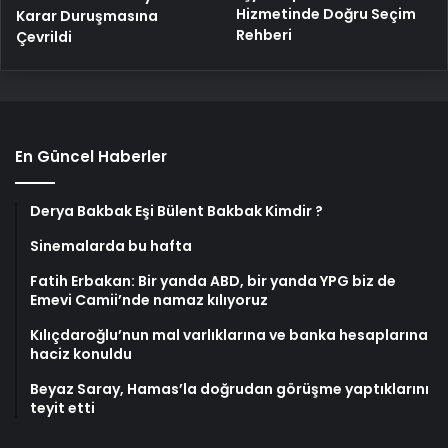
Hizmetinde Doğru Seçim
Karar Duruşmasına
Rehberi
Çevrildi
En Güncel Haberler
Derya Bakbak Eşi Bülent Bakbak Kimdir ?
Sinemalarda bu hafta
Fatih Erbakan: Bir yanda ABD, bir yanda YPG biz de
Emevi Camii’nde namaz kılıyoruz
Kılıçdaroğlu’nun mal varlıklarına ve banka hesaplarına
haciz konuldu
Beyaz Saray, Hamas’la doğrudan görüşme yaptıklarını
teyit etti