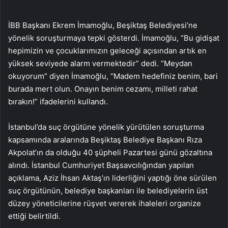
İBB Başkanı Ekrem İmamoğlu, Beşiktaş Belediyesi’ne
yönelik soruşturmaya tepki gösterdi. İmamoğlu, “Bu gidişat
hepimizin ve çocuklarımızın geleceği açısından artık en
yüksek seviyede alarm vermektedir” dedi. “Meydan
okuyorum” diyen İmamoğlu, “Madem hedefiniz benim, bari
burada mert olun. Onayın benim cezamı, milleti rahat
bırakın!” ifadelerini kullandı.
İstanbul’da suç örgütüne yönelik yürütülen soruşturma
kapsamında aralarında Beşiktaş Belediye Başkanı Rıza
Akpolat’ın da olduğu 40 şüpheli Pazartesi günü gözaltına
alındı. İstanbul Cumhuriyet Başsavcılığından yapılan
açıklama, Aziz İhsan Aktaş’ın liderliğini yaptığı öne sürülen
suç örgütünün, belediye başkanları ile belediyelerin üst
düzey yöneticilerine rüşvet vererek ihaleleri organize
ettiği belirtildi.