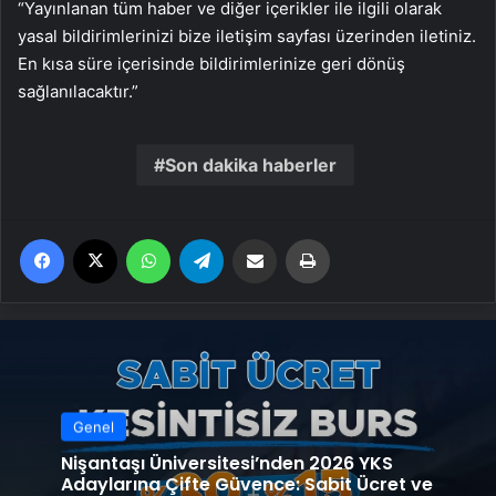
“Yayınlanan tüm haber ve diğer içerikler ile ilgili olarak
yasal bildirimlerinizi bize iletişim sayfası üzerinden iletiniz.
En kısa süre içerisinde bildirimlerinize geri dönüş
sağlanılacaktır.”
Son dakika haberler
Facebook
X
WhatsApp
Telegram
Email'den paylaş
Yaz
Genel
Nişantaşı Üniversitesi’nden 2026 YKS
Adaylarına Çifte Güvence: Sabit Ücret ve