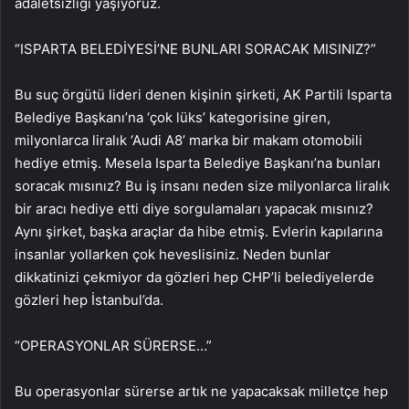
adaletsizliği yaşıyoruz.
“ISPARTA BELEDİYESİ’NE BUNLARI SORACAK MISINIZ?”
Bu suç örgütü lideri denen kişinin şirketi, AK Partili Isparta
Belediye Başkanı’na ‘çok lüks’ kategorisine giren,
milyonlarca liralık ‘Audi A8’ marka bir makam otomobili
hediye etmiş. Mesela Isparta Belediye Başkanı’na bunları
soracak mısınız? Bu iş insanı neden size milyonlarca liralık
bir aracı hediye etti diye sorgulamaları yapacak mısınız?
Aynı şirket, başka araçlar da hibe etmiş. Evlerin kapılarına
insanlar yollarken çok heveslisiniz. Neden bunlar
dikkatinizi çekmiyor da gözleri hep CHP’li belediyelerde
gözleri hep İstanbul’da.
“OPERASYONLAR SÜRERSE…”
Bu operasyonlar sürerse artık ne yapacaksak milletçe hep