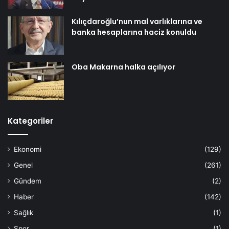
Kılıçdaroğlu’nun mal varlıklarına ve
banka hesaplarına haciz konuldu
Oba Makarna halka açılıyor
Kategoriler
Ekonomi
(129)
Genel
(261)
Gündem
(2)
Haber
(142)
Sağlık
(1)
Spor
(1)