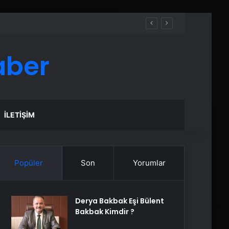
aber
İLETIŞIM
Popüler
Son
Yorumlar
Derya Bakbak Eşi Bülent
Bakbak Kimdir ?