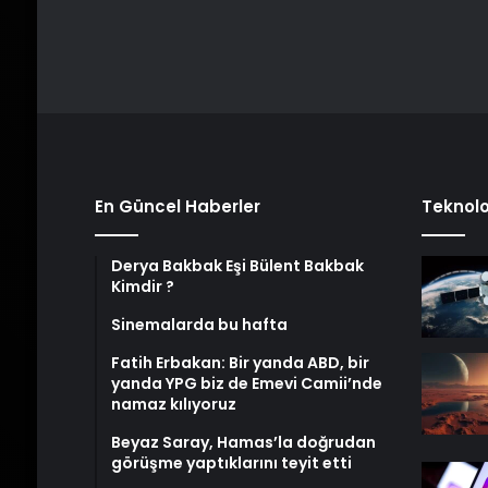
En Güncel Haberler
Teknolo
Derya Bakbak Eşi Bülent Bakbak
Kimdir ?
Sinemalarda bu hafta
Fatih Erbakan: Bir yanda ABD, bir
yanda YPG biz de Emevi Camii’nde
namaz kılıyoruz
Beyaz Saray, Hamas’la doğrudan
görüşme yaptıklarını teyit etti