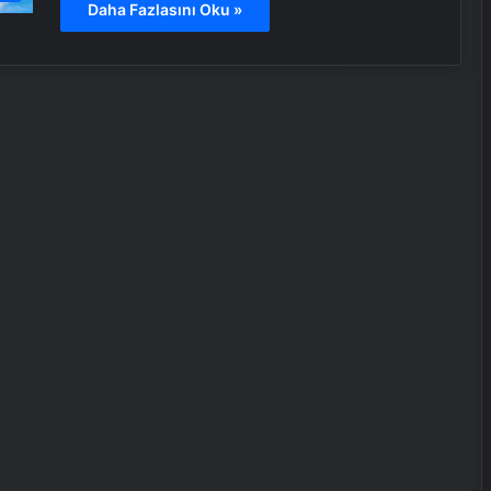
Daha Fazlasını Oku »