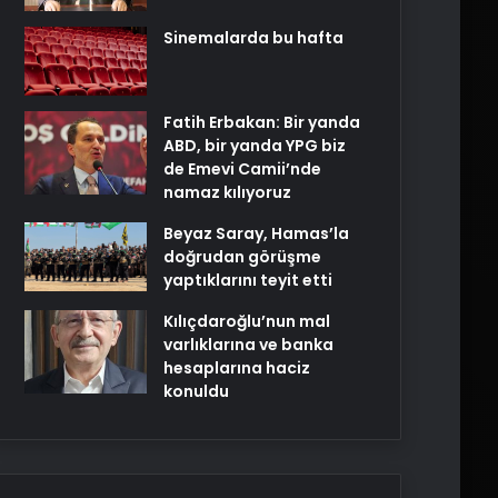
Sinemalarda bu hafta
Fatih Erbakan: Bir yanda
ABD, bir yanda YPG biz
de Emevi Camii’nde
namaz kılıyoruz
Beyaz Saray, Hamas’la
doğrudan görüşme
yaptıklarını teyit etti
Kılıçdaroğlu’nun mal
varlıklarına ve banka
hesaplarına haciz
konuldu