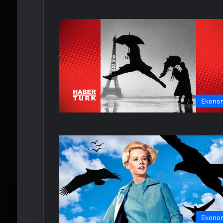
Ekono
Ekono