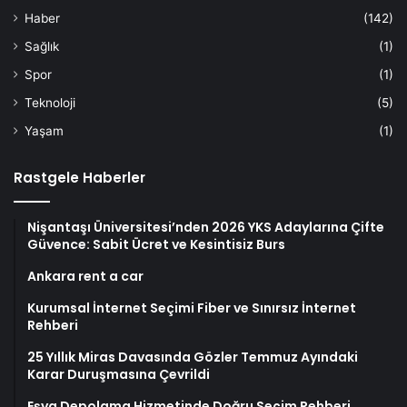
Haber
(142)
Sağlık
(1)
Spor
(1)
Teknoloji
(5)
Yaşam
(1)
Rastgele Haberler
Nişantaşı Üniversitesi’nden 2026 YKS Adaylarına Çifte
Güvence: Sabit Ücret ve Kesintisiz Burs
Ankara rent a car
Kurumsal İnternet Seçimi Fiber ve Sınırsız İnternet
Rehberi
25 Yıllık Miras Davasında Gözler Temmuz Ayındaki
Karar Duruşmasına Çevrildi
Eşya Depolama Hizmetinde Doğru Seçim Rehberi