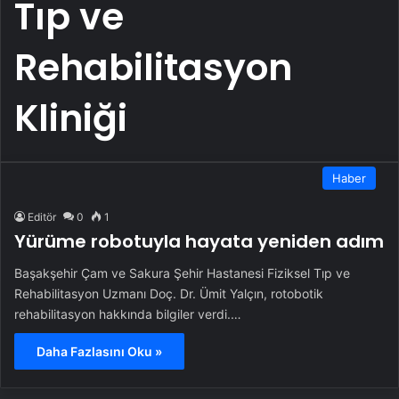
Tıp ve
Rehabilitasyon
Kliniği
Haber
Editör
0
1
Yürüme robotuyla hayata yeniden adım
Başakşehir Çam ve Sakura Şehir Hastanesi Fiziksel Tıp ve
Rehabilitasyon Uzmanı Doç. Dr. Ümit Yalçın, rotobotik
rehabilitasyon hakkında bilgiler verdi.…
Daha Fazlasını Oku »