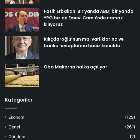
Fatih Erbakan: Bir yanda ABD, bir yanda
YPG biz de Emevi Camii’nde namaz
kılıyoruz
Kılıçdaroğlu’nun mal varlıklarına ve
banka hesaplarına haciz konuldu
Oba Makarna halka açılıyor
Kategoriler
Ekonomi
(129)
Genel
(261)
Gündem
(2)