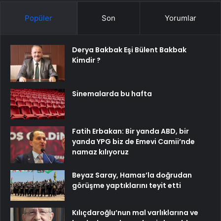
Popüler
Son
Yorumlar
Derya Bakbak Eşi Bülent Bakbak
Kimdir ?
Sinemalarda bu hafta
Fatih Erbakan: Bir yanda ABD, bir
yanda YPG biz de Emevi Camii’nde
namaz kılıyoruz
Beyaz Saray, Hamas’la doğrudan
görüşme yaptıklarını teyit etti
Kılıçdaroğlu’nun mal varlıklarına ve