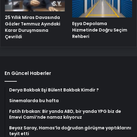
25 Yıllık Miras Davasında
Eşya Depolama
Gözler Temmuz Ayındaki
Hizmetinde Doğru Seçim
Karar Duruşmasına
Rehberi
Çevrildi
En Güncel Haberler
Derya Bakbak Eşi Bülent Bakbak Kimdir ?
Sinemalarda bu hafta
Fatih Erbakan: Bir yanda ABD, bir yanda YPG biz de
Emevi Camii’nde namaz kılıyoruz
Beyaz Saray, Hamas’la doğrudan görüşme yaptıklarını
teyit etti