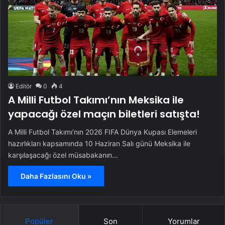
Editör
0
4
A Milli Futbol Takımı’nın Meksika ile
yapacağı özel maçın biletleri satışta!
A Milli Futbol Takımı’nın 2026 FIFA Dünya Kupası Elemeleri
hazırlıkları kapsamında 10 Haziran Salı günü Meksika ile
karşılaşacağı özel müsabakanın…
Daha Fazlasını Oku »
Popüler
Son
Yorumlar