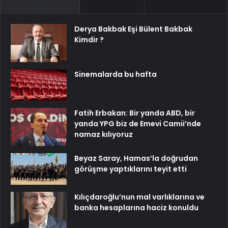
Derya Bakbak Eşi Bülent Bakbak
Kimdir ?
Sinemalarda bu hafta
Fatih Erbakan: Bir yanda ABD, bir
yanda YPG biz de Emevi Camii’nde
namaz kılıyoruz
Beyaz Saray, Hamas’la doğrudan
görüşme yaptıklarını teyit etti
Kılıçdaroğlu’nun mal varlıklarına ve
banka hesaplarına haciz konuldu