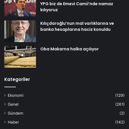
YPG biz de Emevi Camii’nde namaz
kılıyoruz
Kılıçdaroğlu’nun mal varlıklarına ve
banka hesaplarına haciz konuldu
Oba Makarna halka açılıyor
Kategoriler
Ekonomi
(129)
Genel
(261)
Gündem
(2)
Haber
(142)