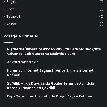
Sağlık
(1)
Spor
(1)
Teknoloji
(5)
Yaşam
(1)
Rastgele Haberler
Nişantaşı Üniversitesi’nden 2026 YKS Adaylarına Çifte
Güvence: Sabit Ücret ve Kesintisiz Burs
Ankara rent a car
Kurumsal İnternet Seçimi Fiber ve Sınırsız İnternet
Rehberi
25 Yıllık Miras Davasında Gözler Temmuz Ayındaki
Karar Duruşmasına Çevrildi
Eşya Depolama Hizmetinde Doğru Seçim Rehberi