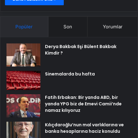
Popüler
Son
Yorumlar
Derya Bakbak Eşi Bülent Bakbak
Kimdir ?
Sinemalarda bu hafta
Fatih Erbakan: Bir yanda ABD, bir
yanda YPG biz de Emevi Camii’nde
namaz kılıyoruz
Kılıçdaroğlu’nun mal varlıklarına ve
banka hesaplarına haciz konuldu