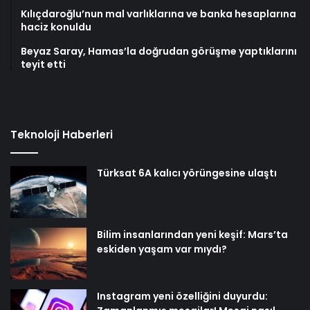
Kılıçdaroğlu’nun mal varlıklarına ve banka hesaplarına
haciz konuldu
Beyaz Saray, Hamas’la doğrudan görüşme yaptıklarını
teyit etti
Teknoloji Haberleri
Türksat 6A kalıcı yörüngesine ulaştı
Bilim insanlarından yeni keşif: Mars’ta
eskiden yaşam var mıydı?
Instagram yeni özelliğini duyurdu: