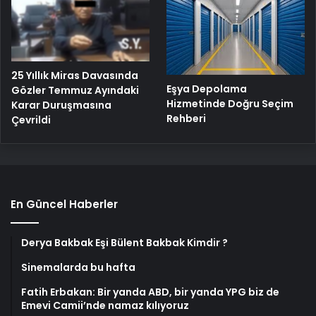
25 Yıllık Miras Davasında
Eşya Depolama
Gözler Temmuz Ayındaki
Hizmetinde Doğru Seçim
Karar Duruşmasına
Rehberi
Çevrildi
En Güncel Haberler
Derya Bakbak Eşi Bülent Bakbak Kimdir ?
Sinemalarda bu hafta
Fatih Erbakan: Bir yanda ABD, bir yanda YPG biz de
Emevi Camii’nde namaz kılıyoruz