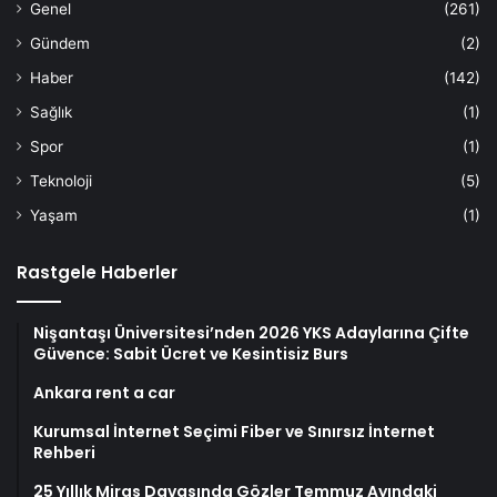
Genel
(261)
Gündem
(2)
Haber
(142)
Sağlık
(1)
Spor
(1)
Teknoloji
(5)
Yaşam
(1)
Rastgele Haberler
Nişantaşı Üniversitesi’nden 2026 YKS Adaylarına Çifte
Güvence: Sabit Ücret ve Kesintisiz Burs
Ankara rent a car
Kurumsal İnternet Seçimi Fiber ve Sınırsız İnternet
Rehberi
25 Yıllık Miras Davasında Gözler Temmuz Ayındaki