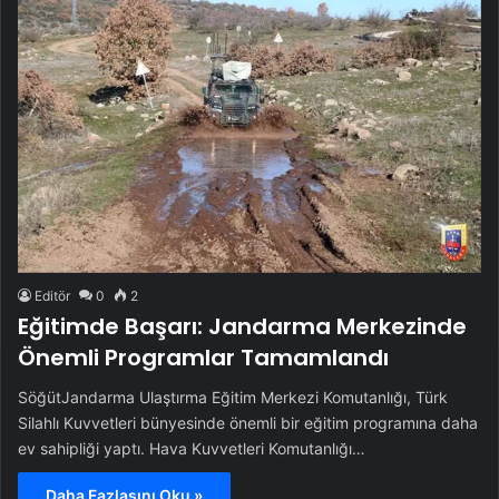
Editör
0
2
Eğitimde Başarı: Jandarma Merkezinde
Önemli Programlar Tamamlandı
SöğütJandarma Ulaştırma Eğitim Merkezi Komutanlığı, Türk
Silahlı Kuvvetleri bünyesinde önemli bir eğitim programına daha
ev sahipliği yaptı. Hava Kuvvetleri Komutanlığı…
Daha Fazlasını Oku »