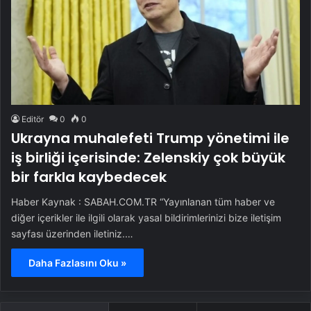
Editör
0
0
Ukrayna muhalefeti Trump yönetimi ile
iş birliği içerisinde: Zelenskiy çok büyük
bir farkla kaybedecek
Haber Kaynak : SABAH.COM.TR “Yayınlanan tüm haber ve
diğer içerikler ile ilgili olarak yasal bildirimlerinizi bize iletişim
sayfası üzerinden iletiniz.…
Daha Fazlasını Oku »