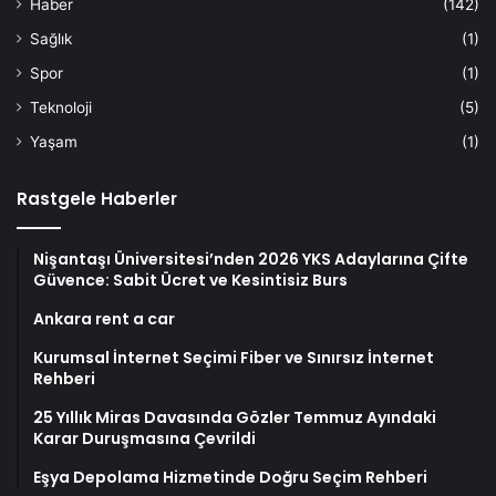
Haber
(142)
Sağlık
(1)
Spor
(1)
Teknoloji
(5)
Yaşam
(1)
Rastgele Haberler
Nişantaşı Üniversitesi’nden 2026 YKS Adaylarına Çifte
Güvence: Sabit Ücret ve Kesintisiz Burs
Ankara rent a car
Kurumsal İnternet Seçimi Fiber ve Sınırsız İnternet
Rehberi
25 Yıllık Miras Davasında Gözler Temmuz Ayındaki
Karar Duruşmasına Çevrildi
Eşya Depolama Hizmetinde Doğru Seçim Rehberi