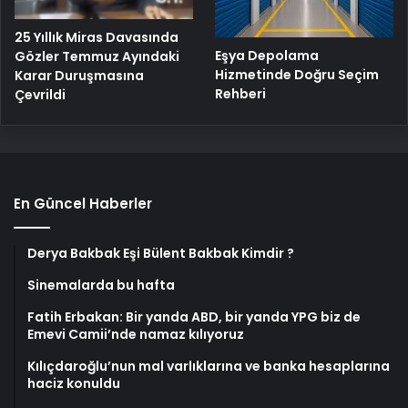
25 Yıllık Miras Davasında
Eşya Depolama
Gözler Temmuz Ayındaki
Hizmetinde Doğru Seçim
Karar Duruşmasına
Rehberi
Çevrildi
En Güncel Haberler
Derya Bakbak Eşi Bülent Bakbak Kimdir ?
Sinemalarda bu hafta
Fatih Erbakan: Bir yanda ABD, bir yanda YPG biz de
Emevi Camii’nde namaz kılıyoruz
Kılıçdaroğlu’nun mal varlıklarına ve banka hesaplarına
haciz konuldu