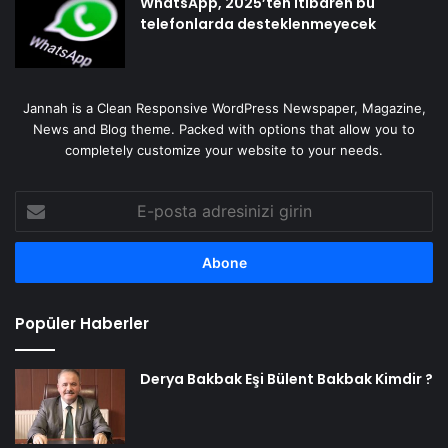
WhatsApp, 2025’ten itibaren bu
telefonlarda desteklenmeyecek
Jannah is a Clean Responsive WordPress Newspaper, Magazine,
News and Blog theme. Packed with options that allow you to
completely customize your website to your needs.
E-
posta
adresinizi
girin
Popüler Haberler
Derya Bakbak Eşi Bülent Bakbak Kimdir ?