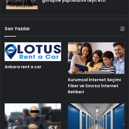
görüşme yaptıklarını teyit etti
Son Yazılar
Ankara rent a car
Kurumsal İnternet Seçimi
Fiber ve Sınırsız İnternet
Rehberi