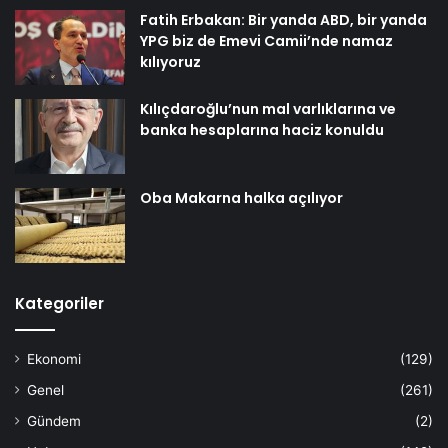
Fatih Erbakan: Bir yanda ABD, bir yanda
YPG biz de Emevi Camii’nde namaz
kılıyoruz
Kılıçdaroğlu’nun mal varlıklarına ve
banka hesaplarına haciz konuldu
Oba Makarna halka açılıyor
Kategoriler
Ekonomi
(129)
Genel
(261)
Gündem
(2)