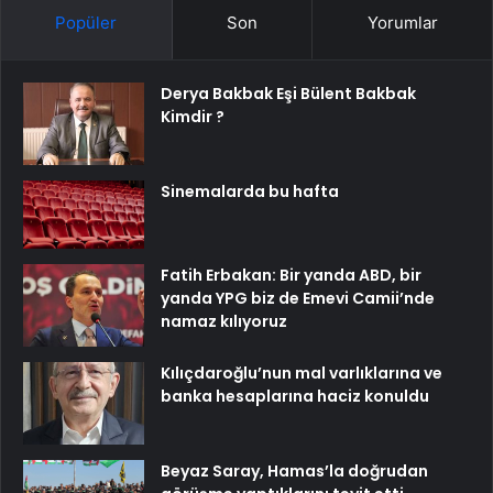
Popüler
Son
Yorumlar
Derya Bakbak Eşi Bülent Bakbak
Kimdir ?
Sinemalarda bu hafta
Fatih Erbakan: Bir yanda ABD, bir
yanda YPG biz de Emevi Camii’nde
namaz kılıyoruz
Kılıçdaroğlu’nun mal varlıklarına ve
banka hesaplarına haciz konuldu
Beyaz Saray, Hamas’la doğrudan