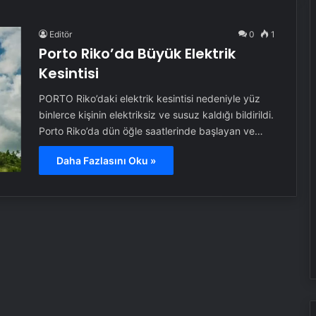
Editör
0
1
Porto Riko’da Büyük Elektrik
Kesintisi
PORTO Riko’daki elektrik kesintisi nedeniyle yüz
binlerce kişinin elektriksiz ve susuz kaldığı bildirildi.
Porto Riko’da dün öğle saatlerinde başlayan ve…
Daha Fazlasını Oku »