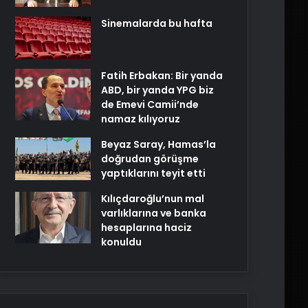
Sinemalarda bu hafta
Fatih Erbakan: Bir yanda
ABD, bir yanda YPG biz
de Emevi Camii’nde
namaz kılıyoruz
Beyaz Saray, Hamas’la
doğrudan görüşme
yaptıklarını teyit etti
Kılıçdaroğlu’nun mal
varlıklarına ve banka
hesaplarına haciz
konuldu