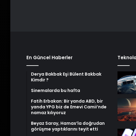
En Güncel Haberler
Teknolo
Derya Bakbak Eşi Bülent Bakbak
Kimdir ?
Sinemalarda bu hafta
Fatih Erbakan: Bir yanda ABD, bir
yanda YPG biz de Emevi Camii’nde
namaz kılıyoruz
Beyaz Saray, Hamas’la doğrudan
görüşme yaptıklarını teyit etti