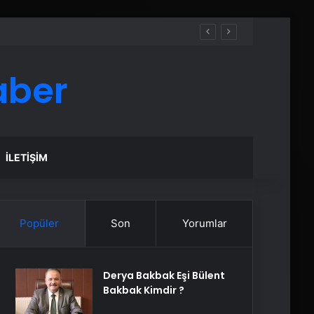
aber
İLETIŞIM
Popüler
Son
Yorumlar
Derya Bakbak Eşi Bülent
Bakbak Kimdir ?