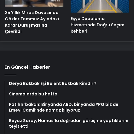
25 Yıllık Miras Davasında
Eşya Depolama
Gözler Temmuz Ayındaki
Hizmetinde Doğru Seçim
Karar Duruşmasına
Rehberi
Çevrildi
En Güncel Haberler
Derya Bakbak Eşi Bülent Bakbak Kimdir ?
Sinemalarda bu hafta
Fatih Erbakan: Bir yanda ABD, bir yanda YPG biz de
Emevi Camii’nde namaz kılıyoruz
Beyaz Saray, Hamas’la doğrudan görüşme yaptıklarını
teyit etti