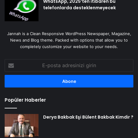
WhatsApp, 2025’ten itibaren bu
telefonlarda desteklenmeyecek
Jannah is a Clean Responsive WordPress Newspaper, Magazine,
News and Blog theme. Packed with options that allow you to
completely customize your website to your needs.
E-
posta
adresinizi
girin
Popüler Haberler
Derya Bakbak Eşi Bülent Bakbak Kimdir ?