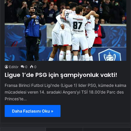
Editör
0
0
Ligue 1’de PSG için şampiyonluk vakti!
Fransa Birinci Futbol Ligi’nde (Ligue 1) lider PSG, kümede kalma
mücadelesi veren 14. sıradaki Angers’yi TSİ 18.00’de Parc des
Princes’te…
Daha Fazlasını Oku »