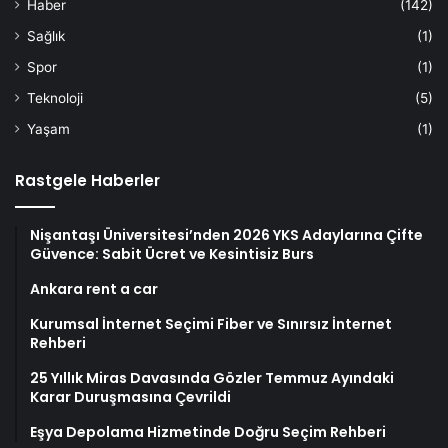
Haber
(142)
Sağlık
(1)
Spor
(1)
Teknoloji
(5)
Yaşam
(1)
Rastgele Haberler
Nişantaşı Üniversitesi’nden 2026 YKS Adaylarına Çifte
Güvence: Sabit Ücret ve Kesintisiz Burs
Ankara rent a car
Kurumsal İnternet Seçimi Fiber ve Sınırsız İnternet
Rehberi
25 Yıllık Miras Davasında Gözler Temmuz Ayındaki
Karar Duruşmasına Çevrildi
Eşya Depolama Hizmetinde Doğru Seçim Rehberi