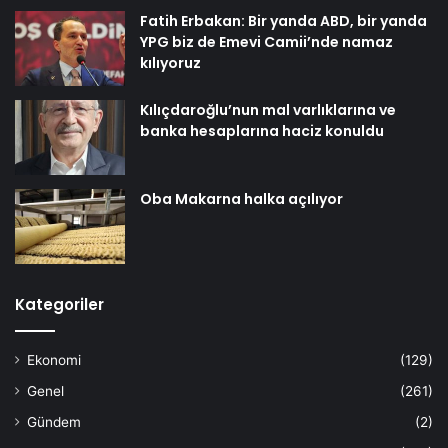
Fatih Erbakan: Bir yanda ABD, bir yanda
YPG biz de Emevi Camii’nde namaz
kılıyoruz
Kılıçdaroğlu’nun mal varlıklarına ve
banka hesaplarına haciz konuldu
Oba Makarna halka açılıyor
Kategoriler
Ekonomi
(129)
Genel
(261)
Gündem
(2)