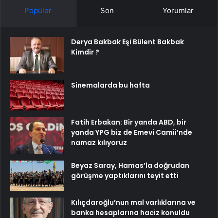
Popüler
Son
Yorumlar
Derya Bakbak Eşi Bülent Bakbak
Kimdir ?
Sinemalarda bu hafta
Fatih Erbakan: Bir yanda ABD, bir
yanda YPG biz de Emevi Camii’nde
namaz kılıyoruz
Beyaz Saray, Hamas’la doğrudan
görüşme yaptıklarını teyit etti
Kılıçdaroğlu’nun mal varlıklarına ve
banka hesaplarına haciz konuldu