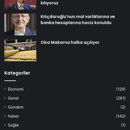
kılıyoruz
Kılıçdaroğlu’nun mal varlıklarına ve
banka hesaplarına haciz konuldu
Oba Makarna halka açılıyor
Kategoriler
Ekonomi
(129)
Genel
(261)
Gündem
(2)
Haber
(142)
Sağlık
(1)