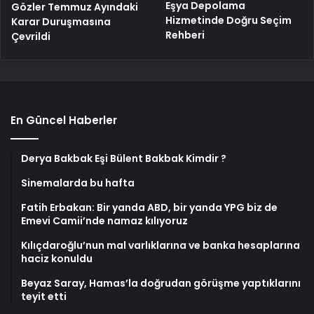
Eşya Depolama
Gözler Temmuz Ayındaki
Hizmetinde Doğru Seçim
Karar Duruşmasına
Rehberi
Çevrildi
En Güncel Haberler
Derya Bakbak Eşi Bülent Bakbak Kimdir ?
Sinemalarda bu hafta
Fatih Erbakan: Bir yanda ABD, bir yanda YPG biz de
Emevi Camii’nde namaz kılıyoruz
Kılıçdaroğlu’nun mal varlıklarına ve banka hesaplarına
haciz konuldu
Beyaz Saray, Hamas’la doğrudan görüşme yaptıklarını
teyit etti