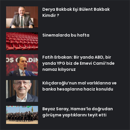
Derya Bakbak Eşi Bülent Bakbak
Kimdir ?
Sinemalarda bu hafta
Fatih Erbakan: Bir yanda ABD, bir
yanda YPG biz de Emevi Camii’nde
namaz kılıyoruz
Kılıçdaroğlu’nun mal varlıklarına ve
banka hesaplarına haciz konuldu
Beyaz Saray, Hamas’la doğrudan
görüşme yaptıklarını teyit etti