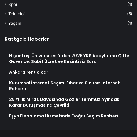
Spor
(1)
Teknoloji
(5)
Yaşam
(1)
Rastgele Haberler
Nişantaşı Üniversitesi’nden 2026 YKS Adaylarına Çifte
Güvence: Sabit Ücret ve Kesintisiz Burs
Ankara rent a car
Kurumsal İnternet Seçimi Fiber ve Sınırsız İnternet
Rehberi
25 Yıllık Miras Davasında Gözler Temmuz Ayındaki
Karar Duruşmasına Çevrildi
Eşya Depolama Hizmetinde Doğru Seçim Rehberi