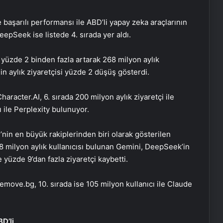
 başarılı performansı ile ABD’li yapay zeka araçlarının
eepSeek ise listede 4. sırada yer aldı.
 yüzde 2 binden fazla artarak 268 milyon aylık
n aylık ziyaretçisi yüzde 2 düşüş gösterdi.
Character.AI, 6. sırada 200 milyon aylık ziyaretçi ile
cı ile Perplexity bulunuyor.
nin en büyük rakiplerinden biri olarak gösterilen
118 milyon aylık kullanıcısı bulunan Gemini, DeepSeek’in
üzde 9’dan fazla ziyaretçi kaybetti.
Remove.bg, 10. sırada ise 105 milyon kullanıcı ile Claude
D’li