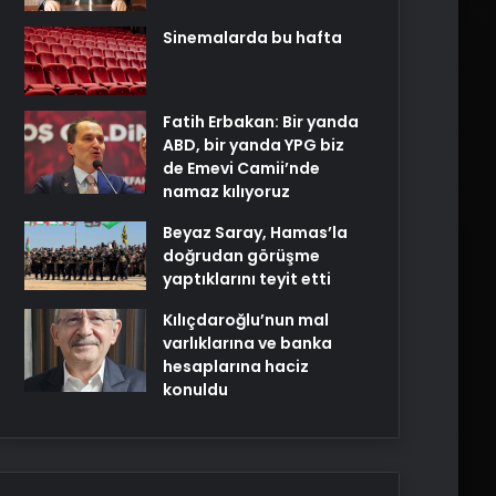
Sinemalarda bu hafta
Fatih Erbakan: Bir yanda
ABD, bir yanda YPG biz
de Emevi Camii’nde
namaz kılıyoruz
Beyaz Saray, Hamas’la
doğrudan görüşme
yaptıklarını teyit etti
Kılıçdaroğlu’nun mal
varlıklarına ve banka
hesaplarına haciz
konuldu