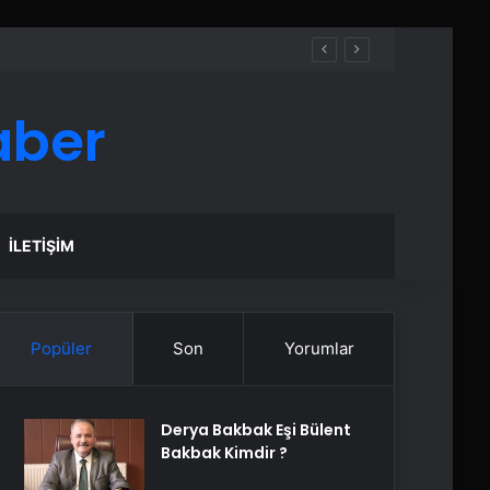
aber
İLETIŞIM
Popüler
Son
Yorumlar
Derya Bakbak Eşi Bülent
Bakbak Kimdir ?