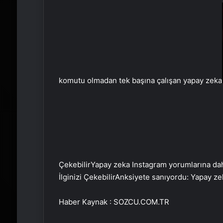
komutu olmadan tek başına çalışan yapay zeka
Çekebilir
Yapay zeka Instagram yorumlarına dah
İlginizi Çekebilir
Anksiyete sanıyordu: Yapay zek
Haber Kaynak : SOZCU.COM.TR