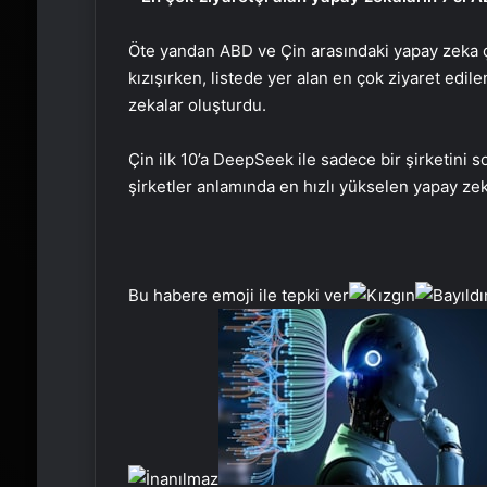
Öte yandan ABD ve Çin arasındaki yapay zeka 
kızışırken, listede yer alan en çok ziyaret edi
zekalar oluşturdu.
Çin ilk 10’a DeepSeek ile sadece bir şirketini s
şirketler anlamında en hızlı yükselen yapay zek
Bu habere emoji ile tepki ver