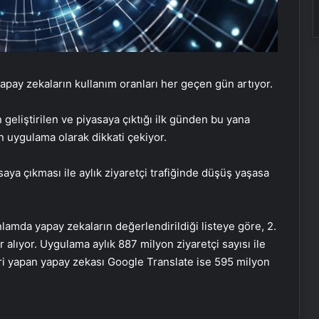
 yapay zekaların kullanım oranları her geçen gün artıyor.
 geliştirilen ve piyasaya çıktığı ilk günden bu yana
n uygulama olarak dikkati çekiyor.
aya çıkması ile aylık ziyaretçi trafiğinde düşüş yaşasa
lamda yapay zekaların değerlendirildiği listeye göre, 2.
 alıyor. Uygulama aylık 887 milyon ziyaretçi sayısı ile
ri yapan yapay zekası Google Translate ise 595 milyon