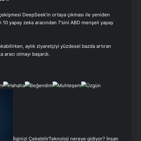
çekişmesi DeepSeek’in ortaya çıkması ile yeniden
len 10 yapay zeka aracından 7’sini ABD menşeli yapay
okabilirken, aylık ziyaretçiyi yüzdesel bazda artıran
a aracı olmayı başardı.
İlginizi Çekebilir
Teknoloji nereye gidiyor? İnsan