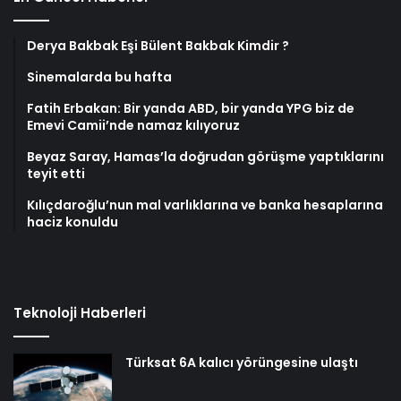
Derya Bakbak Eşi Bülent Bakbak Kimdir ?
Sinemalarda bu hafta
Fatih Erbakan: Bir yanda ABD, bir yanda YPG biz de
Emevi Camii’nde namaz kılıyoruz
Beyaz Saray, Hamas’la doğrudan görüşme yaptıklarını
teyit etti
Kılıçdaroğlu’nun mal varlıklarına ve banka hesaplarına
haciz konuldu
Teknoloji Haberleri
Türksat 6A kalıcı yörüngesine ulaştı