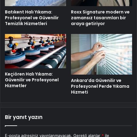
Batıkent Halı Yıkama:
Roxx Signature modern ve
Profesyonel ve Güvenilir
zamansız tasarımları bir
Temizlik Hizmetleri
araya getiriyor
Keçiören Halı Yıkama:
Güvenilir ve Profesyonel
Ankara’da Güvenilir ve
Hizmetler
Profesyonel Perde Yıkama
Hizmeti
Bir yanıt yazın
E-posta adresiniz yayınlanmayacak.
Gerekli alanlar
*
ile