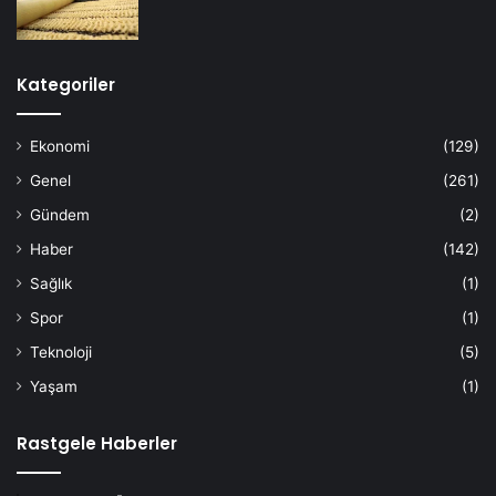
Kategoriler
Ekonomi
(129)
Genel
(261)
Gündem
(2)
Haber
(142)
Sağlık
(1)
Spor
(1)
Teknoloji
(5)
Yaşam
(1)
Rastgele Haberler