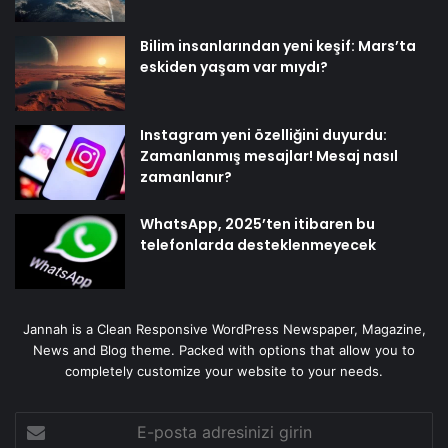
Bilim insanlarından yeni keşif: Mars’ta
eskiden yaşam var mıydı?
Instagram yeni özelliğini duyurdu:
Zamanlanmış mesajlar! Mesaj nasıl
zamanlanır?
WhatsApp, 2025’ten itibaren bu
telefonlarda desteklenmeyecek
Jannah is a Clean Responsive WordPress Newspaper, Magazine,
News and Blog theme. Packed with options that allow you to
completely customize your website to your needs.
E-
posta