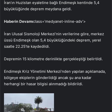
İran’ın Huzistan eyaletine bağlı Endimeşk kentinde 5,4
büyüklüğünde deprem meydana geldi.
Haberin Devamı
class=’medyanet-inline-adv’>
İran Ulusal Sismoloji Merkezi’nin verilerine göre, merkez
üssü Endimeşk olan 5,4 büyüklüğündeki deprem, yerel
saatle 22.25’te kaydedildi.
Depremin 15 kilometre derinlikte gerçekleştiği belirtildi.
Endimeşk Kriz Yönetimi Merkezi’nden yapılan açıklamada,
bölgeye ekiplerin gönderildiği ancak şu ana kadar
herhangi bir hasar bilgisi alınmadığı bildirildi.