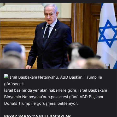
İsrail basınında yer alan haberlere göre, İsrail Başbakanı
Binyamin Netanyahu’nun pazartesi günü ABD Başkanı
Donald Trump ile görüşmesi bekleniyor.
BEYAZ SARAY’DA BULUŞACAKLAR