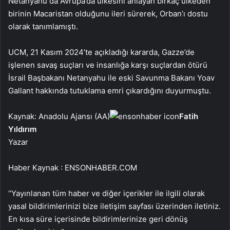
Netanyahu da Avrupa’da ülkesini anlayan birkaç ülkeden
birinin Macaristan olduğunu ileri sürerek, Orban’ı dostu
olarak tanımlamıştı.
UCM, 21 Kasım 2024’te açıkladığı kararda, Gazze’de
işlenen savaş suçları ve insanlığa karşı suçlardan ötürü
İsrail Başbakanı Netanyahu ile eski Savunma Bakanı Yoav
Gallant hakkında tutuklama emri çıkardığını duyurmuştu.
Kaynak: Anadolu Ajansı (AA)
Fatih
Yıldırım
Yazar
Haber Kaynak : ENSONHABER.COM
“Yayınlanan tüm haber ve diğer içerikler ile ilgili olarak
yasal bildirimlerinizi bize iletişim sayfası üzerinden iletiniz.
En kısa süre içerisinde bildirimlerinize geri dönüş