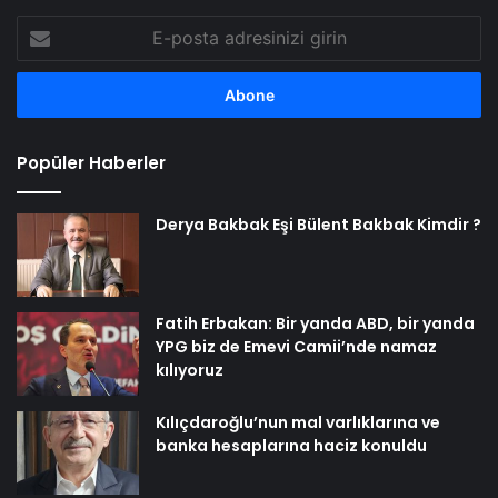
E-
posta
adresinizi
girin
Popüler Haberler
Derya Bakbak Eşi Bülent Bakbak Kimdir ?
Fatih Erbakan: Bir yanda ABD, bir yanda
YPG biz de Emevi Camii’nde namaz
kılıyoruz
Kılıçdaroğlu’nun mal varlıklarına ve
banka hesaplarına haciz konuldu