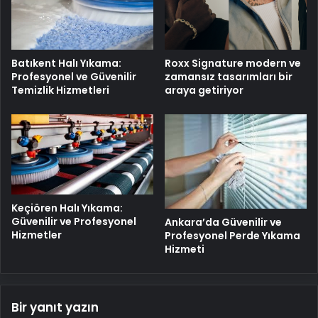
Batıkent Halı Yıkama:
Roxx Signature modern ve
Profesyonel ve Güvenilir
zamansız tasarımları bir
Temizlik Hizmetleri
araya getiriyor
Keçiören Halı Yıkama:
Güvenilir ve Profesyonel
Ankara’da Güvenilir ve
Hizmetler
Profesyonel Perde Yıkama
Hizmeti
Bir yanıt yazın