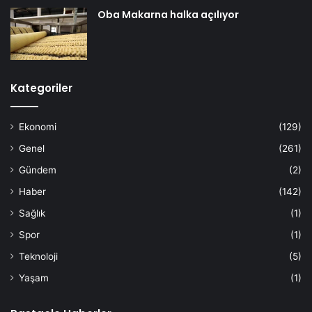
Oba Makarna halka açılıyor
Kategoriler
Ekonomi
(129)
Genel
(261)
Gündem
(2)
Haber
(142)
Sağlık
(1)
Spor
(1)
Teknoloji
(5)
Yaşam
(1)