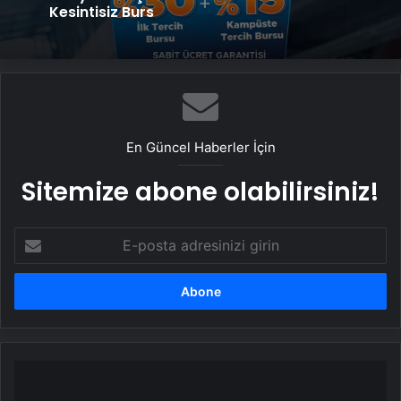
Kesintisiz Burs
En Güncel Haberler İçin
Sitemize abone olabilirsiniz!
E-
posta
adresinizi
girin
Fidan,
Trump'ın