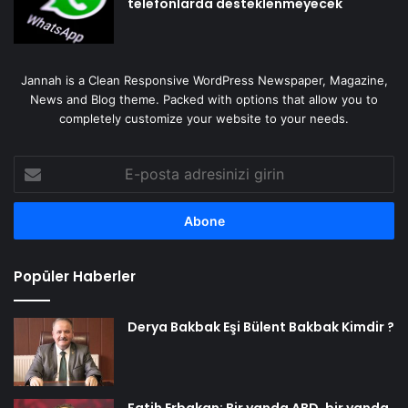
telefonlarda desteklenmeyecek
Jannah is a Clean Responsive WordPress Newspaper, Magazine,
News and Blog theme. Packed with options that allow you to
completely customize your website to your needs.
E-
posta
adresinizi
girin
Popüler Haberler
Derya Bakbak Eşi Bülent Bakbak Kimdir ?