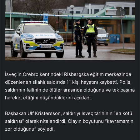
İsveç’in Örebro kentindeki Risbergska eğitim merkezinde
düzenlenen silahlı saldırıda 11 kişi hayatını kaybetti. Polis,
saldırının failinin de ölüler arasında olduğunu ve tek başına
hareket ettiğini düşündüklerini açıkladı.
Başbakan Ulf Kristersson, saldırıyı İsveç tarihinin “en kötü
saldırısı” olarak nitelendirdi. Olayın boyutunu “kavramamın
zor olduğunu” söyledi.