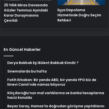
25 Yıllık Miras Davasında
Eşya Depolama
Gözler Temmuz Ayındaki
Hizmetinde Doğru Seçim
Karar Duruşmasına
Rehberi
Çevrildi
En Güncel Haberler
Derya Bakbak Eşi Bülent Bakbak Kimdir ?
Sinemalarda bu hafta
Fatih Erbakan: Bir yanda ABD, bir yanda YPG biz de
Emevi Camii’nde namaz kılıyoruz
Kılıçdaroğlu’nun mal varlıklarına ve banka hesaplarına
haciz konuldu
Beyaz Saray, Hamas’la doğrudan görüşme yaptıklarını