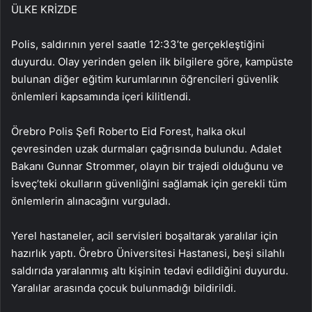
ÜLKE KRİZDE
Polis, saldırının yerel saatle 12:33’te gerçekleştiğini
duyurdu. Olay yerinden gelen ilk bilgilere göre, kampüste
bulunan diğer eğitim kurumlarının öğrencileri güvenlik
önlemleri kapsamında içeri kilitlendi.
Örebro Polis Şefi Roberto Eid Forest, halka okul
çevresinden uzak durmaları çağrısında bulundu. Adalet
Bakanı Gunnar Strommer, olayın bir trajedi olduğunu ve
İsveç’teki okulların güvenliğini sağlamak için gerekli tüm
önlemlerin alınacağını vurguladı.
Yerel hastaneler, acil servisleri boşaltarak yaralılar için
hazırlık yaptı. Örebro Üniversitesi Hastanesi, beşi silahlı
saldırıda yaralanmış altı kişinin tedavi edildiğini duyurdu.
Yaralılar arasında çocuk bulunmadığı bildirildi.