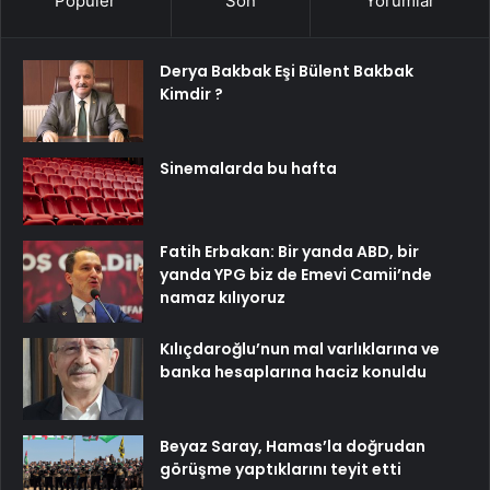
Popüler
Son
Yorumlar
Derya Bakbak Eşi Bülent Bakbak
Kimdir ?
Sinemalarda bu hafta
Fatih Erbakan: Bir yanda ABD, bir
yanda YPG biz de Emevi Camii’nde
namaz kılıyoruz
Kılıçdaroğlu’nun mal varlıklarına ve
banka hesaplarına haciz konuldu
Beyaz Saray, Hamas’la doğrudan
görüşme yaptıklarını teyit etti