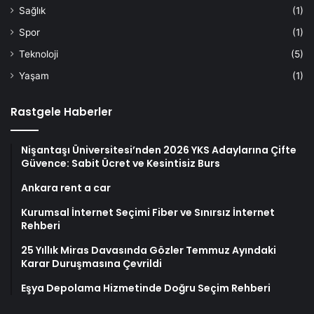
Sağlık
(1)
Spor
(1)
Teknoloji
(5)
Yaşam
(1)
Rastgele Haberler
Nişantaşı Üniversitesi’nden 2026 YKS Adaylarına Çifte
Güvence: Sabit Ücret ve Kesintisiz Burs
Ankara rent a car
Kurumsal İnternet Seçimi Fiber ve Sınırsız İnternet
Rehberi
25 Yıllık Miras Davasında Gözler Temmuz Ayındaki
Karar Duruşmasına Çevrildi
Eşya Depolama Hizmetinde Doğru Seçim Rehberi