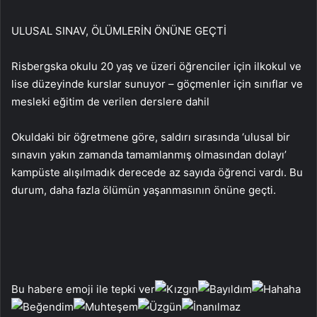
ULUSAL SINAV, ÖLÜMLERİN ÖNÜNE GEÇTİ
Risbergska okulu 20 yaş ve üzeri öğrenciler için ilkokul ve
lise düzeyinde kurslar sunuyor – göçmenler için sınıflar ve
mesleki eğitim de verilen derslere dahil
Okuldaki bir öğretmene göre, saldırı sırasında ‘ulusal bir
sınavın yakın zamanda tamamlanmış olmasından dolayı’
kampüste alışılmadık derecede az sayıda öğrenci vardı. Bu
durum, daha fazla ölümün yaşanmasının önüne geçti.
Bu habere emoji ile tepki ver