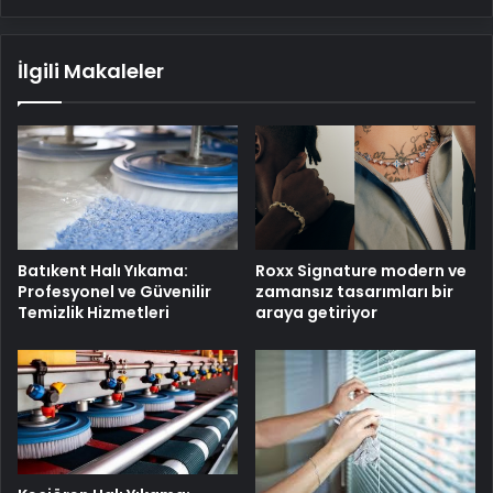
İlgili Makaleler
Batıkent Halı Yıkama:
Roxx Signature modern ve
Profesyonel ve Güvenilir
zamansız tasarımları bir
Temizlik Hizmetleri
araya getiriyor