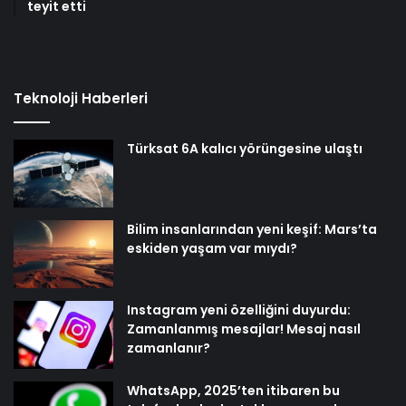
teyit etti
Teknoloji Haberleri
Türksat 6A kalıcı yörüngesine ulaştı
Bilim insanlarından yeni keşif: Mars’ta
eskiden yaşam var mıydı?
Instagram yeni özelliğini duyurdu:
Zamanlanmış mesajlar! Mesaj nasıl
zamanlanır?
WhatsApp, 2025’ten itibaren bu