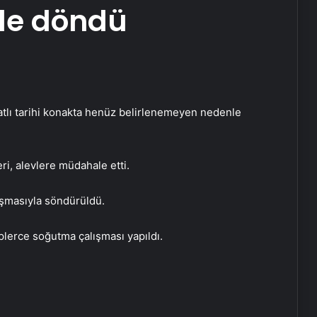
üle döndü
atlı tarihi konakta henüz belirlenemeyen nedenle
ri, alevlere müdahale etti.
ışmasıyla söndürüldü.
plerce soğutma çalışması yapıldı.