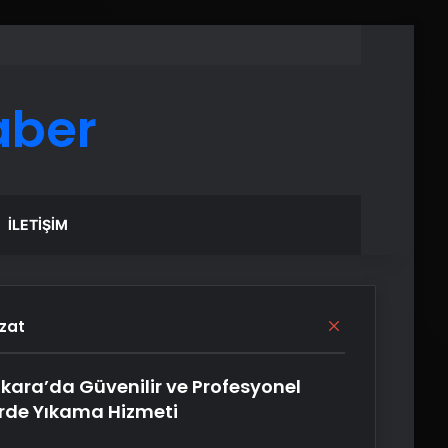
aber
İLETIŞIM
Kapalı
zat
kara’da Güvenilir ve Profesyonel
rde Yıkama Hizmeti