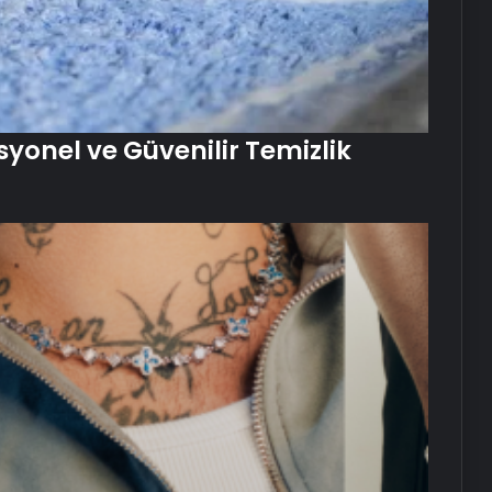
syonel ve Güvenilir Temizlik