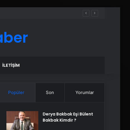
aber
İLETIŞIM
Popüler
Son
Yorumlar
Derya Bakbak Eşi Bülent
Bakbak Kimdir ?