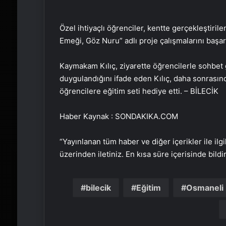
Özel ihtiyaçlı öğrenciler, kentte gerçekleştiri
Emeği, Göz Nuru” adlı proje çalışmalarını başarı
Kaymakam Kılıç, ziyarette öğrencilerle sohbet g
duygulandığını ifade eden Kılıç, daha sonrasınd
öğrencilere eğitim seti hediye etti. – BİLECİK
Haber Kaynak : SONDAKIKA.COM
“Yayınlanan tüm haber ve diğer içerikler ile ilgil
üzerinden iletiniz. En kısa süre içerisinde bildi
bilecik
Eğitim
Osmaneli