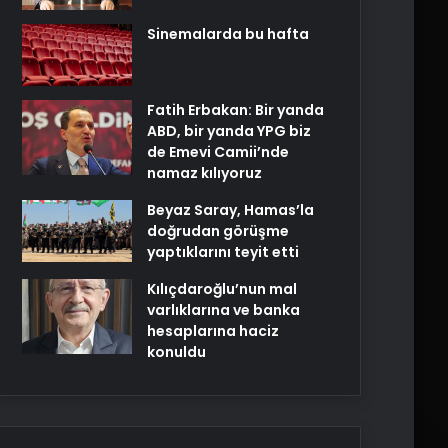
Sinemalarda bu hafta
Fatih Erbakan: Bir yanda
ABD, bir yanda YPG biz
de Emevi Camii’nde
namaz kılıyoruz
Beyaz Saray, Hamas’la
doğrudan görüşme
yaptıklarını teyit etti
Kılıçdaroğlu’nun mal
varlıklarına ve banka
hesaplarına haciz
konuldu