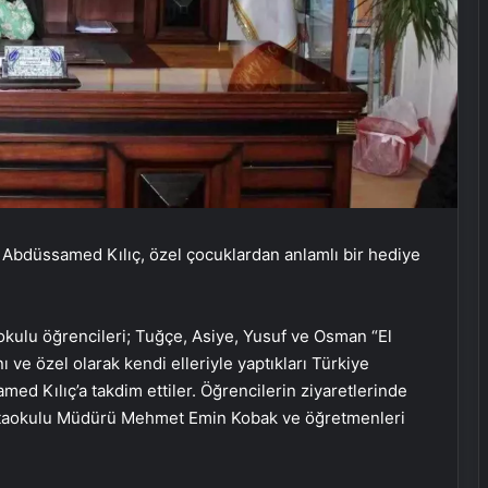
 Abdüssamed Kılıç, özel çocuklardan anlamlı bir hediye
ulu öğrencileri; Tuğçe, Asiye, Yusuf ve Osman “El
ve özel olarak kendi elleriyle yaptıkları Türkiye
d Kılıç’a takdim ettiler. Öğrencilerin ziyaretlerinde
rtaokulu Müdürü Mehmet Emin Kobak ve öğretmenleri