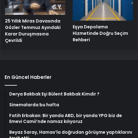
25 Yıllık Miras Davasında
Eşya Depolama
Gözler Temmuz Ayındaki
Hizmetinde Doğru Seçim
Karar Duruşmasına
Rehberi
Çevrildi
En Güncel Haberler
Derya Bakbak Eşi Bülent Bakbak Kimdir ?
Sinemalarda bu hafta
Fatih Erbakan: Bir yanda ABD, bir yanda YPG biz de
Emevi Camii’nde namaz kılıyoruz
Beyaz Saray, Hamas’la doğrudan görüşme yaptıklarını
teyit etti