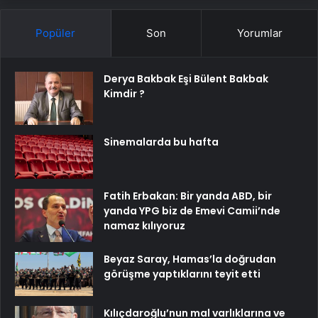
Popüler
Son
Yorumlar
Derya Bakbak Eşi Bülent Bakbak
Kimdir ?
Sinemalarda bu hafta
Fatih Erbakan: Bir yanda ABD, bir
yanda YPG biz de Emevi Camii’nde
namaz kılıyoruz
Beyaz Saray, Hamas’la doğrudan
görüşme yaptıklarını teyit etti
Kılıçdaroğlu’nun mal varlıklarına ve