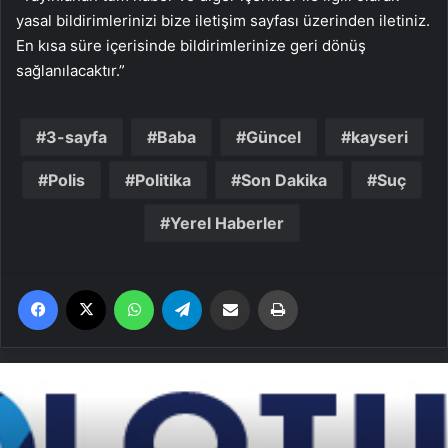
yasal bildirimlerinizi bize iletişim sayfası üzerinden iletiniz.
En kısa süre içerisinde bildirimlerinize geri dönüş
sağlanılacaktır.”
3-sayfa
Baba
Güncel
kayseri
Polis
Politika
Son Dakika
Suç
Yerel Haberler
Facebook
X
WhatsApp
Telegram
Email'den paylaş
Yaz