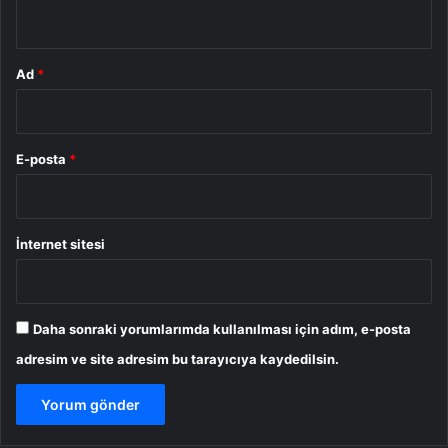
*
Ad
*
E-posta
*
İnternet sitesi
Daha sonraki yorumlarımda kullanılması için adım, e-posta
adresim ve site adresim bu tarayıcıya kaydedilsin.