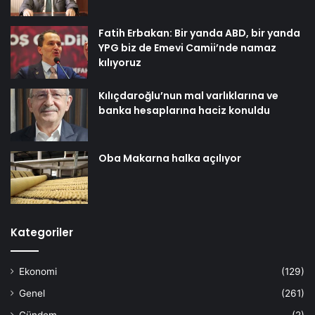
Fatih Erbakan: Bir yanda ABD, bir yanda
YPG biz de Emevi Camii’nde namaz
kılıyoruz
Kılıçdaroğlu’nun mal varlıklarına ve
banka hesaplarına haciz konuldu
Oba Makarna halka açılıyor
Kategoriler
Ekonomi
(129)
Genel
(261)
Gündem
(2)