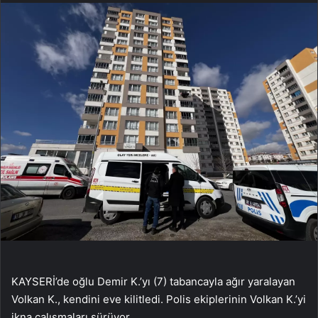
KAYSERİ’de oğlu Demir K.’yı (7) tabancayla ağır yaralayan
Volkan K., kendini eve kilitledi. Polis ekiplerinin Volkan K.’yi
ikna çalışmaları sürüyor.