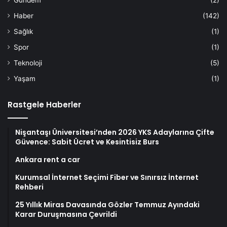
Haber
(142)
Sağlık
(1)
Spor
(1)
Teknoloji
(5)
Yaşam
(1)
Rastgele Haberler
Nişantaşı Üniversitesi’nden 2026 YKS Adaylarına Çifte
Güvence: Sabit Ücret ve Kesintisiz Burs
Ankara rent a car
Kurumsal İnternet Seçimi Fiber ve Sınırsız İnternet
Rehberi
25 Yıllık Miras Davasında Gözler Temmuz Ayındaki
Karar Duruşmasına Çevrildi