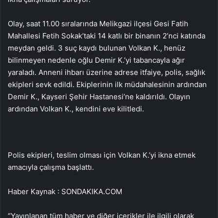
Olay, saat 11.00 sıralarında Melikgazi ilçesi Gesi Fatih
Mahallesi Fetih Sokak’taki 14 katlı bir binanın 2’nci katında
meydan geldi. 3 suç kaydı bulunan Volkan K., henüz
bilinmeyen nedenle oğlu Demir K.’yi tabancayla ağır
yaraladı. Anneni ihbarı üzerine adrese itfaiye, polis, sağlık
ekipleri sevk edildi. Ekiplerinin ilk müdahalesinin ardından
Demir K., Kayseri Şehir Hastanesi’ne kaldırıldı. Olayın
ardından Volkan K., kendini eve kilitledi.
Polis ekipleri, teslim olması için Volkan K.’yi ikna etmek
amacıyla çalışma başlattı.
Haber Kaynak : SONDAKIKA.COM
“Yayınlanan tüm haber ve diğer içerikler ile ilgili olarak