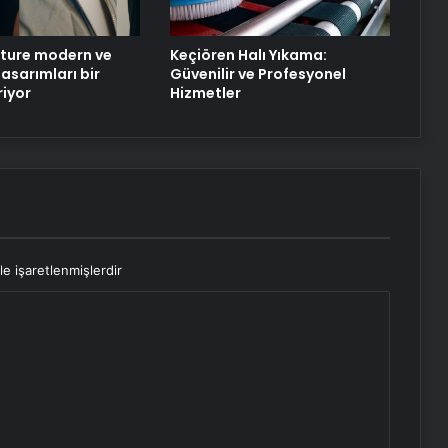
Seçim Rehberi
ture modern ve
Keçiören Halı Yıkama:
asarımları bir
Güvenilir ve Profesyonel
riyor
Hizmetler
le işaretlenmişlerdir