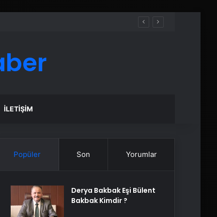
aber
İLETIŞIM
Popüler
Son
Yorumlar
Derya Bakbak Eşi Bülent
Bakbak Kimdir ?