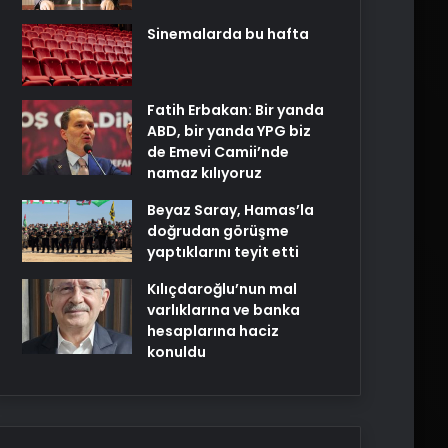
Sinemalarda bu hafta
Fatih Erbakan: Bir yanda
ABD, bir yanda YPG biz
de Emevi Camii’nde
namaz kılıyoruz
Beyaz Saray, Hamas’la
doğrudan görüşme
yaptıklarını teyit etti
Kılıçdaroğlu’nun mal
varlıklarına ve banka
hesaplarına haciz
konuldu