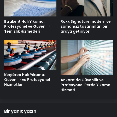
Batıkent Halı Yıkama:
Roxx Signature modern ve
Profesyonel ve Güvenilir
zamansız tasarımları bir
Temizlik Hizmetleri
araya getiriyor
Keçiören Halı Yıkama:
Güvenilir ve Profesyonel
Ankara’da Güvenilir ve
Hizmetler
Profesyonel Perde Yıkama
Hizmeti
Bir yanıt yazın