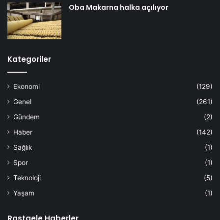
Oba Makarna halka açılıyor
Kategoriler
Ekonomi
(129)
Genel
(261)
Gündem
(2)
Haber
(142)
Sağlık
(1)
Spor
(1)
Teknoloji
(5)
Yaşam
(1)
Rastgele Haberler