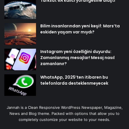
Türksat 6A kalıcı yörüngesine ulaştı
Bilim insanlarından yeni keşif: Mars’ta
eskiden yaşam var mıydı?
Instagram yeni özelliğini duyurdu:
Zamanlanmış mesajlar! Mesaj nasıl
zamanlanır?
WhatsApp, 2025’ten itibaren bu
telefonlarda desteklenmeyecek
Jannah is a Clean Responsive WordPress Newspaper, Magazine,
News and Blog theme. Packed with options that allow you to
completely customize your website to your needs.