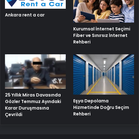
Ankara rent a car
Kurumsal İnternet Seçimi
Fiber ve Sınırsız İnternet
Rehberi
25 Yıllık Miras Davasında
Eşya Depolama
Gözler Temmuz Ayındaki
Hizmetinde Doğru Seçim
Karar Duruşmasına
Rehberi
Çevrildi