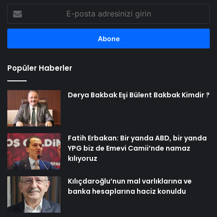
E-
posta
adresinizi
girin
Popüler Haberler
Derya Bakbak Eşi Bülent Bakbak Kimdir ?
Fatih Erbakan: Bir yanda ABD, bir yanda
YPG biz de Emevi Camii’nde namaz
kılıyoruz
Kılıçdaroğlu’nun mal varlıklarına ve
banka hesaplarına haciz konuldu