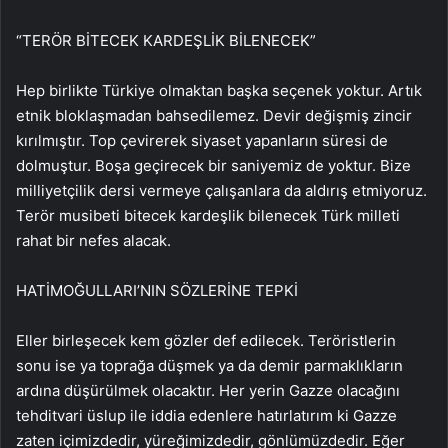
“TERÖR BİTECEK KARDEŞLİK BİLENECEK”
Hep birlikte Türkiye olmaktan başka seçenek yoktur. Artık
etnik bloklaşmadan bahsedilemez. Devir değişmiş zincir
kırılmıştır. Top çevirerek siyaset yapanların süresi de
dolmuştur. Boşa geçirecek bir saniyemiz de yoktur. Bize
milliyetçilik dersi vermeye çalışanlara da aldırış etmiyoruz.
Terör musibeti bitecek kardeşlik bilenecek Türk milleti
rahat bir nefes alacak.
HATİMOĞULLARI’NIN SÖZLERİNE TEPKİ
Eller birleşecek kem gözler def edilecek. Teröristlerin
sonu ise ya toprağa düşmek ya da demir parmaklıkların
ardına düşürülmek olacaktır. Her yerin Gazze olacağını
tehditvari üslup ile iddia edenlere hatırlatırım ki Gazze
zaten içimizdedir, yüreğimizdedir, gönlümüzdedir. Eğer