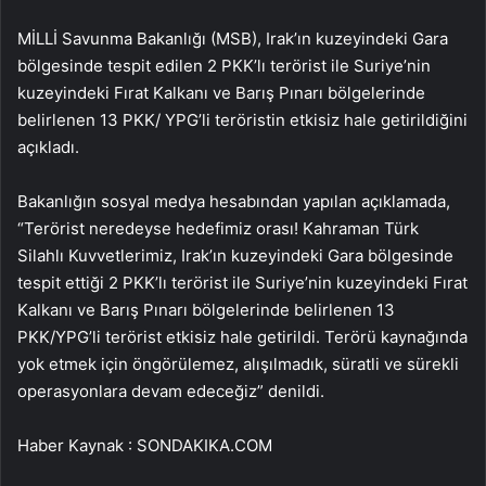
MİLLİ Savunma Bakanlığı (MSB), Irak’ın kuzeyindeki Gara
bölgesinde tespit edilen 2 PKK’lı terörist ile Suriye’nin
kuzeyindeki Fırat Kalkanı ve Barış Pınarı bölgelerinde
belirlenen 13 PKK/ YPG’li teröristin etkisiz hale getirildiğini
açıkladı.
Bakanlığın sosyal medya hesabından yapılan açıklamada,
“Terörist neredeyse hedefimiz orası! Kahraman Türk
Silahlı Kuvvetlerimiz, Irak’ın kuzeyindeki Gara bölgesinde
tespit ettiği 2 PKK’lı terörist ile Suriye’nin kuzeyindeki Fırat
Kalkanı ve Barış Pınarı bölgelerinde belirlenen 13
PKK/YPG’li terörist etkisiz hale getirildi. Terörü kaynağında
yok etmek için öngörülemez, alışılmadık, süratli ve sürekli
operasyonlara devam edeceğiz” denildi.
Haber Kaynak : SONDAKIKA.COM