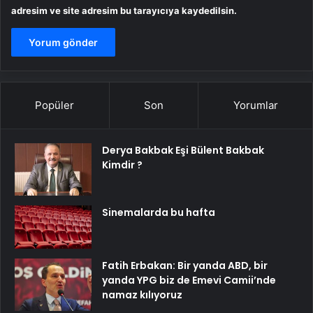
adresim ve site adresim bu tarayıcıya kaydedilsin.
Popüler
Son
Yorumlar
Derya Bakbak Eşi Bülent Bakbak
Kimdir ?
Sinemalarda bu hafta
Fatih Erbakan: Bir yanda ABD, bir
yanda YPG biz de Emevi Camii’nde
namaz kılıyoruz