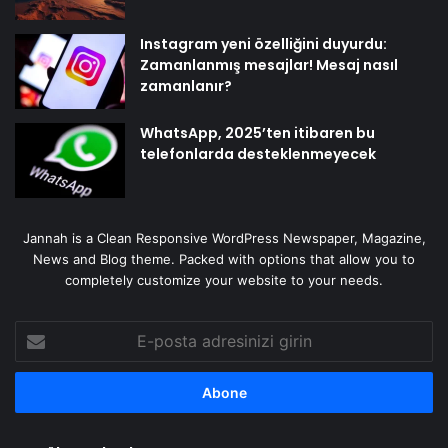
Instagram yeni özelliğini duyurdu:
Zamanlanmış mesajlar! Mesaj nasıl
zamanlanır?
WhatsApp, 2025’ten itibaren bu
telefonlarda desteklenmeyecek
Jannah is a Clean Responsive WordPress Newspaper, Magazine,
News and Blog theme. Packed with options that allow you to
completely customize your website to your needs.
E-
posta
adresinizi
girin