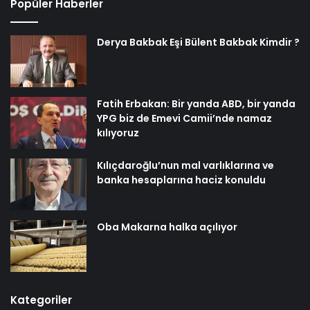
Popüler Haberler
Derya Bakbak Eşi Bülent Bakbak Kimdir ?
Fatih Erbakan: Bir yanda ABD, bir yanda
YPG biz de Emevi Camii’nde namaz
kılıyoruz
Kılıçdaroğlu’nun mal varlıklarına ve
banka hesaplarına haciz konuldu
Oba Makarna halka açılıyor
Kategoriler