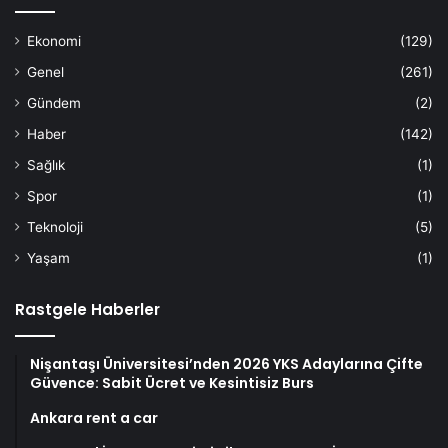
Ekonomi
(129)
Genel
(261)
Gündem
(2)
Haber
(142)
Sağlık
(1)
Spor
(1)
Teknoloji
(5)
Yaşam
(1)
Rastgele Haberler
Nişantaşı Üniversitesi’nden 2026 YKS Adaylarına Çifte
Güvence: Sabit Ücret ve Kesintisiz Burs
Ankara rent a car