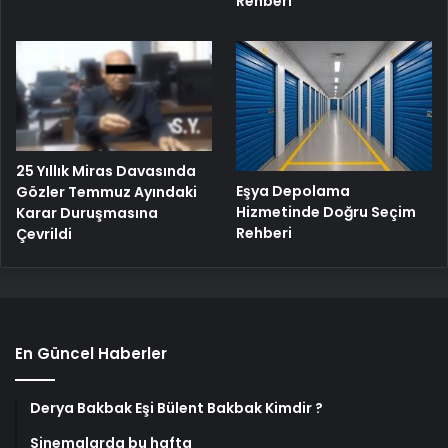
Rehberi
25 Yıllık Miras Davasında
Eşya Depolama
Gözler Temmuz Ayındaki
Hizmetinde Doğru Seçim
Karar Duruşmasına
Rehberi
Çevrildi
En Güncel Haberler
Derya Bakbak Eşi Bülent Bakbak Kimdir ?
Sinemalarda bu hafta