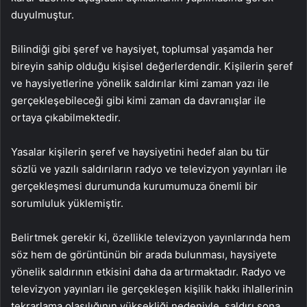
duyulmuştur.
Bilindiği gibi şeref ve haysiyet, toplumsal yaşamda her
bireyin sahip olduğu kişisel değerlerdendir. Kişilerin şeref
ve haysiyetlerine yönelik saldırılar kimi zaman yazı ile
gerçekleşebileceği gibi kimi zaman da davranışlar ile
ortaya çıkabilmektedir.
Yasalar kişilerin şeref ve haysiyetini hedef alan bu tür
sözlü ve yazılı saldırıların radyo ve televizyon yayınları ile
gerçekleşmesi durumunda kurumumuza önemli bir
sorumluluk yüklemiştir.
Belirtmek gerekir ki, özellikle televizyon yayınlarında hem
söz hem de görüntünün bir arada bulunması, haysiyete
yönelik saldırının etkisini daha da artırmaktadır. Radyo ve
televizyon yayınları ile gerçekleşen kişilik hakkı ihlallerinin
tekrarlama olasılığının yüksekliği nedeniyle, saldırı sona