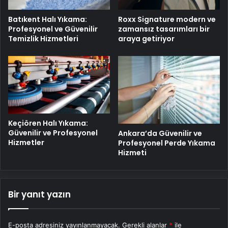
Batıkent Halı Yıkama:
Roxx Signature modern ve
Profesyonel ve Güvenilir
zamansız tasarımları bir
Temizlik Hizmetleri
araya getiriyor
Keçiören Halı Yıkama:
Güvenilir ve Profesyonel
Ankara’da Güvenilir ve
Hizmetler
Profesyonel Perde Yıkama
Hizmeti
Bir yanıt yazın
E-posta adresiniz yayınlanmayacak.
Gerekli alanlar
*
ile