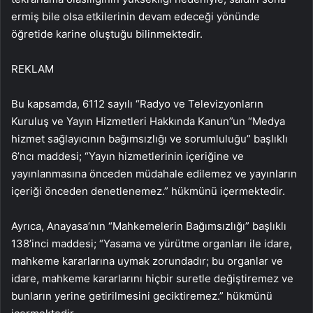
ermiş bile olsa etkilerinin devam edeceği yönünde
öğretide karine oluştuğu bilinmektedir.
REKLAM
Bu kapsamda, 6112 sayılı “Radyo ve Televizyonların
Kuruluş ve Yayın Hizmetleri Hakkında Kanun”un “Medya
hizmet sağlayıcının bağımsızlığı ve sorumluluğu” başlıklı
6’ncı maddesi; “Yayın hizmetlerinin içeriğine ve
yayınlanmasına önceden müdahale edilemez ve yayınların
içeriği önceden denetlenemez.” hükmünü içermektedir.
Ayrıca, Anayasa’nın “Mahkemelerin Bağımsızlığı” başlıklı
138’inci maddesi; “Yasama ve yürütme organları ile idare,
mahkeme kararlarına uymak zorundadır; bu organlar ve
idare, mahkeme kararlarını hiçbir suretle değiştiremez ve
bunların yerine getirilmesini geciktiremez.” hükmünü