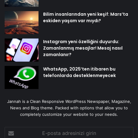
Bilim insanlarından yeni keşif: Mars’ta
eskiden yaşam var mıydı?
Instagram yeni özelliğini duyurdu:
Zamanlanmış mesajlar! Mesaj nasıl
zamanlanır?
WhatsApp, 2025’ten itibaren bu
telefonlarda desteklenmeyecek
Jannah is a Clean Responsive WordPress Newspaper, Magazine,
News and Blog theme. Packed with options that allow you to
completely customize your website to your needs.
E-
posta