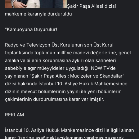
Şakir Paşa Ailesi dizisi
mahkeme kararıyla durduruldu
“Kamuoyuna Duyurulur!
Radyo ve Televizyon Üst Kurulunun son Üst Kurul
toplantısında toplumun millî ve manevi değerlerine, genel
ahlaka ve ailenin korunmasına aykırı olan sahneleri
sebebiyle ağır müeyyideler uyguladığı, NOW TV’de
yayınlanan “Şakir Paşa Ailesi: Mucizeler ve Skandallar”
dizisi hakkında İstanbul 10. Asliye Hukuk Mahkemesince
dizinin mevcut bölümlerinin yayını ile yeni bölümlerin
çekimlerinin durdurulmasına karar verilmiştir.
REKLAM
İstanbul 10. Asliye Hukuk Mahkemesince dizi ile ilgili alınan
karar üzerine aşağıdaki açıklamanın yapılmasına gerek