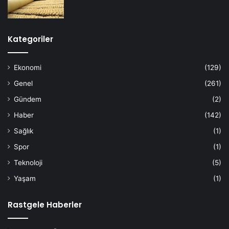
Kategoriler
Ekonomi
(129)
Genel
(261)
Gündem
(2)
Haber
(142)
Sağlık
(1)
Spor
(1)
Teknoloji
(5)
Yaşam
(1)
Rastgele Haberler