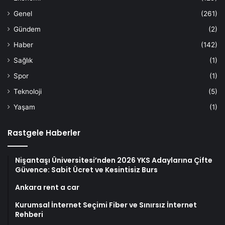
Genel
(261)
Gündem
(2)
Haber
(142)
Sağlık
(1)
Spor
(1)
Teknoloji
(5)
Yaşam
(1)
Rastgele Haberler
Nişantaşı Üniversitesi’nden 2026 YKS Adaylarına Çifte
Güvence: Sabit Ücret ve Kesintisiz Burs
Ankara rent a car
Kurumsal İnternet Seçimi Fiber ve Sınırsız İnternet
Rehberi