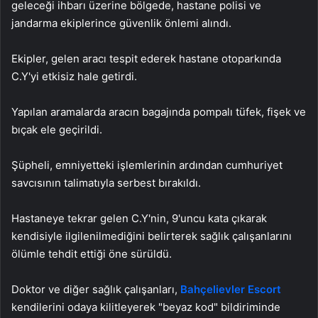
geleceği ihbarı üzerine bölgede, hastane polisi ve
jandarma ekiplerince güvenlik önlemi alındı.
Ekipler, gelen aracı tespit ederek hastane otoparkında
C.Y'yi etkisiz hale getirdi.
Yapılan aramalarda aracın bagajında pompalı tüfek, fişek ve
bıçak ele geçirildi.
Şüpheli, emniyetteki işlemlerinin ardından cumhuriyet
savcısının talimatıyla serbest bırakıldı.
Hastaneye tekrar gelen C.Y'nin, 9'uncu kata çıkarak
kendisiyle ilgilenilmediğini belirterek sağlık çalışanlarını
ölümle tehdit ettiği öne sürüldü.
Doktor ve diğer sağlık çalışanları,
Bahçelievler Escort
kendilerini odaya kilitleyerek "beyaz kod" bildiriminde