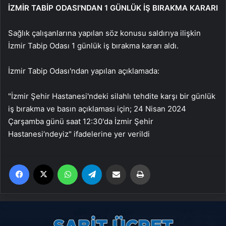
İZMİR TABİP ODASI'NDAN 1 GÜNLÜK İŞ BIRAKMA KARARI
Sağlık çalışanlarına yapılan söz konusu saldırıya ilişkin
İzmir Tabip Odası 1 günlük iş bırakma kararı aldı.
İzmir Tabip Odası'ndan yapılan açıklamada:
"İzmir Şehir Hastanesi'ndeki silahlı tehdite karşı bir günlük
iş bırakma ve basın açıklaması için; 24 Nisan 2024
Çarşamba günü saat 12:30'da İzmir Şehir
Hastanesi‘ndeyiz" ifadelerine yer verildi
Facebook
X
WhatsApp
Telegram
Email'den paylaş
Yaz