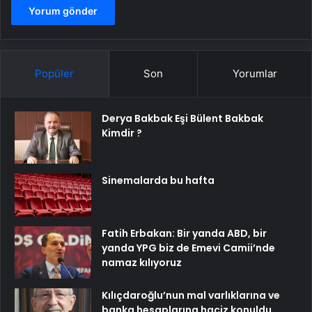
Popüler
Son
Yorumlar
Derya Bakbak Eşi Bülent Bakbak
Kimdir ?
Sinemalarda bu hafta
Fatih Erbakan: Bir yanda ABD, bir
yanda YPG biz de Emevi Camii’nde
namaz kılıyoruz
Kılıçdaroğlu’nun mal varlıklarına ve
banka hesaplarına haciz konuldu