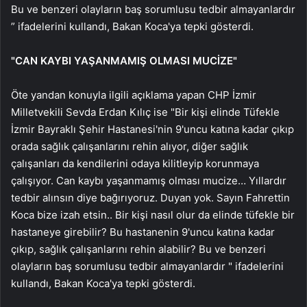
Bu ve benzeri olayların baş sorumlusu tedbir almayanlardır
” ifadelerini kullandı, Bakan Koca'ya tepki gösterdi.
"CAN KAYBI YAŞANMAMIŞ OLMASI MUCİZE"
Öte yandan konuyla ilgili açıklama yapan CHP İzmir
Milletvekili Sevda Erdan Kılıç ise "Bir kişi elinde Tüfekle
İzmir Bayraklı Şehir Hastanesi'nin 9'uncu katına kadar çıkıp
orada sağlık çalışanlarını rehin alıyor, diğer sağlık
çalışanları da kendilerini odaya kilitleyip korunmaya
çalışıyor. Can kaybı yaşanmamış olması mucize… Yıllardır
tedbir alınsın diye bağırıyoruz. Duyan yok. Sayın Fahrettin
Koca bize izah etsin.. Bir kişi nasıl olur da elinde tüfekle bir
hastaneye girebilir? Bu hastanenin 9'uncu katına kadar
çıkıp, sağlık çalışanlarını rehin alabilir? Bu ve benzeri
olayların baş sorumlusu tedbir almayanlardır " ifadelerini
kullandı, Bakan Koca'ya tepki gösterdi.