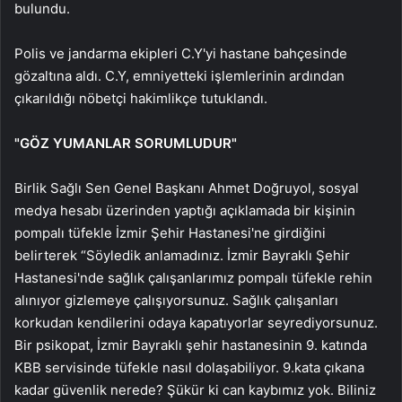
bulundu.
Polis ve jandarma ekipleri C.Y'yi hastane bahçesinde
gözaltına aldı. C.Y, emniyetteki işlemlerinin ardından
çıkarıldığı nöbetçi hakimlikçe tutuklandı.
"GÖZ YUMANLAR SORUMLUDUR"
Birlik Sağlı Sen Genel Başkanı Ahmet Doğruyol, sosyal
medya hesabı üzerinden yaptığı açıklamada bir kişinin
pompalı tüfekle İzmir Şehir Hastanesi'ne girdiğini
belirterek “Söyledik anlamadınız. İzmir Bayraklı Şehir
Hastanesi'nde sağlık çalışanlarımız pompalı tüfekle rehin
alınıyor gizlemeye çalışıyorsunuz. Sağlık çalışanları
korkudan kendilerini odaya kapatıyorlar seyrediyorsunuz.
Bir psikopat, İzmir Bayraklı şehir hastanesinin 9. katında
KBB servisinde tüfekle nasıl dolaşabiliyor. 9.kata çıkana
kadar güvenlik nerede? Şükür ki can kaybımız yok. Biliniz