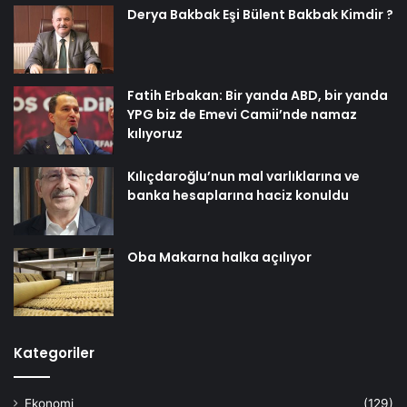
Derya Bakbak Eşi Bülent Bakbak Kimdir ?
Fatih Erbakan: Bir yanda ABD, bir yanda
YPG biz de Emevi Camii’nde namaz
kılıyoruz
Kılıçdaroğlu’nun mal varlıklarına ve
banka hesaplarına haciz konuldu
Oba Makarna halka açılıyor
Kategoriler
Ekonomi
(129)