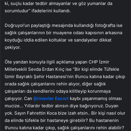
ki, suçlu kadar tedbir almayanlar ve göz yumanlar da
sorumludur” ifadelerini kullandı.
Doğruyol'un paylaştığı mesajında kullandığı fotoğrafta ise
sağlık çalışanlarının bir muayene odası kapısının arkasına
koyduğu iddia edilen koltuklar ve sandalyeler dikkat
çekiyor.
Öte yandan konuyla ilgili açıklama yapan CHP İzmir
Milletvekili Sevda Erdan Kılıç ise “Bir kişi elinde Tüfekle
İzmir Bayraklı Şehir Hastanesi’nin 9’uncu katına kadar çıkıp
orada sağlık çalışanlarını rehin alıyor, diğer sağlık
çalışanları da kendilerini odaya kilitleyip korunmaya
çalışıyor. Can
Şirinevler Escort
kaybı yaşanmamış olması
mucize… Yıllardır tedbir alınsın diye bağırıyoruz. Duyan
yok. Sayın Fahrettin Koca bize izah etsin.. Bir kişi nasıl olur
da elinde tüfekle bir hastaneye girebilir? Bu hastanenin
9’uncu katına kadar çıkıp, sağlık çalışanlarını rehin alabilir?