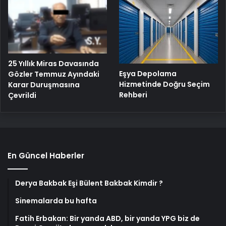
25 Yıllık Miras Davasında
Eşya Depolama
Gözler Temmuz Ayındaki
Hizmetinde Doğru Seçim
Karar Duruşmasına
Rehberi
Çevrildi
En Güncel Haberler
Derya Bakbak Eşi Bülent Bakbak Kimdir ?
Sinemalarda bu hafta
Fatih Erbakan: Bir yanda ABD, bir yanda YPG biz de