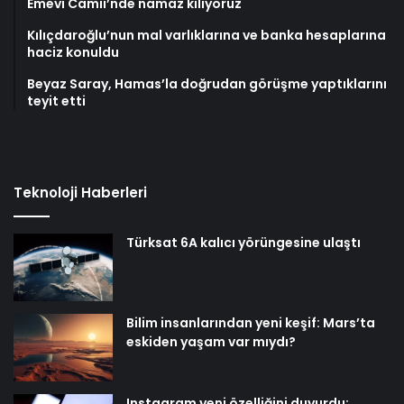
Emevi Camii’nde namaz kılıyoruz
Kılıçdaroğlu’nun mal varlıklarına ve banka hesaplarına
haciz konuldu
Beyaz Saray, Hamas’la doğrudan görüşme yaptıklarını
teyit etti
Teknoloji Haberleri
Türksat 6A kalıcı yörüngesine ulaştı
Bilim insanlarından yeni keşif: Mars’ta
eskiden yaşam var mıydı?
Instagram yeni özelliğini duyurdu: