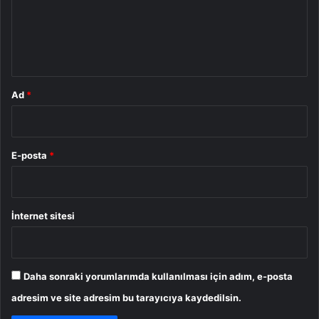
u
m
*
Ad
*
E-posta
*
İnternet sitesi
Daha sonraki yorumlarımda kullanılması için adım, e-posta
adresim ve site adresim bu tarayıcıya kaydedilsin.