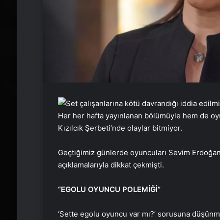
Her her hafta yayınlanan bölümüyle hem de oy
Kızılcık Şerbeti’nde olaylar bitmiyor.
Geçtiğimiz günlerde oyuncuları Sevim Erdoğan
açıklamalarıyla dikkat çekmişti.
“EGOLU OYUNCU POLEMİĞİ”
‘Sette egolu oyuncu var mı?’ sorusuna düşünmede