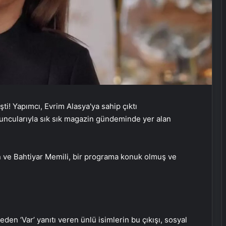
uncularıyla sık sık magazin gündeminde yer alan
 ve Bahtiyar Memili, bir programa konuk olmuş ve
n ‘Var’ yanıtı veren ünlü isimlerin bu çıkışı, sosyal