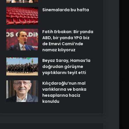
Sinemalarda bu hafta
Fatih Erbakan: Bir yanda
ABD, bir yanda YPG biz
de Emevi Camii’nde
namaz kılıyoruz
Beyaz Saray, Hamas’la
doğrudan görüşme
yaptıklarını teyit etti
Kılıçdaroğlu’nun mal
varlıklarına ve banka
hesaplarına haciz
konuldu