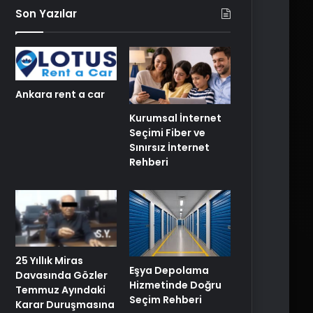
Son Yazılar
Ankara rent a car
Kurumsal İnternet
Seçimi Fiber ve
Sınırsız İnternet
Rehberi
25 Yıllık Miras
Eşya Depolama
Davasında Gözler
Hizmetinde Doğru
Temmuz Ayındaki
Seçim Rehberi
Karar Duruşmasına