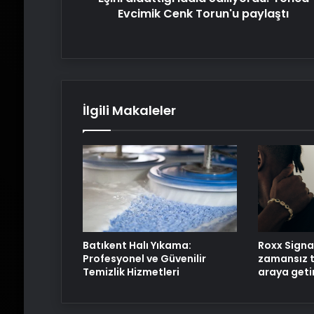
Evcimik Cenk Torun'u paylaştı
İlgili Makaleler
Batıkent Halı Yıkama:
Roxx Signa
Profesyonel ve Güvenilir
zamansız t
Temizlik Hizmetleri
araya geti