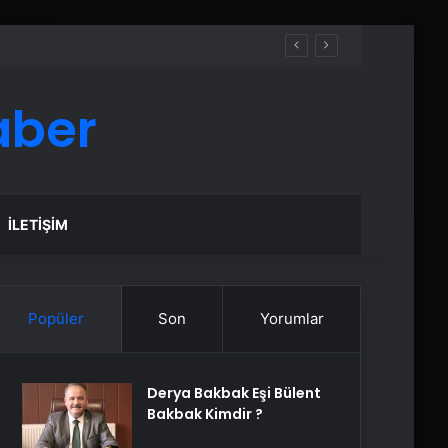
aber
İLETIŞIM
Popüler
Son
Yorumlar
Derya Bakbak Eşi Bülent
Bakbak Kimdir ?