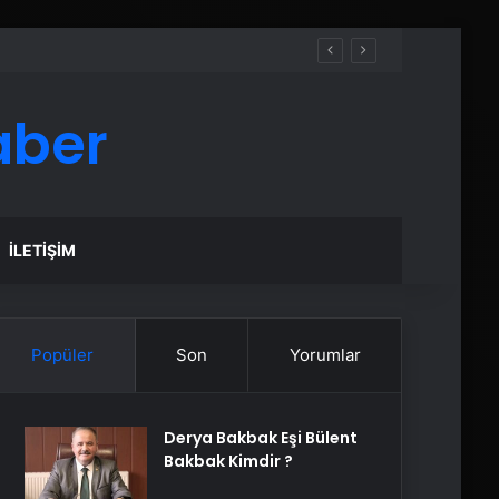
aber
İLETIŞIM
Popüler
Son
Yorumlar
Derya Bakbak Eşi Bülent
Bakbak Kimdir ?