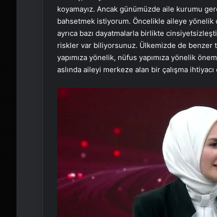
koyamayız. Ancak günümüzde aile kurumu gerçe
bahsetmek istiyorum. Öncelikle aileye yönelik ci
ayrıca bazı dayatmalarla birlikte cinsiyetsizle
riskler var biliyorsunuz. Ülkemizde de benzer 
yapımıza yönelik, nüfus yapımıza yönelik önemli
aslında aileyi merkeze alan bir çalışma ihtiyacı