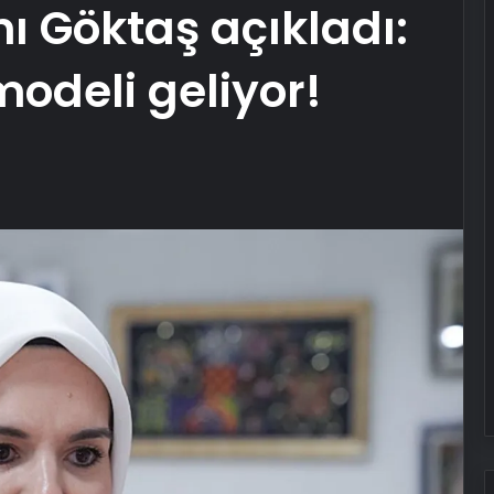
ı Göktaş açıkladı:
odeli geliyor!