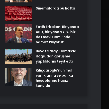
Sinemalarda bu hafta
Fatih Erbakan: Bir yanda
ABD, bir yanda YPG biz
de Emevi Camii’nde
namaz kılıyoruz
Beyaz Saray, Hamas’la
doğrudan görüşme
yaptıklarını teyit etti
Kılıçdaroğlu’nun mal
varlıklarına ve banka
hesaplarına haciz
konuldu