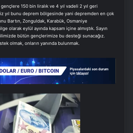
ençlere 150 bin liralık ve 4 yıl vadeli 2 yıl geri
miz yıl bunu deprem bölgesinde yani depremden en çok
bunu Bartın, Zonguldak, Karabük, Osmaniye
bölge olarak eylül ayında kapsam içine almıştık. Sayın
ilimizde bütün gençlerimize bu desteği sunacağız.
stek olmak, onların yanında bulunmak.