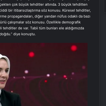
kten çok büyük tehditler altında. 3 büyük tehditten
ddi bir itibarsızlaştırma söz konusu. Küresel tehditler,
ştirme propagandaları, diğer yandan nüfus odaklı da bazı
türlü çalışmalar söz konusu. Özellikle demografik
 tehditler de var. Tabii tüm bunları ele aldığımızda
 doğdu.” diye konuştu.