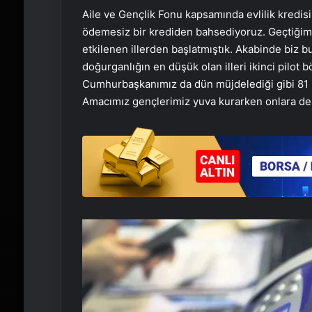
Aile ve Gençlik Fonu kapsamında evlilik kredisi g
ödemesiz bir krediden bahsediyoruz. Geçtiği
etkilenen illerden başlatmıştık. Akabinde biz 
doğurganlığın en düşük olan illeri ikinci pilot 
Cumhurbaşkanımız da dün müjdelediği gibi 81 
Amacımız gençlerimiz yuva kurarken onlara de