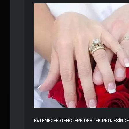
EVLENECEK GENÇLERE DESTEK PROJESİND