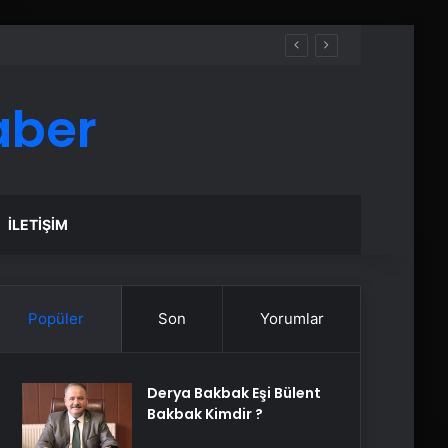
aber
İLETIŞIM
Popüler
Son
Yorumlar
Derya Bakbak Eşi Bülent
Bakbak Kimdir ?