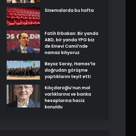
Sinemalarda bu hafta
Fatih Erbakan: Bir yanda
ABD, bir yanda YPG biz
de Emevi Camii’nde
namaz kılıyoruz
Beyaz Saray, Hamas’la
doğrudan görüşme
yaptıklarını teyit etti
Kılıçdaroğlu’nun mal
varlıklarına ve banka
hesaplarına haciz
konuldu