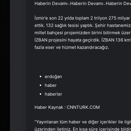
Haberin Devamı
Haberin Devamı
Haberin De
İzmir’e son 22 yılda toplam 2 trilyon 275 milyar 
ettik. 132 sağlık tesisi yaptık. Şehir hastanemiz
millet bahçesi projemizden birini bitirmek üzer
İZBAN projesini hayata geçirdik. İZBAN 136 km’
fazla eser ve hizmet kazandıracağız.
erdoğan
haber
haberler
Haber Kaynak : CNNTURK.COM
“Yayınlanan tüm haber ve diğer içerikler ile ilgil
üzerinden iletiniz. En kısa süre içerisinde bildi