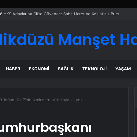
likdüzü Manşet H
HABER
EKONOMI
SAĞLIK
TEKNOLOJI
YAŞAM
oğan: CHP’nin İzmir’e en ufak faydası yok
umhurbaşkanı