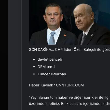
SON DAKİKA… CHP lideri Özel, Bahçeli ile gör
devlet bahçeli
DEM parti
Tuncer Bakırhan
Haber Kaynak : CNNTURK.COM
“Yayınlanan tüm haber ve diğer içerikler ile ilgil
üzerinden iletiniz. En kısa süre içerisinde bildi