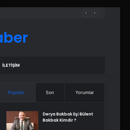
aber
İLETIŞIM
Popüler
Son
Yorumlar
Derya Bakbak Eşi Bülent
Bakbak Kimdir ?