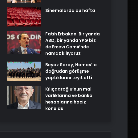
Sinemalarda bu hafta
Fatih Erbakan: Bir yanda
ABD, bir yanda YPG biz
de Emevi Camii’nde
namaz kılıyoruz
Beyaz Saray, Hamas’la
doğrudan görüşme
yaptıklarını teyit etti
Kılıçdaroğlu’nun mal
varlıklarına ve banka
hesaplarına haciz
konuldu