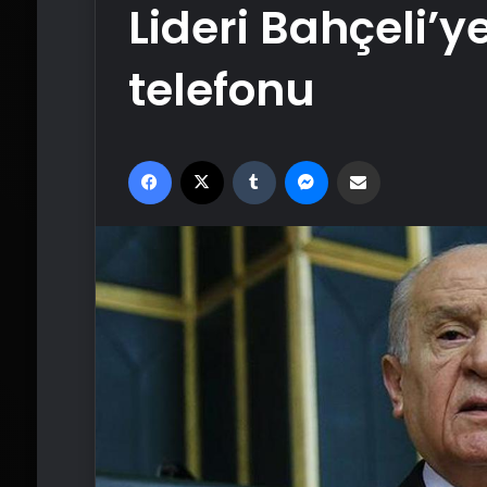
Lideri Bahçeli’
telefonu
Facebook
X
Tumblr
Messenger
Email'den paylaş