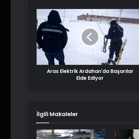
Aras
Elektrik
Ardahan'da
Başarılar
Elde
Ediyor
Aras Elektrik Ardahan'da Başarılar
Elde Ediyor
İlgili Makaleler