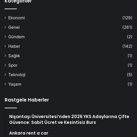
Kategoriler
Ekonomi
(129)
Genel
(261)
Gündem
(2)
Haber
(142)
Sağlık
(1)
Spor
(1)
Teknoloji
(5)
Yaşam
(1)
Rastgele Haberler
Nişantaşı Üniversitesi’nden 2026 YKS Adaylarına Çifte
Güvence: Sabit Ücret ve Kesintisiz Burs
Ankara rent a car