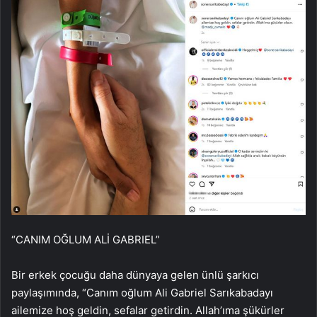
“CANIM OĞLUM ALİ GABRIEL”
Bir erkek çocuğu daha dünyaya gelen ünlü şarkıcı
paylaşımında, “Canım oğlum Ali Gabriel Sarıkabadayı
ailemize hoş geldin, sefalar getirdin. Allah’ıma şükürler