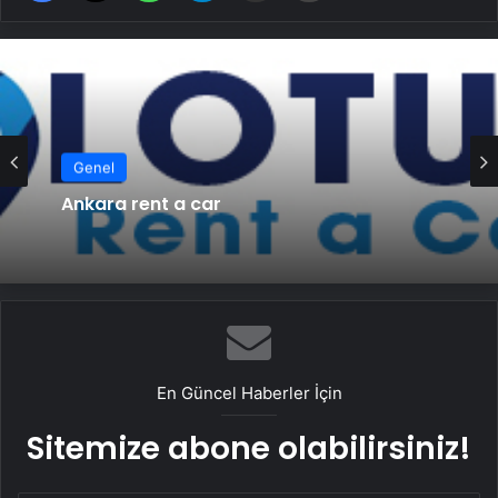
Genel
Ankara rent a car
En Güncel Haberler İçin
Sitemize abone olabilirsiniz!