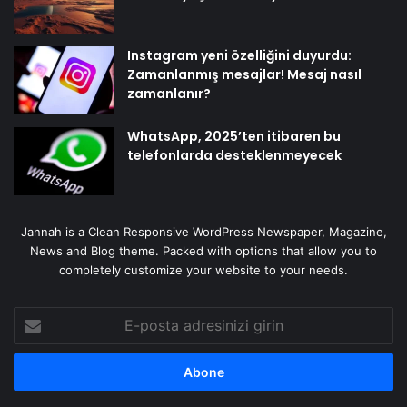
Instagram yeni özelliğini duyurdu:
Zamanlanmış mesajlar! Mesaj nasıl
zamanlanır?
WhatsApp, 2025’ten itibaren bu
telefonlarda desteklenmeyecek
Jannah is a Clean Responsive WordPress Newspaper, Magazine,
News and Blog theme. Packed with options that allow you to
completely customize your website to your needs.
E-
posta
adresinizi
girin