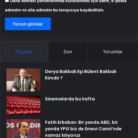
Daha sonraki yorumlarımda kullanılması için adım, e-posta
adresim ve site adresim bu tarayıcıya kaydedilsin.
Popüler
Son
Yorumlar
Derya Bakbak Eşi Bülent Bakbak
Kimdir ?
Sinemalarda bu hafta
Fatih Erbakan: Bir yanda ABD, bir
yanda YPG biz de Emevi Camii’nde
namaz kılıyoruz