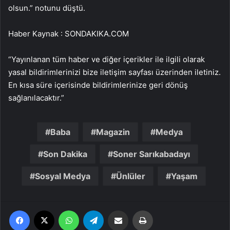
olsun.” notunu düştü.
Haber Kaynak : SONDAKIKA.COM
“Yayınlanan tüm haber ve diğer içerikler ile ilgili olarak
yasal bildirimlerinizi bize iletişim sayfası üzerinden iletiniz.
En kısa süre içerisinde bildirimlerinize geri dönüş
sağlanılacaktır.”
Baba
Magazin
Medya
Son Dakika
Soner Sarıkabadayı
Sosyal Medya
Ünlüler
Yaşam
Facebook
X
WhatsApp
Telegram
Email'den paylaş
Yaz