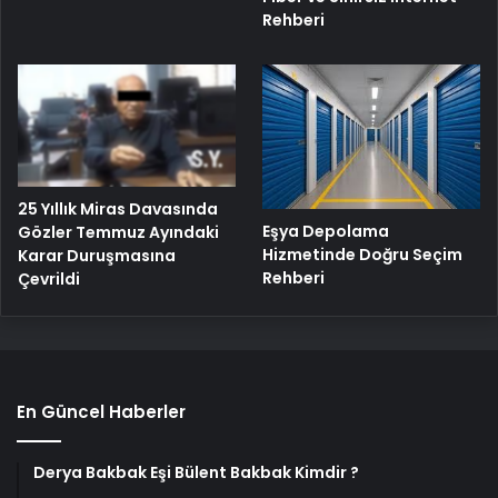
Rehberi
25 Yıllık Miras Davasında
Eşya Depolama
Gözler Temmuz Ayındaki
Hizmetinde Doğru Seçim
Karar Duruşmasına
Rehberi
Çevrildi
En Güncel Haberler
Derya Bakbak Eşi Bülent Bakbak Kimdir ?