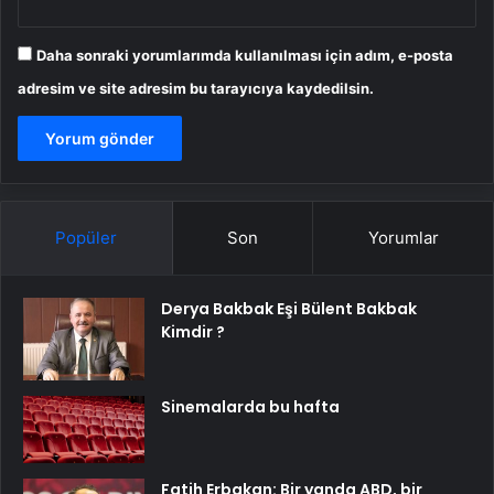
Daha sonraki yorumlarımda kullanılması için adım, e-posta
adresim ve site adresim bu tarayıcıya kaydedilsin.
Popüler
Son
Yorumlar
Derya Bakbak Eşi Bülent Bakbak
Kimdir ?
Sinemalarda bu hafta
Fatih Erbakan: Bir yanda ABD, bir