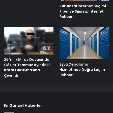
Kurumsal İnternet Seçimi
Fiber ve Sınırsız İnternet
Rehberi
25 Yıllık Miras Davasında
Eşya Depolama
Gözler Temmuz Ayındaki
Hizmetinde Doğru Seçim
Karar Duruşmasına
Rehberi
Çevrildi
En Güncel Haberler