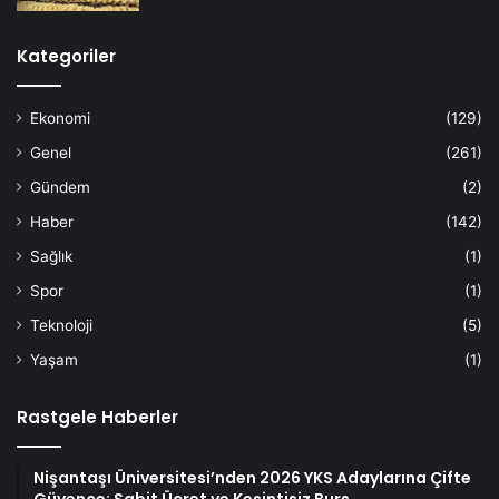
Kategoriler
Ekonomi
(129)
Genel
(261)
Gündem
(2)
Haber
(142)
Sağlık
(1)
Spor
(1)
Teknoloji
(5)
Yaşam
(1)
Rastgele Haberler
Nişantaşı Üniversitesi’nden 2026 YKS Adaylarına Çifte
Güvence: Sabit Ücret ve Kesintisiz Burs