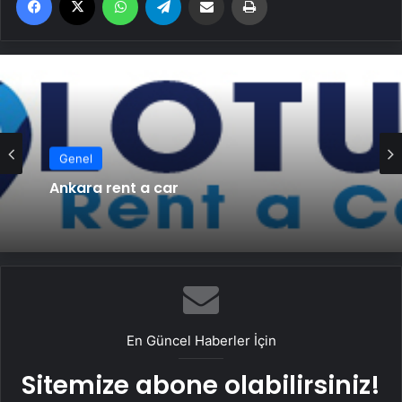
Genel
Ankara rent a car
En Güncel Haberler İçin
Sitemize abone olabilirsiniz!