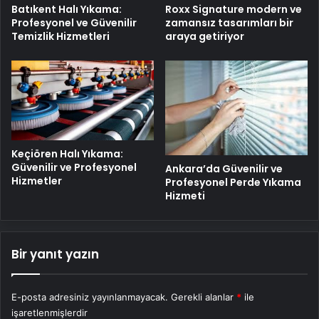
Batıkent Halı Yıkama:
Roxx Signature modern ve
Profesyonel ve Güvenilir
zamansız tasarımları bir
Temizlik Hizmetleri
araya getiriyor
Keçiören Halı Yıkama:
Güvenilir ve Profesyonel
Ankara’da Güvenilir ve
Hizmetler
Profesyonel Perde Yıkama
Hizmeti
Bir yanıt yazın
E-posta adresiniz yayınlanmayacak.
Gerekli alanlar
*
ile
işaretlenmişlerdir