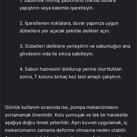
1. Sabunluk montaj şablonunu (varsa) duvara
yapıştırın veya kalemle işaretleyin.
2. İşaretlenen noktalara, duvar yapınıza uygun
dübellere yer açacak şekilde delikler açın.
3. Dübelleri deliklere yerleştirin ve sabunluğun ana
gövdesini vida ile sıkıca sabitleyin.
4. Sabun haznesini doldurup yerine oturttuktan
sonra, T kolunu birkaç kez test amaçlı çalıştırın.
Günlük kullanım sırasında ise, pompa mekanizmasını
zorlamamak önemlidir. Kolu yumuşak ve tek bir hareketle
aşağıya doğru itmek yeterlidir. Aşırı kuvvet uygulamak, iç
mekanizmanın zamanla deforme olmasına neden olabilir.