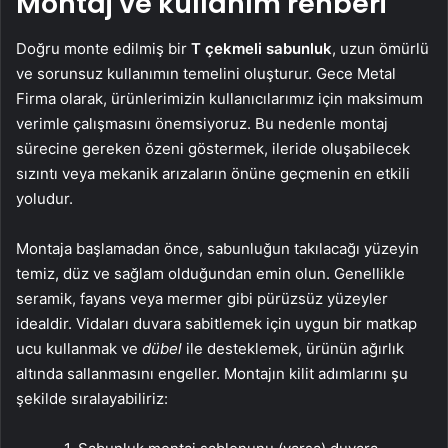
Montaj ve kullanım rehberi
Doğru monte edilmiş bir
T çekmeli sabunluk
, uzun ömürlü
ve sorunsuz kullanımın temelini oluşturur. Gece Metal
Firma olarak, ürünlerimizin kullanıcılarımız için maksimum
verimle çalışmasını önemsiyoruz. Bu nedenle montaj
sürecine gereken özeni göstermek, ileride oluşabilecek
sızıntı veya mekanik arızaların önüne geçmenin en etkili
yoludur.
Montaja başlamadan önce, sabunluğun takılacağı yüzeyin
temiz, düz ve sağlam olduğundan emin olun. Genellikle
seramik, fayans veya mermer gibi pürüzsüz yüzeyler
idealdir. Vidaları duvara sabitlemek için uygun bir matkap
ucu kullanmak ve
dübel
ile desteklemek, ürünün ağırlık
altında sallanmasını engeller. Montajın kilit adımlarını şu
şekilde sıralayabiliriz: