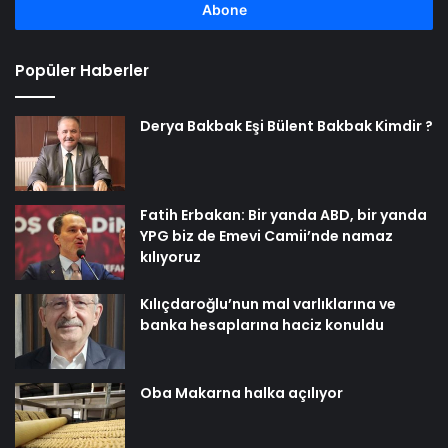
girin
Popüler Haberler
Derya Bakbak Eşi Bülent Bakbak Kimdir ?
Fatih Erbakan: Bir yanda ABD, bir yanda
YPG biz de Emevi Camii’nde namaz
kılıyoruz
Kılıçdaroğlu’nun mal varlıklarına ve
banka hesaplarına haciz konuldu
Oba Makarna halka açılıyor