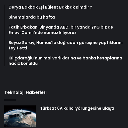
Derya Bakbak Eşi Bülent Bakbak Kimdir ?
Sinemalarda bu hafta
Fatih Erbakan: Bir yanda ABD, bir yanda YPG biz de
Emevi Camii’nde namaz kılıyoruz
Beyaz Saray, Hamas’la doğrudan görüşme yaptıklarını
teyit etti
Kılıçdaroğlu’nun mal varlıklarına ve banka hesaplarına
haciz konuldu
Teknoloji Haberleri
Türksat 6A kalıcı yörüngesine ulaştı