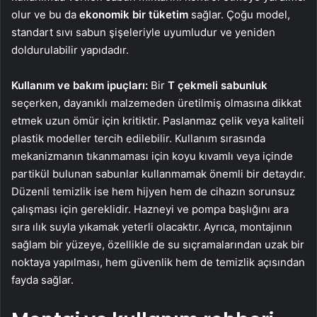
olur ve bu da
ekonomik bir tüketim
sağlar. Çoğu model,
standart sıvı sabun şişeleriyle uyumludur ve yeniden
doldurulabilir yapıdadır.
Kullanım ve bakım ipuçları:
Bir
T çekmeli sabunluk
seçerken, dayanıklı malzemeden üretilmiş olmasına dikkat
etmek uzun ömür için kritiktir. Paslanmaz çelik veya kaliteli
plastik modeller tercih edilebilir. Kullanım sırasında
mekanizmanın tıkanmaması için koyu kıvamlı veya içinde
partikül bulunan sabunlar kullanmamak önemli bir detaydır.
Düzenli temizlik ise hem hijyen hem de cihazın sorunsuz
çalışması için gereklidir. Hazneyi ve pompa başlığını ara
sıra ılık suyla yıkamak yeterli olacaktır. Ayrıca, montajının
sağlam bir yüzeye, özellikle de su sıçramalarından uzak bir
noktaya yapılması, hem güvenlik hem de temizlik açısından
fayda sağlar.