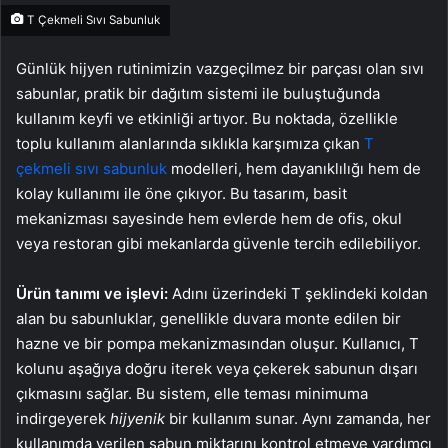
T Çekmeli Sıvı Sabunluk
Günlük hijyen rutinimizin vazgeçilmez bir parçası olan sıvı
sabunlar, pratik bir dağıtım sistemi ile buluştuğunda
kullanım keyfi ve etkinliği artıyor. Bu noktada, özellikle
toplu kullanım alanlarında sıklıkla karşımıza çıkan
T
çekmeli sıvı sabunluk
modelleri, hem dayanıklılığı hem de
kolay kullanımı ile öne çıkıyor. Bu tasarım, basit
mekanizması sayesinde hem evlerde hem de ofis, okul
veya restoran gibi mekanlarda güvenle tercih edilebiliyor.
Ürün tanımı ve işlevi:
Adını üzerindeki T şeklindeki koldan
alan bu sabunluklar, genellikle duvara monte edilen bir
hazne ve bir pompa mekanizmasından oluşur. Kullanıcı, T
kolunu aşağıya doğru iterek veya çekerek sabunun dışarı
çıkmasını sağlar. Bu sistem, elle teması minimuma
indirgeyerek
hijyenik
bir kullanım sunar. Aynı zamanda, her
kullanımda verilen sabun miktarını kontrol etmeye yardımcı