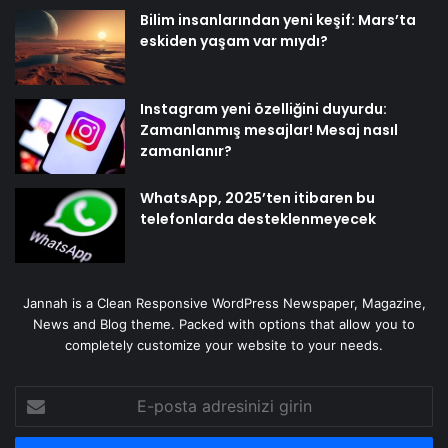
Bilim insanlarından yeni keşif: Mars’ta
eskiden yaşam var mıydı?
Instagram yeni özelliğini duyurdu:
Zamanlanmış mesajlar! Mesaj nasıl
zamanlanır?
WhatsApp, 2025’ten itibaren bu
telefonlarda desteklenmeyecek
Jannah is a Clean Responsive WordPress Newspaper, Magazine,
News and Blog theme. Packed with options that allow you to
completely customize your website to your needs.
E-
posta
adresinizi