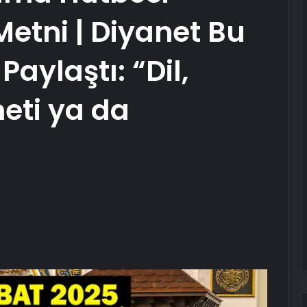
etni | Diyanet Bu
Paylaştı: “Dil,
eti ya da