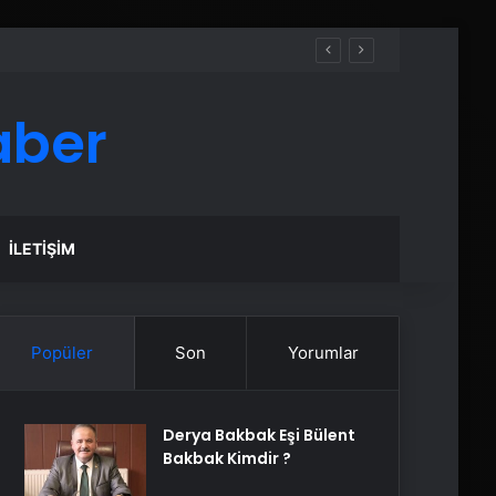
aber
İLETIŞIM
Popüler
Son
Yorumlar
Derya Bakbak Eşi Bülent
Bakbak Kimdir ?