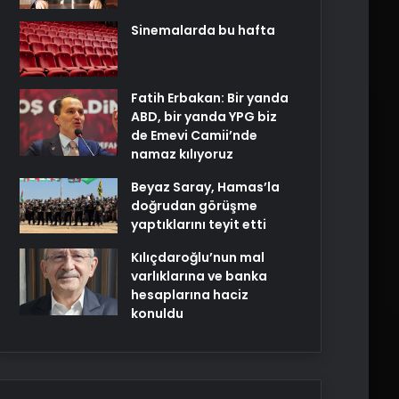
Sinemalarda bu hafta
Fatih Erbakan: Bir yanda
ABD, bir yanda YPG biz
de Emevi Camii’nde
namaz kılıyoruz
Beyaz Saray, Hamas’la
doğrudan görüşme
yaptıklarını teyit etti
Kılıçdaroğlu’nun mal
varlıklarına ve banka
hesaplarına haciz
konuldu