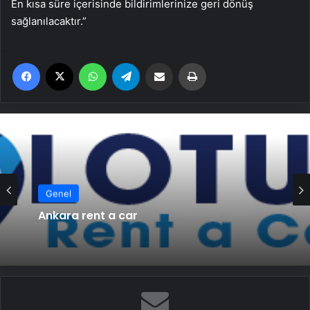
En kısa süre içerisinde bildirimlerinize geri dönüş
sağlanılacaktır.”
Facebook
X
WhatsApp
Telegram
Email'den paylaş
Yaz
Genel
Ankara rent a car