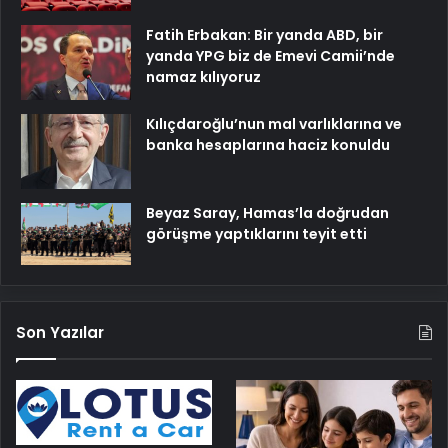
Fatih Erbakan: Bir yanda ABD, bir
yanda YPG biz de Emevi Camii’nde
namaz kılıyoruz
Kılıçdaroğlu’nun mal varlıklarına ve
banka hesaplarına haciz konuldu
Beyaz Saray, Hamas’la doğrudan
görüşme yaptıklarını teyit etti
Son Yazılar