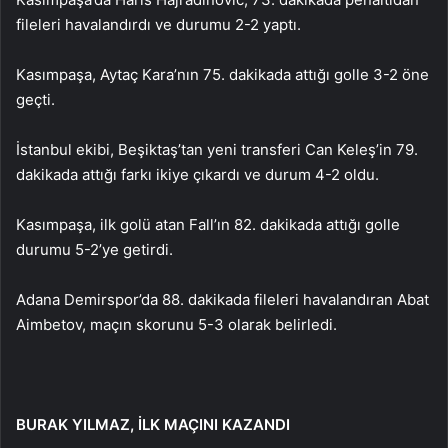
fileleri havalandırdı ve durumu 2-2 yaptı.
Kasımpaşa, Aytaç Kara’nın 75. dakikada attığı golle 3-2 öne
geçti.
İstanbul ekibi, Beşiktaş’tan yeni transferi Can Keleş’in 79.
dakikada attığı farkı ikiye çıkardı ve durum 4-2 oldu.
Kasımpaşa, ilk golü atan Fall’ın 82. dakikada attığı golle
durumu 5-2’ye getirdi.
Adana Demirspor’da 88. dakikada fileleri havalandıran Abat
Aimbetov, maçın skorunu 5-3 olarak belirledi.
BURAK YILMAZ, İLK MAÇINI KAZANDI