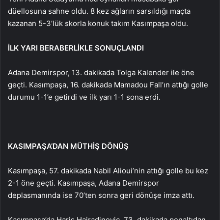
düellosuna sahne oldu. 8 kez ağların sarsıldığı maçta
kazanan 5-3’lük skorla konuk takım Kasımpaşa oldu.
İLK YARI BERABERLİKLE SONUÇLANDI
Adana Demirspor, 13. dakikada Tolga Kalender ile öne
geçti. Kasımpaşa, 16. dakikada Mamadou Fall’ın attığı golle
durumu 1-1’e getirdi ve ilk yarı 1-1 sona erdi.
KASIMPAŞA’DAN MÜTHİŞ DÖNÜŞ
Kasımpaşa, 57. dakikada Nabil Alioui’nin attığı golle bu kez
2-1 öne geçti. Kasımpaşa, Adana Demirspor
deplasmanında ise 70’ten sonra geri dönüşe imza attı.
Kasımpaşa’da Haris Hajradinovic, 73. dakikada penaltıdan