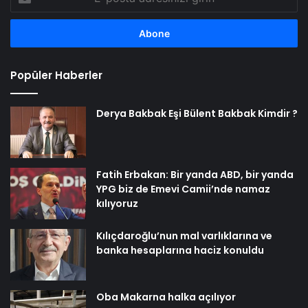
posta
adresinizi
girin
Popüler Haberler
Derya Bakbak Eşi Bülent Bakbak Kimdir ?
Fatih Erbakan: Bir yanda ABD, bir yanda
YPG biz de Emevi Camii’nde namaz
kılıyoruz
Kılıçdaroğlu’nun mal varlıklarına ve
banka hesaplarına haciz konuldu
Oba Makarna halka açılıyor