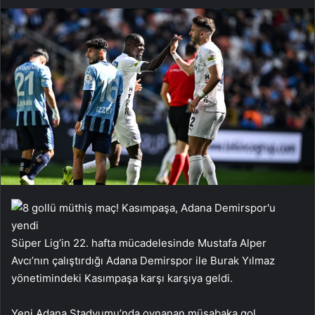
Süper Lig’in 22. hafta mücadelesinde Mustafa Alper
Avcı’nın çalıştırdığı Adana Demirspor ile Burak Yılmaz
yönetimindeki Kasımpaşa karşı karşıya geldi.
Yeni Adana Stadyumu’nda oynanan müsabaka gol