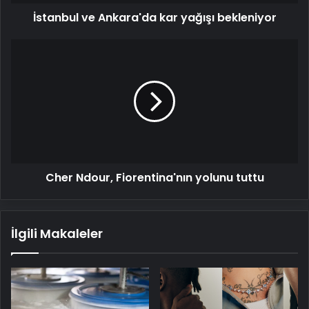
İstanbul ve Ankara'da kar yağışı bekleniyor
Cher
Ndour,
Fiorentina'nın
yolunu
tuttu
Cher Ndour, Fiorentina'nın yolunu tuttu
İlgili Makaleler