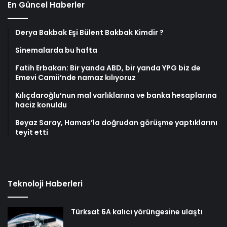
En Güncel Haberler
Derya Bakbak Eşi Bülent Bakbak Kimdir ?
Sinemalarda bu hafta
Fatih Erbakan: Bir yanda ABD, bir yanda YPG biz de
Emevi Camii’nde namaz kılıyoruz
Kılıçdaroğlu’nun mal varlıklarına ve banka hesaplarına
haciz konuldu
Beyaz Saray, Hamas’la doğrudan görüşme yaptıklarını
teyit etti
Teknoloji Haberleri
Türksat 6A kalıcı yörüngesine ulaştı