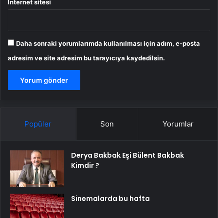
İnternet sitesi
Daha sonraki yorumlarımda kullanılması için adım, e-posta
adresim ve site adresim bu tarayıcıya kaydedilsin.
Popüler
Son
Yorumlar
Derya Bakbak Eşi Bülent Bakbak
Kimdir ?
Sinemalarda bu hafta