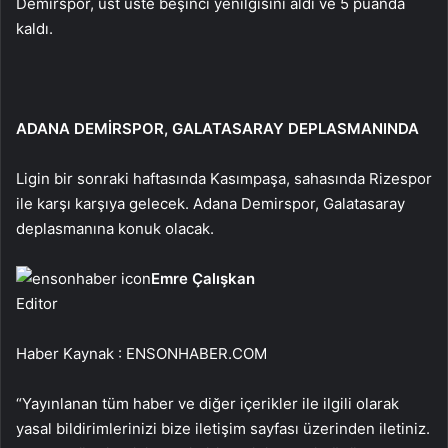
Demirspor, üst üste beşinci yenilgisini aldı ve 5 puanda
kaldı.
ADANA DEMİRSPOR, GALATASARAY DEPLASMANINDA
Ligin bir sonraki haftasında Kasımpaşa, sahasında Rizespor
ile karşı karşıya gelecek. Adana Demirspor, Galatasaray
deplasmanına konuk olacak.
Emre Çalışkan
Editor
Haber Kaynak : ENSONHABER.COM
“Yayınlanan tüm haber ve diğer içerikler ile ilgili olarak
yasal bildirimlerinizi bize iletişim sayfası üzerinden iletiniz.