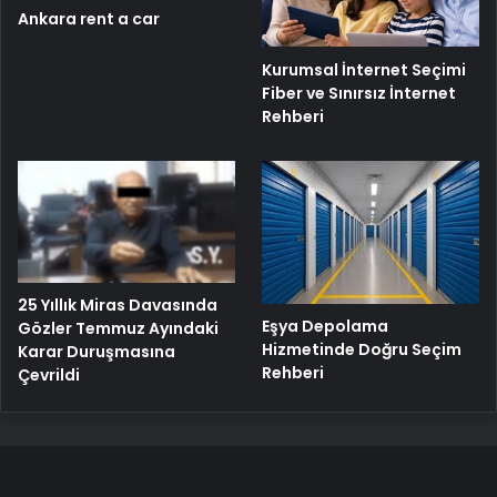
Ankara rent a car
Kurumsal İnternet Seçimi
Fiber ve Sınırsız İnternet
Rehberi
25 Yıllık Miras Davasında
Eşya Depolama
Gözler Temmuz Ayındaki
Hizmetinde Doğru Seçim
Karar Duruşmasına
Rehberi
Çevrildi