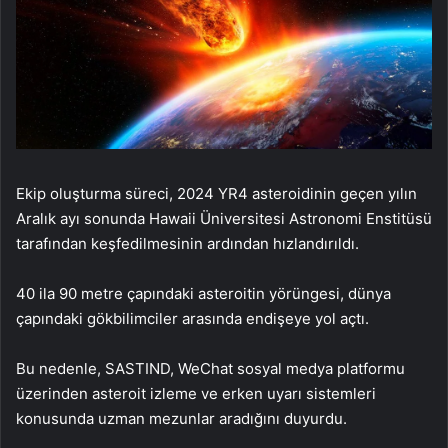
Ekip oluşturma süreci, 2024 YR4 asteroidinin geçen yılın
Aralık ayı sonunda Hawaii Üniversitesi Astronomi Enstitüsü
tarafından keşfedilmesinin ardından hızlandırıldı.
40 ila 90 metre çapındaki asteroitin yörüngesi, dünya
çapındaki gökbilimciler arasında endişeye yol açtı.
Bu nedenle, SASTIND, WeChat sosyal medya platformu
üzerinden asteroit izleme ve erken uyarı sistemleri
konusunda uzman mezunlar aradığını duyurdu.