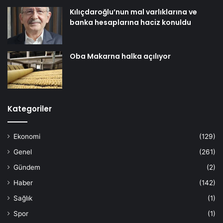
Kılıçdaroğlu’nun mal varlıklarına ve
banka hesaplarına haciz konuldu
Oba Makarna halka açılıyor
Kategoriler
Ekonomi
(129)
Genel
(261)
Gündem
(2)
Haber
(142)
Sağlık
(1)
Spor
(1)