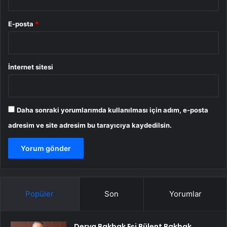
E-posta
*
İnternet sitesi
Daha sonraki yorumlarımda kullanılması için adım, e-posta
adresim ve site adresim bu tarayıcıya kaydedilsin.
Popüler
Son
Yorumlar
Derya Bakbak Eşi Bülent Bakbak