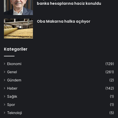
banka hesaplarına haciz konuldu
Oba Makarna halka açılıyor
Kategoriler
Ekonomi
(129)
Genel
(261)
Gündem
(2)
Haber
(142)
Sağlık
(1)
Spor
(1)
Teknoloji
(5)