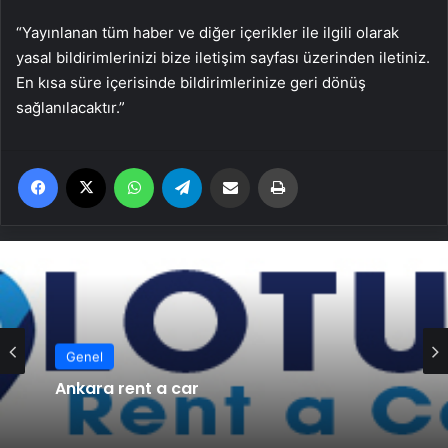
“Yayınlanan tüm haber ve diğer içerikler ile ilgili olarak
yasal bildirimlerinizi bize iletişim sayfası üzerinden iletiniz.
En kısa süre içerisinde bildirimlerinize geri dönüş
sağlanılacaktır.”
Facebook
X
WhatsApp
Telegram
Email'den paylaş
Yaz
Genel
Ankara rent a car