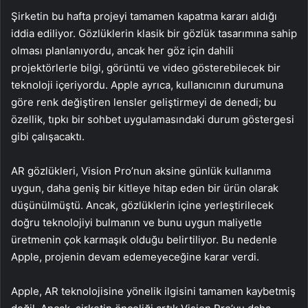
Şirketin bu hafta projeyi tamamen kapatma kararı aldığı
iddia ediliyor. Gözlüklerin klasik bir gözlük tasarımına sahip
olması planlanıyordu, ancak her göz için dahili
projektörlerle bilgi, görüntü ve video gösterebilecek bir
teknoloji içeriyordu. Apple ayrıca, kullanıcının durumuna
göre renk değiştiren lensler geliştirmeyi de denedi; bu
özellik, tıpkı bir sohbet uygulamasındaki durum göstergesi
gibi çalışacaktı.
AR gözlükleri, Vision Pro’nun aksine günlük kullanıma
uygun, daha geniş bir kitleye hitap eden bir ürün olarak
düşünülmüştü. Ancak, gözlüklerin içine yerleştirilecek
doğru teknolojiyi bulmanın ve bunu uygun maliyetle
üretmenin çok karmaşık olduğu belirtiliyor. Bu nedenle
Apple, projenin devam edemeyeceğine karar verdi.
Apple, AR teknolojisine yönelik ilgisini tamamen kaybetmiş