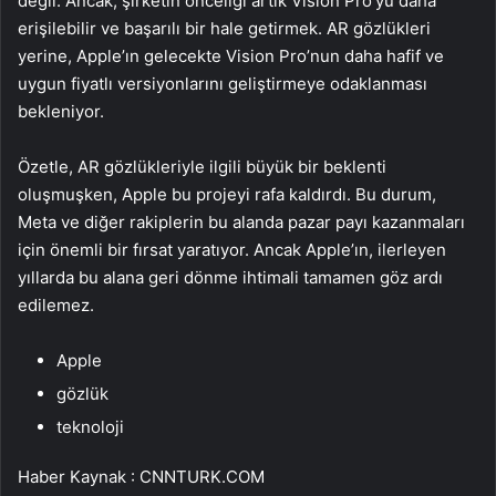
değil. Ancak, şirketin önceliği artık Vision Pro’yu daha
erişilebilir ve başarılı bir hale getirmek. AR gözlükleri
yerine, Apple’ın gelecekte Vision Pro’nun daha hafif ve
uygun fiyatlı versiyonlarını geliştirmeye odaklanması
bekleniyor.
Özetle, AR gözlükleriyle ilgili büyük bir beklenti
oluşmuşken, Apple bu projeyi rafa kaldırdı. Bu durum,
Meta ve diğer rakiplerin bu alanda pazar payı kazanmaları
için önemli bir fırsat yaratıyor. Ancak Apple’ın, ilerleyen
yıllarda bu alana geri dönme ihtimali tamamen göz ardı
edilemez.
Apple
gözlük
teknoloji
Haber Kaynak : CNNTURK.COM