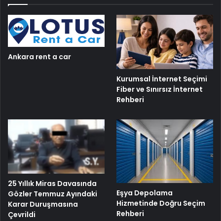
Ankara rent a car
Kurumsal İnternet Seçimi
Fiber ve Sınırsız İnternet
Rehberi
25 Yıllık Miras Davasında
Eşya Depolama
Gözler Temmuz Ayındaki
Hizmetinde Doğru Seçim
Karar Duruşmasına
Rehberi
Çevrildi