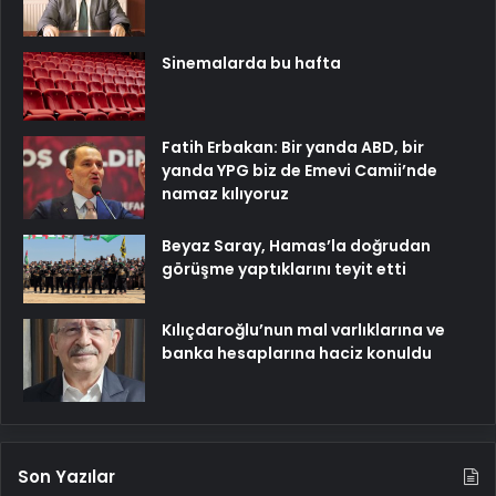
Sinemalarda bu hafta
Fatih Erbakan: Bir yanda ABD, bir
yanda YPG biz de Emevi Camii’nde
namaz kılıyoruz
Beyaz Saray, Hamas’la doğrudan
görüşme yaptıklarını teyit etti
Kılıçdaroğlu’nun mal varlıklarına ve
banka hesaplarına haciz konuldu
Son Yazılar