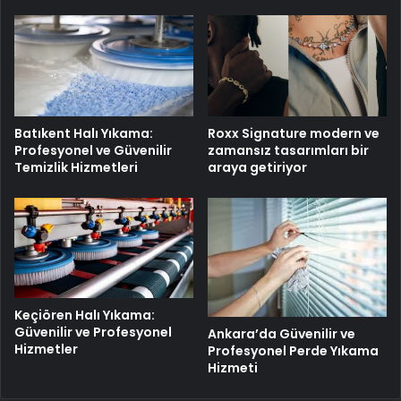
Batıkent Halı Yıkama:
Roxx Signature modern ve
Profesyonel ve Güvenilir
zamansız tasarımları bir
Temizlik Hizmetleri
araya getiriyor
Keçiören Halı Yıkama:
Güvenilir ve Profesyonel
Ankara’da Güvenilir ve
Hizmetler
Profesyonel Perde Yıkama
Hizmeti