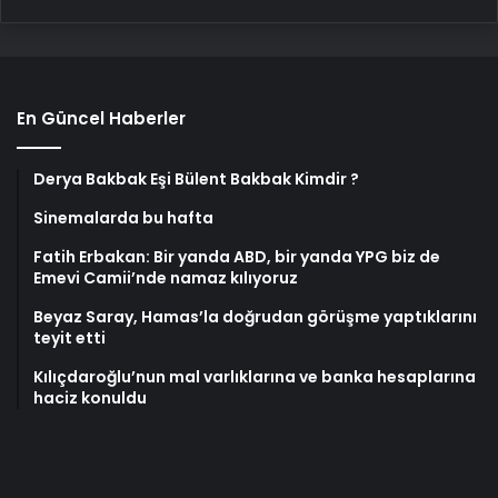
En Güncel Haberler
Derya Bakbak Eşi Bülent Bakbak Kimdir ?
Sinemalarda bu hafta
Fatih Erbakan: Bir yanda ABD, bir yanda YPG biz de
Emevi Camii’nde namaz kılıyoruz
Beyaz Saray, Hamas’la doğrudan görüşme yaptıklarını
teyit etti
Kılıçdaroğlu’nun mal varlıklarına ve banka hesaplarına
haciz konuldu