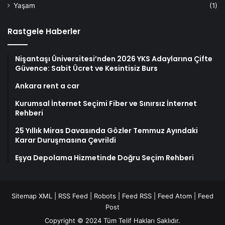
Yaşam
(1)
Rastgele Haberler
Nişantaşı Üniversitesi’nden 2026 YKS Adaylarına Çifte
Güvence: Sabit Ücret ve Kesintisiz Burs
Ankara rent a car
Kurumsal İnternet Seçimi Fiber ve Sınırsız İnternet
Rehberi
25 Yıllık Miras Davasında Gözler Temmuz Ayındaki
Karar Duruşmasına Çevrildi
Eşya Depolama Hizmetinde Doğru Seçim Rehberi
Sitemap XML
|
RSS Feed
|
Robots
|
Feed RSS
|
Feed Atom
|
Feed
Post
Copyright © 2024 Tüm Telif Hakları Saklıdır.