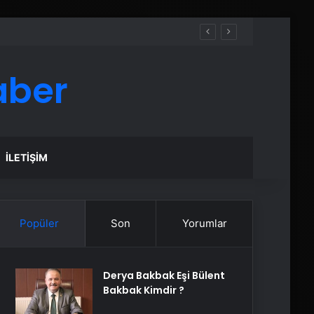
aber
İLETIŞIM
Popüler
Son
Yorumlar
Derya Bakbak Eşi Bülent
Bakbak Kimdir ?