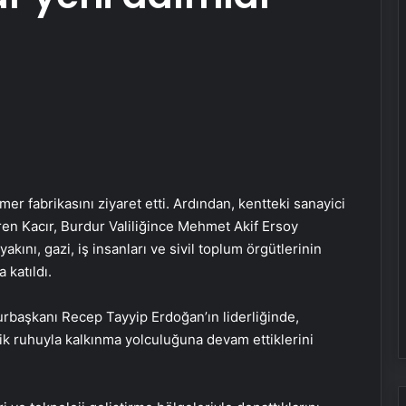
r fabrikasını ziyaret etti. Ardından, kentteki sanayici
tiren Kacır, Burdur Valiliğince Mehmet Akif Ersoy
kını, gazi, iş insanları ve sivil toplum örgütlerinin
 katıldı.
başkanı Recep Tayyip Erdoğan’ın liderliğinde,
lik ruhuyla kalkınma yolculuğuna devam ettiklerini