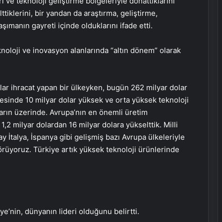
 ve teknoloji geliştirme bölgeleriyle donattıklarını
tiklerini, bir yandan da araştırma, geliştirme,
aşımanın gayreti içinde olduklarını ifade etti.
eknoloji ve inovasyon alanlarında “altın dönem” olarak
lar ihracat yapan bir ülkeyken, bugün 262 milyar dolar
ncesinde 10 milyar dolar yüksek ve orta yüksek teknoloji
arın üzerinde. Avrupa’nın en önemli üretim
,2 milyar dolardan 16 milyar dolara yükselttik. Milli
y İtalya, İspanya gibi gelişmiş bazı Avrupa ülkeleriyle
örüyoruz. Türkiye artık yüksek teknoloji ürünlerinde
ye’nin, dünyanın lideri olduğunu belirtti.