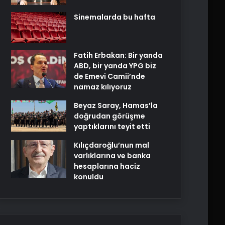
Sinemalarda bu hafta
Fatih Erbakan: Bir yanda
ABD, bir yanda YPG biz
de Emevi Camii’nde
namaz kılıyoruz
Beyaz Saray, Hamas’la
doğrudan görüşme
yaptıklarını teyit etti
Kılıçdaroğlu’nun mal
varlıklarına ve banka
hesaplarına haciz
konuldu