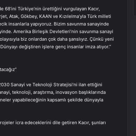
 68’ini Türkiye’nin ürettiğini vurgulayan Kacır,
jet, Atak, Gökbey, KAAN ve Kızılelma’yla Türk milleti
ecik insanlarla yapıyoruz. Bizim savunma sanayinde
inde. Amerika Birleşik Devletleri’nin savunma sanayi
olayısıyla biz onlardan çok daha şanslıyız. Çünkü yeni
. Dünyayı değiştiren işlere genç insanlar imza atıyor.”
tacağız”
 Sanayi ve Teknoloji Stratejisi’ni ilan ettiğini
sanayi, teknoloji, araştırma, inovasyon başlıklarında
 neler yapabileceğinin kapsamlı şekilde dünyayla
jeler icra edeceklerini dile getiren Kacır, şunları