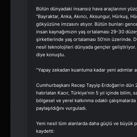
Bütün dünyadaki insansız hava araçlarının yüzde
“Bayraktar, Anka, Akıncı, Aksungur, Hürkuş, Hür
gökyüzüne imzasını atıyor. Bütün bunları genc
insan kaynağımızın yaş ortalaması 29-30 düzey
şirketlerinde yaş ortalaması 50’nin üzerinde. D
nesil teknolojileri dünyada gençler geliştiriyor
diye konuştu.
“Yapay zekadan kuantuma kadar yeni adımlar a
Cumhurbaşkanı Recep Tayyip Erdoğan’ın dün 2030
hatırlatan Kacır, Türkiye’nin 5 yıl içinde bilim, 
bölgesel ve yerel kalkınma odaklı çalışmalarda
paylaşıldığını vurguladı.
Yeni nesil tüm alanlarda daha güçlü ve büyük pro
kaydetti: