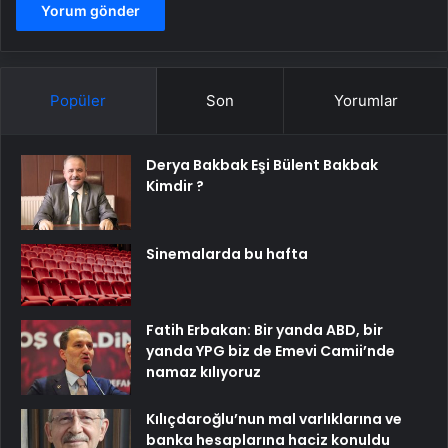
Popüler
Son
Yorumlar
Derya Bakbak Eşi Bülent Bakbak
Kimdir ?
Sinemalarda bu hafta
Fatih Erbakan: Bir yanda ABD, bir
yanda YPG biz de Emevi Camii’nde
namaz kılıyoruz
Kılıçdaroğlu’nun mal varlıklarına ve
banka hesaplarına haciz konuldu