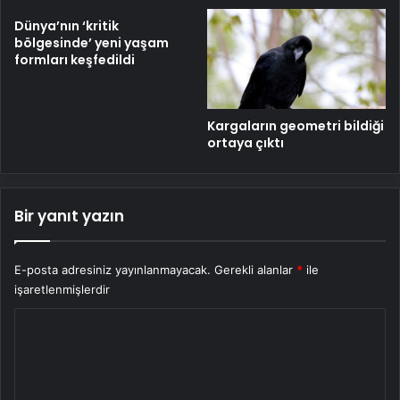
Dünya’nın ‘kritik
bölgesinde’ yeni yaşam
formları keşfedildi
Kargaların geometri bildiği
ortaya çıktı
Bir yanıt yazın
E-posta adresiniz yayınlanmayacak.
Gerekli alanlar
*
ile
işaretlenmişlerdir
Y
o
r