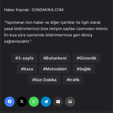
Haber Kaynak : SONDAKIKA.COM
“Yayınlanan tüm haber ve diğer içerikler ile ilgili olarak
yasal bildirimlerinizi bize iletişim sayfası üzerinden iletiniz.
En kısa süre içerisinde bildirimlerinize geri dönüş
sağlanılacaktır.”
3-sayfa
Buharkent
Güvenlik
Kaza
Motosiklet
Sağlık
Son Dakika
trafik
Facebook
X
WhatsApp
Telegram
Email'den paylaş
Yaz