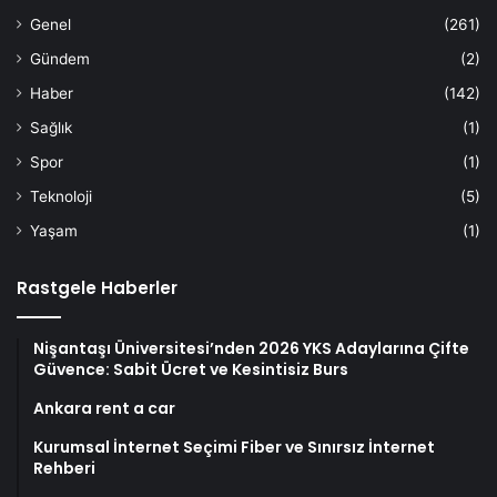
Genel
(261)
Gündem
(2)
Haber
(142)
Sağlık
(1)
Spor
(1)
Teknoloji
(5)
Yaşam
(1)
Rastgele Haberler
Nişantaşı Üniversitesi’nden 2026 YKS Adaylarına Çifte
Güvence: Sabit Ücret ve Kesintisiz Burs
Ankara rent a car
Kurumsal İnternet Seçimi Fiber ve Sınırsız İnternet
Rehberi