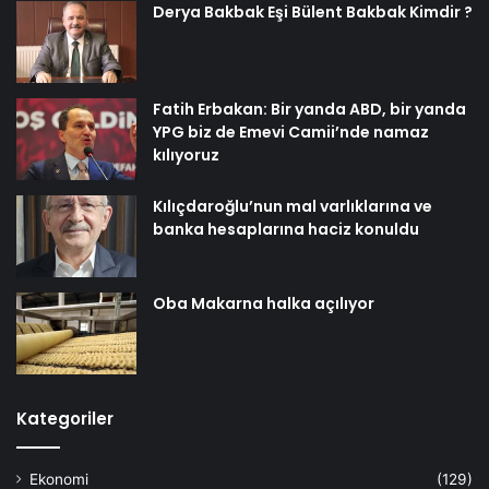
Derya Bakbak Eşi Bülent Bakbak Kimdir ?
Fatih Erbakan: Bir yanda ABD, bir yanda
YPG biz de Emevi Camii’nde namaz
kılıyoruz
Kılıçdaroğlu’nun mal varlıklarına ve
banka hesaplarına haciz konuldu
Oba Makarna halka açılıyor
Kategoriler
Ekonomi
(129)