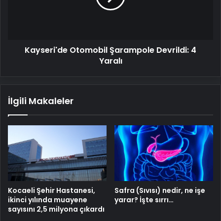
Yaralı
Kayseri'de Otomobil Şarampole Devrildi: 4
Yaralı
İlgili Makaleler
Kocaeli Şehir Hastanesi,
Safra (Sıvısı) nedir, ne işe
ikinci yılında muayene
yarar? İşte sırrı…
sayısını 2,5 milyona çıkardı