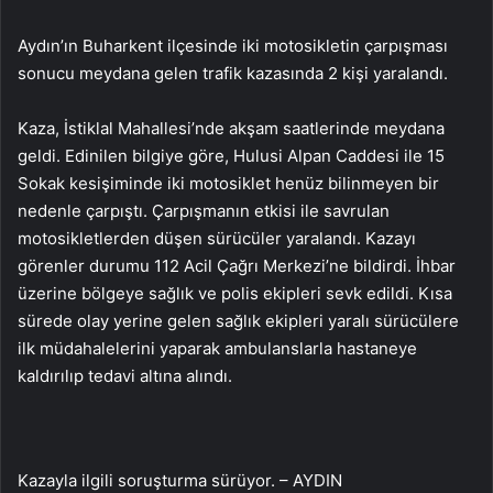
Aydın’ın Buharkent ilçesinde iki motosikletin çarpışması
sonucu meydana gelen trafik kazasında 2 kişi yaralandı.
Kaza, İstiklal Mahallesi’nde akşam saatlerinde meydana
geldi. Edinilen bilgiye göre, Hulusi Alpan Caddesi ile 15
Sokak kesişiminde iki motosiklet henüz bilinmeyen bir
nedenle çarpıştı. Çarpışmanın etkisi ile savrulan
motosikletlerden düşen sürücüler yaralandı. Kazayı
görenler durumu 112 Acil Çağrı Merkezi’ne bildirdi. İhbar
üzerine bölgeye sağlık ve polis ekipleri sevk edildi. Kısa
sürede olay yerine gelen sağlık ekipleri yaralı sürücülere
ilk müdahalelerini yaparak ambulanslarla hastaneye
kaldırılıp tedavi altına alındı.
Kazayla ilgili soruşturma sürüyor. – AYDIN