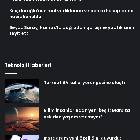
Kılıçdaroğlu’nun mal varlıklarına ve banka hesaplarına
haciz konuldu
Beyaz Saray, Hamas’la doğrudan görüşme yaptıklarını
teyit etti
Teknoloji Haberleri
Türksat 6A kalıcı yörüngesine ulaştı
Bilim insanlarından yeni keşif: Mars’ta
eskiden yaşam var mıydı?
Instagram yeni özelliğini duyurdu: