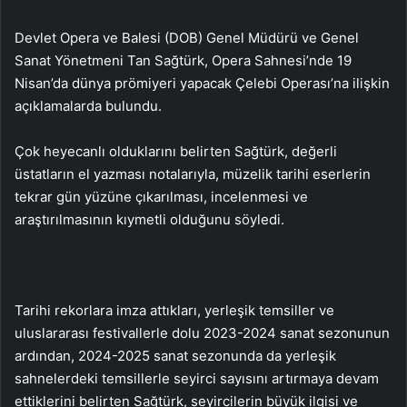
Devlet Opera ve Balesi (DOB) Genel Müdürü ve Genel
Sanat Yönetmeni Tan Sağtürk, Opera Sahnesi’nde 19
Nisan’da dünya prömiyeri yapacak Çelebi Operası’na ilişkin
açıklamalarda bulundu.
Çok heyecanlı olduklarını belirten Sağtürk, değerli
üstatların el yazması notalarıyla, müzelik tarihi eserlerin
tekrar gün yüzüne çıkarılması, incelenmesi ve
araştırılmasının kıymetli olduğunu söyledi.
Tarihi rekorlara imza attıkları, yerleşik temsiller ve
uluslararası festivallerle dolu 2023-2024 sanat sezonunun
ardından, 2024-2025 sanat sezonunda da yerleşik
sahnelerdeki temsillerle seyirci sayısını artırmaya devam
ettiklerini belirten Sağtürk, seyircilerin büyük ilgisi ve