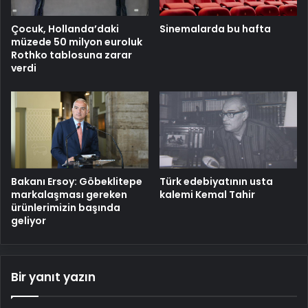
Çocuk, Hollanda’daki
Sinemalarda bu hafta
müzede 50 milyon euroluk
Rothko tablosuna zarar
verdi
Bakanı Ersoy: Göbeklitepe
Türk edebiyatının usta
markalaşması gereken
kalemi Kemal Tahir
ürünlerimizin başında
geliyor
Bir yanıt yazın