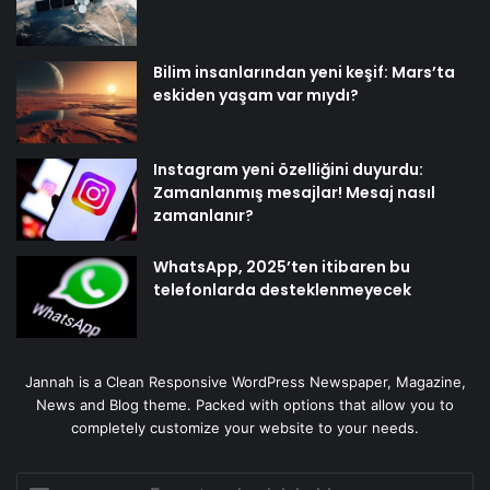
Bilim insanlarından yeni keşif: Mars’ta
eskiden yaşam var mıydı?
Instagram yeni özelliğini duyurdu:
Zamanlanmış mesajlar! Mesaj nasıl
zamanlanır?
WhatsApp, 2025’ten itibaren bu
telefonlarda desteklenmeyecek
Jannah is a Clean Responsive WordPress Newspaper, Magazine,
News and Blog theme. Packed with options that allow you to
completely customize your website to your needs.
E-