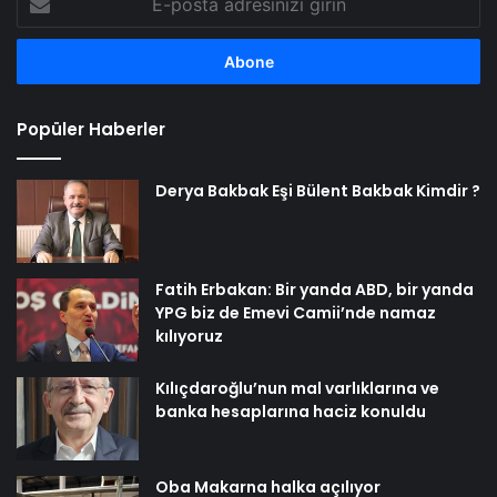
posta
adresinizi
girin
Popüler Haberler
Derya Bakbak Eşi Bülent Bakbak Kimdir ?
Fatih Erbakan: Bir yanda ABD, bir yanda
YPG biz de Emevi Camii’nde namaz
kılıyoruz
Kılıçdaroğlu’nun mal varlıklarına ve
banka hesaplarına haciz konuldu
Oba Makarna halka açılıyor