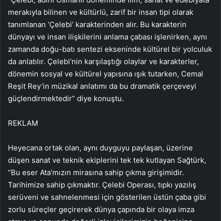
merakıyla bilinen ve kültürlü, zarif bir insan tipi olarak
tanımlanan ‘Çelebi’ karakterinden alır. Bu karakterin
dünyayı ve insan ilişkilerini anlama çabası işlenirken, aynı
zamanda doğu-batı sentezi ekseninde kültürel bir yolculuk
da anlatılır. Çelebi’nin karşılaştığı olaylar ve karakterler,
dönemin sosyal ve kültürel yapısına ışık tutarken, Cemal
Reşit Rey’in müzikal anlatımı da bu dramatik çerçeveyi
güçlendirmektedir” diye konuştu.
REKLAM
Heyecana ortak olan, aynı duyguyu paylaşan, üzerine
düşen sanat ve teknik ekiplerini tek tek kutlayan Sağtürk,
“Bu eser Ata’mızın mirasına sahip çıkma girişimidir.
Tarihimize sahip çıkmaktır. Çelebi Operası, tıpkı yazılış
serüveni ve sahnelenmesi için gösterilen üstün çaba gibi
zorlu süreçler geçirerek dünya çapında bir olaya imza