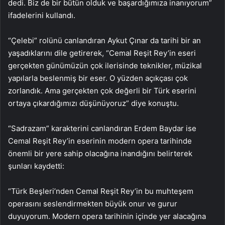
dedi. Biz de bir bütün olduk ve başardığımıza inanıyorum”
ifadelerini kullandı.
“Çelebi” rolünü canlandıran Aykut Çınar da tarihi bir an
yaşadıklarını dile getirerek, “Cemal Reşit Rey’in eseri
gerçekten günümüzün çok ilerisinde teknikler, müzikal
yapılarla beslenmiş bir eser. O yüzden açıkçası çok
zorlandık. Ama gerçekten çok değerli bir Türk eserini
ortaya çıkardığımızı düşünüyoruz” diye konuştu.
“Sadrazam” karakterini canlandıran Erdem Baydar ise
Cemal Reşit Rey’in eserinin modern opera tarihinde
önemli bir yere sahip olacağına inandığını belirterek
şunları kaydetti:
“Türk Beşleri’nden Cemal Reşit Rey’in bu muhteşem
operasını seslendirmekten büyük onur ve gurur
duyuyorum. Modern opera tarihinin içinde yer alacağına