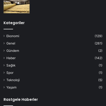
Kategoriler
Ekonomi
(129)
Genel
(261)
Gündem
(2)
Haber
(142)
Sağlık
(1)
Spor
(1)
Teknoloji
(5)
Yaşam
(1)
Rastgele Haberler