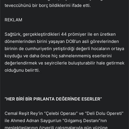
teveccühünü bir borç bildiklerini ifade etti.
REKLAM
Sağtürk, gerçekleştirdikleri 44 prömiyer ile en üretken
dönemlerinden birini yaşayan DOB’un asli görevlerinden
birinin de cumhuriyetin yetiştirdiği değerli hocaların ortaya
koyduğu ve daha önce hiç sahnelenmemiş eserlerini
değerlendirmek ve seyircilerle buluşturabilir hale getirmek
olduğunu belirtti.
“HER BİRİ BİR PIRLANTA DEĞERİNDE ESERLER”
Cemal Reşit Rey’in “Çelebi Operası” ve “Deli Dolu Opereti”
ile Ahmed Adnan Saygun’un “Gılgamış Destanı”nın
meslektaşlarının özverili çalışmalarıyla gün yüzüne