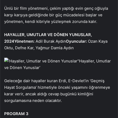
Ünlü bir film yönetmeni, çekim yaptığı evin genç oğluyla
karşı karşıya geldiğinde bir güç mücadelesi başlar ve
yönetmen, kendi kibriyle yüzleşmek zorunda kalır.
HAYALLER, UMUTLAR VE DÖNEN YUNUSLAR,
2024
Yönetmen:
Adil Burak Aydın
Oyuncular:
Ozan Kaya
Oktu, Defne Kar, Yağmur Damla Aydın
‘Hayaller, Umutlar
ve Dönen Yunuslar’
Geleceğe dair hayaller kuran Erdi, E-Devlet’in ‘Geçmiş
Hayat Sorgulama’ hizmetiyle önceki yaşamını öğrenmeye
karar verir, ancak aldığı cevap bugünkü kimliğini
sorgulamasına neden olacaktır.
PROGRAM 3