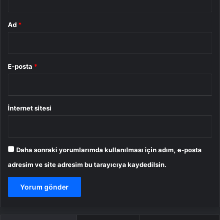
Ad
*
E-posta
*
İnternet sitesi
Daha sonraki yorumlarımda kullanılması için adım, e-posta
adresim ve site adresim bu tarayıcıya kaydedilsin.