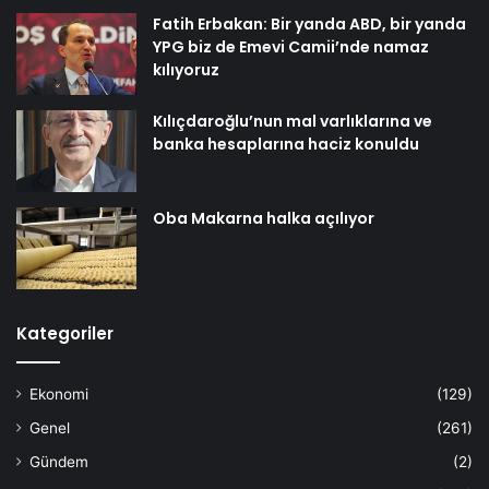
Fatih Erbakan: Bir yanda ABD, bir yanda
YPG biz de Emevi Camii’nde namaz
kılıyoruz
Kılıçdaroğlu’nun mal varlıklarına ve
banka hesaplarına haciz konuldu
Oba Makarna halka açılıyor
Kategoriler
Ekonomi
(129)
Genel
(261)
Gündem
(2)