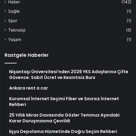
Haber
(142)
Sağlık
(1)
Spor
(1)
Teknoloji
(5)
Yaşam
(1)
Rastgele Haberler
Nişantaşı Üniversitesi’nden 2026 YKS Adaylarına Çifte
Güvence: Sabit Ücret ve Kesintisiz Burs
Ankara rent a car
Kurumsal İnternet Seçimi Fiber ve Sınırsız İnternet
Rehberi
25 Yıllık Miras Davasında Gözler Temmuz Ayındaki
Karar Duruşmasına Çevrildi
Eşya Depolama Hizmetinde Doğru Seçim Rehberi