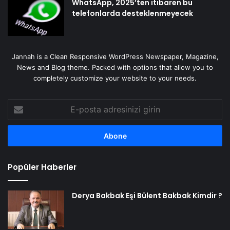
WhatsApp, 2025’ten itibaren bu
telefonlarda desteklenmeyecek
Jannah is a Clean Responsive WordPress Newspaper, Magazine,
News and Blog theme. Packed with options that allow you to
completely customize your website to your needs.
E-
posta
adresinizi
girin
Popüler Haberler
Derya Bakbak Eşi Bülent Bakbak Kimdir ?