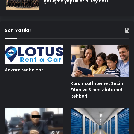
görüşme yaptıklarını teyit etti
Son Yazılar
Ankara rent a car
Kurumsal İnternet Seçimi
Fiber ve Sınırsız İnternet
Rehberi