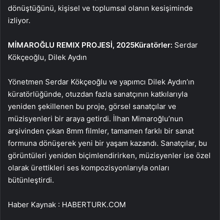
dönüştüğünü, kişisel ve toplumsal olanın kesişiminde
izliyor.
MİMAROĞLU REMIX PROJESİ, 2025Küratörler:
Serdar
Kökçeoğlu, Dilek Aydın
Yönetmen Serdar Kökçeoğlu ve yapımcı Dilek Aydın’ın
küratörlüğünde, otuzdan fazla sanatçının katkılarıyla
yeniden şekillenen bu proje, görsel sanatçılar ve
müzisyenleri bir araya getirdi. İlhan Mimaroğlu’nun
arşivinden çıkan 8mm filmler, tamamen farklı bir sanat
formuna dönüşerek yeni bir yaşam kazandı. Sanatçılar, bu
görüntüleri yeniden biçimlendirirken, müzisyenler ise özel
olarak ürettikleri ses kompozisyonlarıyla onları
bütünleştirdi.
Haber Kaynak : HABERTURK.COM