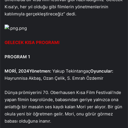
Kısa’yı, her yıl olduğu gibi filmlerin yönetmenlerinin
katılımıyla gerçekleştireceğiz” dedi.
.png
GELECEK KISA PROGRAMI
PROGRAM 1
MORİ, 202
4
Yönetmen:
Yakup Tekintangaç
Oyuncular:
Hayrunnisa Akbaş, Ozan Çelik, S. Emrah Özdemir
Dünya prömiyerini 70. Oberhausen Kısa Film Festivali’nde
yapan filmin başrolünde, babasından geriye yalnızca ona
anlattığı bir masalın ses kaydı kalan Mori yer alıyor. Bir gün
okula yeni bir öğretmen gelir. Mori, onu görür görmez
babası olduğuna inanır.