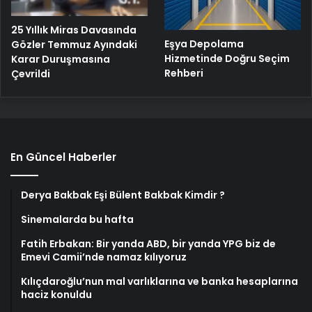
25 Yıllık Miras Davasında
Eşya Depolama
Gözler Temmuz Ayındaki
Hizmetinde Doğru Seçim
Karar Duruşmasına
Rehberi
Çevrildi
En Güncel Haberler
Derya Bakbak Eşi Bülent Bakbak Kimdir ?
Sinemalarda bu hafta
Fatih Erbakan: Bir yanda ABD, bir yanda YPG biz de
Emevi Camii’nde namaz kılıyoruz
Kılıçdaroğlu’nun mal varlıklarına ve banka hesaplarına
haciz konuldu