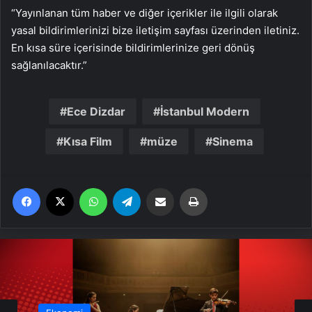
“Yayınlanan tüm haber ve diğer içerikler ile ilgili olarak
yasal bildirimlerinizi bize iletişim sayfası üzerinden iletiniz.
En kısa süre içerisinde bildirimlerinize geri dönüş
sağlanılacaktır.”
Ece Dizdar
İstanbul Modern
Kısa Film
müze
Sinema
Facebook
X
WhatsApp
Telegram
Email'den paylaş
Yaz