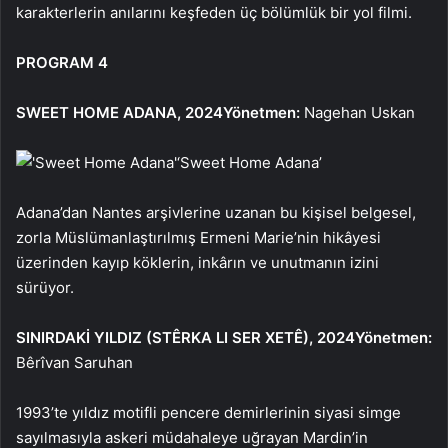
karakterlerin anılarını keşfeden üç bölümlük bir yol filmi.
PROGRAM 4
SWEET HOME ADANA, 2024
Yönetmen:
Nagehan Uskan
‘Sweet Home Adana’
Adana’dan Nantes arşivlerine uzanan bu kişisel belgesel,
zorla Müslümanlaştırılmış Ermeni Marie’nin hikâyesi
üzerinden kayıp köklerin, inkârın ve unutmanın izini
sürüyor.
SINIRDAKİ YILDIZ (STÊRKA LI SER XETÊ), 2024
Yönetmen:
Bêrîvan Saruhan
1993’te yıldız motifli pencere demirlerinin siyasi simge
sayılmasıyla askeri müdahaleye uğrayan Mardin’in