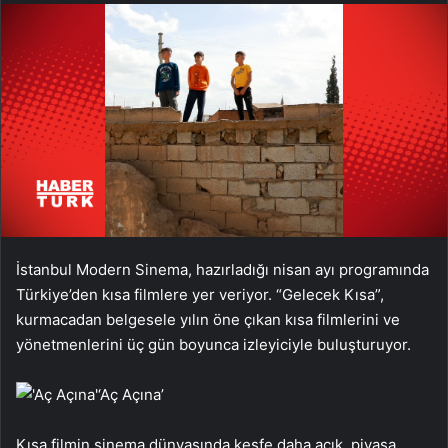
İstanbul Modern Sinema, hazırladığı nisan ayı programında
Türkiye’den kısa filmlere yer veriyor. “Gelecek Kısa”,
kurmacadan belgesele yılın öne çıkan kısa filmlerini ve
yönetmenlerini üç gün boyunca izleyiciyle buluşturuyor.
‘Aç Açına’
Kısa filmin sinema dünyasında keşfe daha açık, piyasa