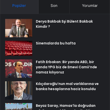
Popüler
Son
Yorumlar
Derya Bakbak Eşi Bülent Bakbak
Kimdir ?
Sinemalarda bu hafta
Fatih Erbakan: Bir yanda ABD, bir
yanda YPG biz de Emevi Camii’nde
namaz kılıyoruz
Kılıçdaroğlu’nun mal varlıklarına ve
banka hesaplarına haciz konuldu
Beyaz Saray, Hamas’la doğrudan