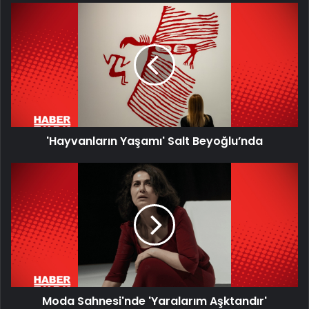
'Hayvanların
Yaşamı'
Salt
Beyoğlu’nda
'Hayvanların Yaşamı' Salt Beyoğlu’nda
Moda
Sahnesi'nde
'Yaralarım
Aşktandır'
Moda Sahnesi'nde 'Yaralarım Aşktandır'