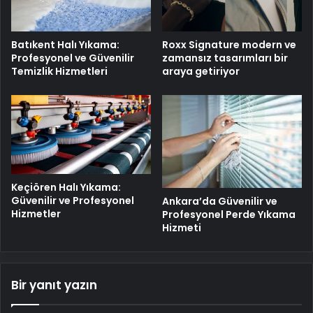
Batıkent Halı Yıkama:
Roxx Signature modern ve
Profesyonel ve Güvenilir
zamansız tasarımları bir
Temizlik Hizmetleri
araya getiriyor
Keçiören Halı Yıkama:
Güvenilir ve Profesyonel
Ankara’da Güvenilir ve
Hizmetler
Profesyonel Perde Yıkama
Hizmeti
Bir yanıt yazın