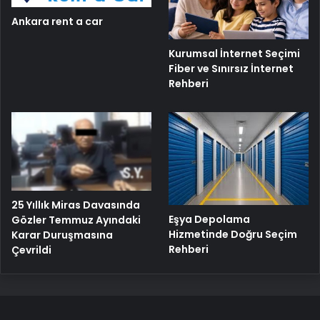
Ankara rent a car
Kurumsal İnternet Seçimi
Fiber ve Sınırsız İnternet
Rehberi
25 Yıllık Miras Davasında
Eşya Depolama
Gözler Temmuz Ayındaki
Hizmetinde Doğru Seçim
Karar Duruşmasına
Rehberi
Çevrildi