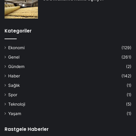
Kategoriler
Ekonomi
(129)
Genel
(261)
Gündem
(2)
Haber
(142)
Sağlık
(1)
Spor
(1)
Teknoloji
(5)
Yaşam
(1)
Rastgele Haberler