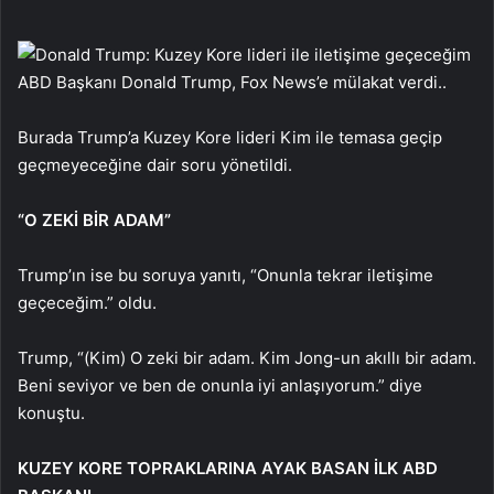
ABD Başkanı Donald Trump, Fox News’e mülakat verdi..
Burada Trump’a Kuzey Kore lideri Kim ile temasa geçip
geçmeyeceğine dair soru yönetildi.
“O ZEKİ BİR ADAM”
Trump’ın ise bu soruya yanıtı, “Onunla tekrar iletişime
geçeceğim.” oldu.
Trump, “(Kim) O zeki bir adam. Kim Jong-un akıllı bir adam.
Beni seviyor ve ben de onunla iyi anlaşıyorum.” diye
konuştu.
KUZEY KORE TOPRAKLARINA AYAK BASAN İLK ABD