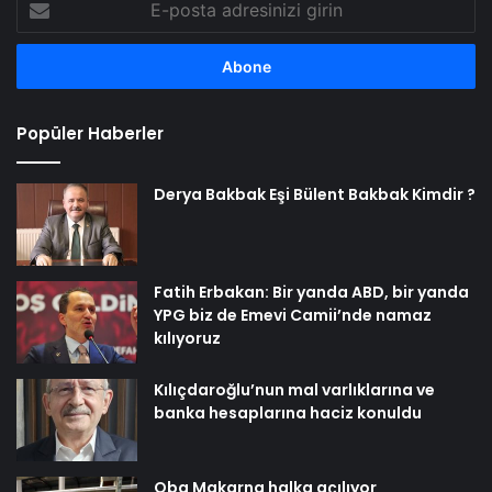
posta
adresinizi
girin
Popüler Haberler
Derya Bakbak Eşi Bülent Bakbak Kimdir ?
Fatih Erbakan: Bir yanda ABD, bir yanda
YPG biz de Emevi Camii’nde namaz
kılıyoruz
Kılıçdaroğlu’nun mal varlıklarına ve
banka hesaplarına haciz konuldu
Oba Makarna halka açılıyor