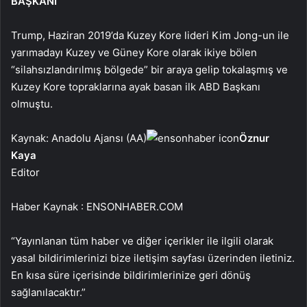
BAŞKANI
Trump, Haziran 2019’da Kuzey Kore lideri Kim Jong-un ile
yarımadayı Kuzey ve Güney Kore olarak ikiye bölen
“silahsızlandırılmış bölgede” bir araya gelip tokalaşmış ve
Kuzey Kore topraklarına ayak basan ilk ABD Başkanı
olmuştu.
Kaynak: Anadolu Ajansı (AA)
Öznur
Kaya
Editor
Haber Kaynak : ENSONHABER.COM
“Yayınlanan tüm haber ve diğer içerikler ile ilgili olarak
yasal bildirimlerinizi bize iletişim sayfası üzerinden iletiniz.
En kısa süre içerisinde bildirimlerinize geri dönüş
sağlanılacaktır.”