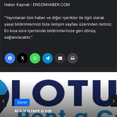
Haber Kaynak : ENSONHABER.COM
“Yayınlanan tüm haber ve diğer içerikler ile ilgili olarak
yasal bildirimlerinizi bize iletişim sayfası üzerinden iletiniz.
En kısa süre içerisinde bildirimlerinize geri dönüş
sağlanılacaktır.”
Facebook
X
WhatsApp
Telegram
Email'den paylaş
Yaz
Genel
Ankara rent a car