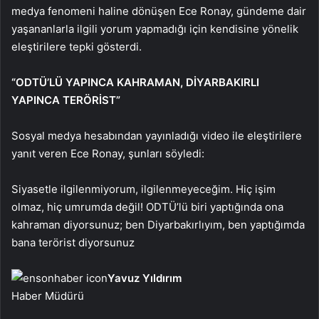
medya fenomeni haline dönüşen Ece Ronay, gündeme dair
yaşananlarla ilgili yorum yapmadığı için kendisine yönelik
eleştirilere tepki gösterdi.
“ODTÜ’LÜ YAPINCA KAHRAMAN, DİYARBAKIRLI
YAPINCA TERÖRİST”
Sosyal medya hesabından yayınladığı video ile eleştirilere
yanıt veren Ece Ronay, şunları söyledi:
Siyasetle ilgilenmiyorum, ilgilenmeyeceğim. Hiç işim
olmaz, hiç umrumda değil! ODTÜ’lü biri yaptığında ona
kahraman diyorsunuz; ben Diyarbakırlıyım, ben yaptığımda
bana terörist diyorsunuz
Yavuz Yıldırım
Haber Müdürü