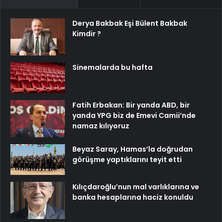
Derya Bakbak Eşi Bülent Bakbak
Kimdir ?
Sinemalarda bu hafta
Fatih Erbakan: Bir yanda ABD, bir
yanda YPG biz de Emevi Camii’nde
namaz kılıyoruz
Beyaz Saray, Hamas’la doğrudan
görüşme yaptıklarını teyit etti
Kılıçdaroğlu’nun mal varlıklarına ve
banka hesaplarına haciz konuldu