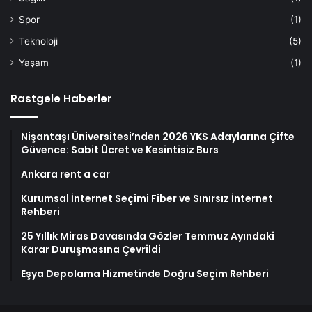
Spor
(1)
Teknoloji
(5)
Yaşam
(1)
Rastgele Haberler
Nişantaşı Üniversitesi’nden 2026 YKS Adaylarına Çifte
Güvence: Sabit Ücret ve Kesintisiz Burs
Ankara rent a car
Kurumsal İnternet Seçimi Fiber ve Sınırsız İnternet
Rehberi
25 Yıllık Miras Davasında Gözler Temmuz Ayındaki
Karar Duruşmasına Çevrildi
Eşya Depolama Hizmetinde Doğru Seçim Rehberi