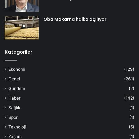
Oba Makarna halka açılıyor
Kategoriler
Ekonomi
(129)
Genel
(261)
Gündem
(2)
Haber
(142)
Sağlık
(1)
Spor
(1)
Teknoloji
(5)
Yaşam
(1)