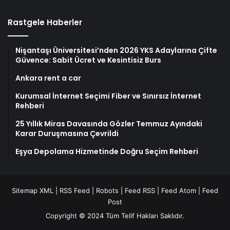
Rastgele Haberler
Nişantaşı Üniversitesi’nden 2026 YKS Adaylarına Çifte
Güvence: Sabit Ücret ve Kesintisiz Burs
Ankara rent a car
Kurumsal İnternet Seçimi Fiber ve Sınırsız İnternet
Rehberi
25 Yıllık Miras Davasında Gözler Temmuz Ayındaki
Karar Duruşmasına Çevrildi
Eşya Depolama Hizmetinde Doğru Seçim Rehberi
Sitemap XML
|
RSS Feed
|
Robots
|
Feed RSS
|
Feed Atom
|
Feed
Post
Copyright © 2024 Tüm Telif Hakları Saklıdır.