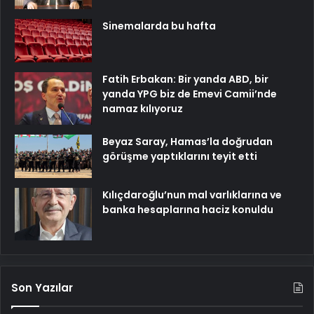
Sinemalarda bu hafta
Fatih Erbakan: Bir yanda ABD, bir
yanda YPG biz de Emevi Camii’nde
namaz kılıyoruz
Beyaz Saray, Hamas’la doğrudan
görüşme yaptıklarını teyit etti
Kılıçdaroğlu’nun mal varlıklarına ve
banka hesaplarına haciz konuldu
Son Yazılar