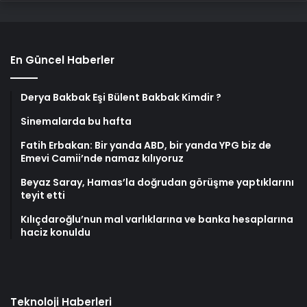
En Güncel Haberler
Derya Bakbak Eşi Bülent Bakbak Kimdir ?
Sinemalarda bu hafta
Fatih Erbakan: Bir yanda ABD, bir yanda YPG biz de
Emevi Camii’nde namaz kılıyoruz
Beyaz Saray, Hamas’la doğrudan görüşme yaptıklarını
teyit etti
Kılıçdaroğlu’nun mal varlıklarına ve banka hesaplarına
haciz konuldu
Teknoloji Haberleri