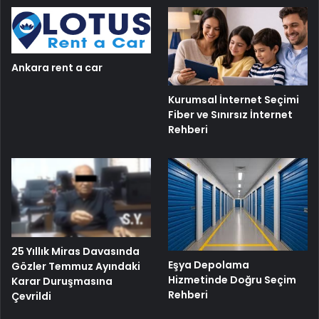
Ankara rent a car
Kurumsal İnternet Seçimi
Fiber ve Sınırsız İnternet
Rehberi
25 Yıllık Miras Davasında
Eşya Depolama
Gözler Temmuz Ayındaki
Hizmetinde Doğru Seçim
Karar Duruşmasına
Rehberi
Çevrildi