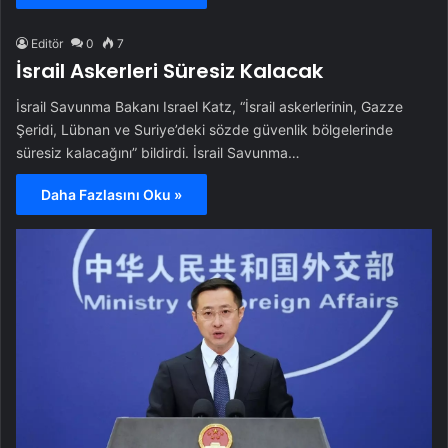
Editör
0
7
İsrail Askerleri Süresiz Kalacak
İsrail Savunma Bakanı Israel Katz, “İsrail askerlerinin, Gazze
Şeridi, Lübnan ve Suriye’deki sözde güvenlik bölgelerinde
süresiz kalacağını” bildirdi. İsrail Savunma…
Daha Fazlasını Oku »