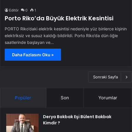
Editör
0
1
Porto Riko’da Büyük Elektrik Kesintisi
PORTO Riko’daki elektrik kesintisi nedeniyle yüz binlerce kişinin
elektriksiz ve susuz kaldığı bildirildi. Porto Riko’da dün öğle
saatlerinde başlayan ve…
Daha Fazlasını Oku »
Sonraki Sayfa
Popüler
Son
Yorumlar
Derya Bakbak Eşi Bülent Bakbak
Kimdir ?