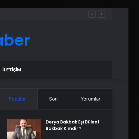
aber
İLETIŞIM
Popüler
Son
Yorumlar
Derya Bakbak Eşi Bülent
Bakbak Kimdir ?