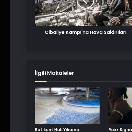
Cibaliye Kampı'na Hava Saldırıları
İlgili Makaleler
Batıkent Halı Yıkama:
Roxx Signa