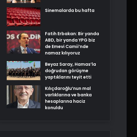
Sinemalarda bu hafta
Fatih Erbakan: Bir yanda
ABD, bir yanda YPG biz
de Emevi Camii’nde
namaz kılıyoruz
Beyaz Saray, Hamas’la
doğrudan görüşme
yaptıklarını teyit etti
Kılıçdaroğlu’nun mal
varlıklarına ve banka
hesaplarına haciz
konuldu