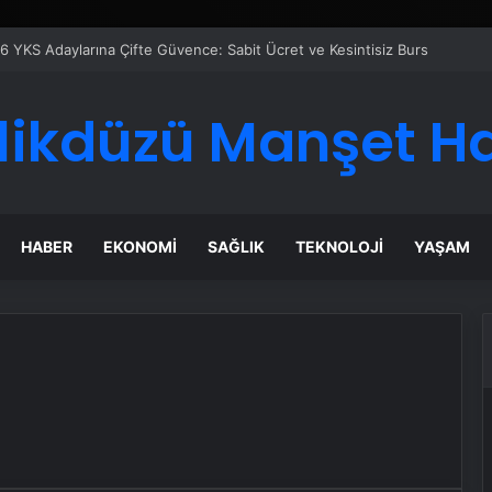
6 YKS Adaylarına Çifte Güvence: Sabit Ücret ve Kesintisiz Burs
likdüzü Manşet H
HABER
EKONOMI
SAĞLIK
TEKNOLOJI
YAŞAM