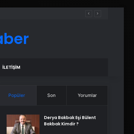
aber
İLETIŞIM
Popüler
Son
Yorumlar
Derya Bakbak Eşi Bülent
Bakbak Kimdir ?