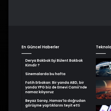
En Güncel Haberler
Teknolo
Derya Bakbak Eşi Bülent Bakbak
Kimdir ?
Sinemalarda bu hafta
Fatih Erbakan: Bir yanda ABD, bir
yanda YPG biz de Emevi Camii’nde
namaz kılıyoruz
Beyaz Saray, Hamas’la doğrudan
görüşme yaptıklarını teyit etti