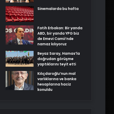
Sinemalarda bu hafta
Fatih Erbakan: Bir yanda
ABD, bir yanda YPG biz
de Emevi Camii’nde
namaz kılıyoruz
Beyaz Saray, Hamas’la
doğrudan görüşme
yaptıklarını teyit etti
Kılıçdaroğlu’nun mal
varlıklarına ve banka
hesaplarına haciz
konuldu