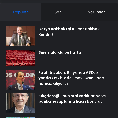
Popüler
Son
Yorumlar
Derya Bakbak Eşi Bülent Bakbak
Kimdir ?
Sinemalarda bu hafta
Fatih Erbakan: Bir yanda ABD, bir
yanda YPG biz de Emevi Camii’nde
namaz kılıyoruz
Kılıçdaroğlu’nun mal varlıklarına ve
banka hesaplarına haciz konuldu