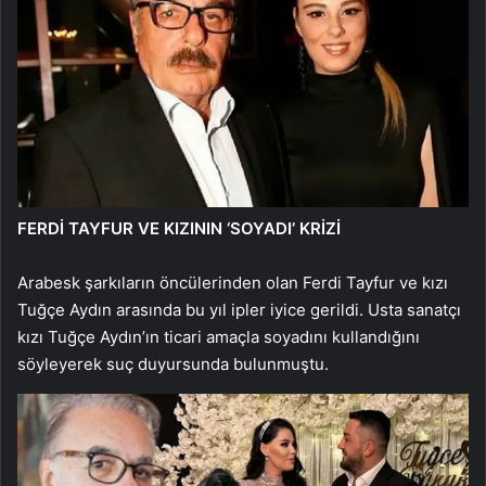
FERDİ TAYFUR VE KIZININ ‘SOYADI’ KRİZİ
Arabesk şarkıların öncülerinden olan Ferdi Tayfur ve kızı
Tuğçe Aydın arasında bu yıl ipler iyice gerildi. Usta sanatçı
kızı Tuğçe Aydın’ın ticari amaçla soyadını kullandığını
söyleyerek suç duyursunda bulunmuştu.