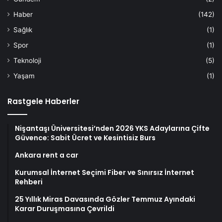
Haber
(142)
Sağlık
(1)
Spor
(1)
Teknoloji
(5)
Yaşam
(1)
Rastgele Haberler
Nişantaşı Üniversitesi’nden 2026 YKS Adaylarına Çifte
Güvence: Sabit Ücret ve Kesintisiz Burs
Ankara rent a car
Kurumsal İnternet Seçimi Fiber ve Sınırsız İnternet
Rehberi
25 Yıllık Miras Davasında Gözler Temmuz Ayındaki
Karar Duruşmasına Çevrildi