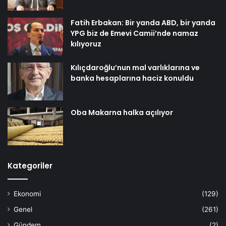
Fatih Erbakan: Bir yanda ABD, bir yanda
YPG biz de Emevi Camii’nde namaz
kılıyoruz
Kılıçdaroğlu’nun mal varlıklarına ve
banka hesaplarına haciz konuldu
Oba Makarna halka açılıyor
Kategoriler
Ekonomi
(129)
Genel
(261)
Gündem
(2)