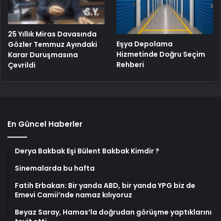
25 Yıllık Miras Davasında
Eşya Depolama
Gözler Temmuz Ayındaki
Hizmetinde Doğru Seçim
Karar Duruşmasına
Rehberi
Çevrildi
En Güncel Haberler
Derya Bakbak Eşi Bülent Bakbak Kimdir ?
Sinemalarda bu hafta
Fatih Erbakan: Bir yanda ABD, bir yanda YPG biz de
Emevi Camii’nde namaz kılıyoruz
Beyaz Saray, Hamas’la doğrudan görüşme yaptıklarını