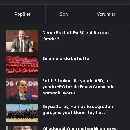
Popüler
Son
Yorumlar
Derya Bakbak Eşi Bülent Bakbak
Kimdir ?
Sinemalarda bu hafta
Fatih Erbakan: Bir yanda ABD, bir
yanda YPG biz de Emevi Camii’nde
namaz kılıyoruz
Beyaz Saray, Hamas’la doğrudan
görüşme yaptıklarını teyit etti
Kılıçdaroğlu’nun mal varlıklarına ve