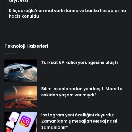
teyit etti
Kılıçdaroğlu’nun mal varlıklarına ve banka hesaplarına
haciz konuldu
Teknoloji Haberleri
Türksat 6A kalıcı yörüngesine ulaştı
Bilim insanlarından yeni keşif: Mars’ta
eskiden yaşam var mıydı?
Instagram yeni özelliğini duyurdu:
Zamanlanmış mesajlar! Mesaj nasıl
zamanlanır?