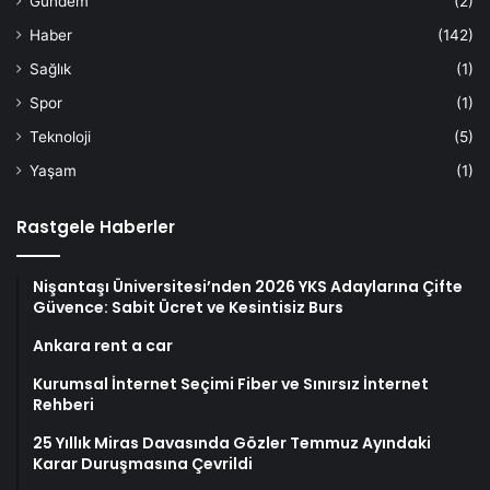
Gündem
(2)
Haber
(142)
Sağlık
(1)
Spor
(1)
Teknoloji
(5)
Yaşam
(1)
Rastgele Haberler
Nişantaşı Üniversitesi’nden 2026 YKS Adaylarına Çifte
Güvence: Sabit Ücret ve Kesintisiz Burs
Ankara rent a car
Kurumsal İnternet Seçimi Fiber ve Sınırsız İnternet
Rehberi
25 Yıllık Miras Davasında Gözler Temmuz Ayındaki
Karar Duruşmasına Çevrildi