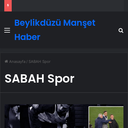
Beylikdüzü Manşet
Menü
A
Haber
Anasayfa
/
SABAH Spor
SABAH Spor