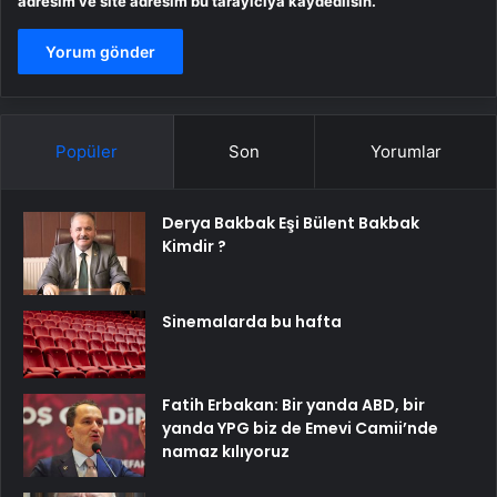
adresim ve site adresim bu tarayıcıya kaydedilsin.
Popüler
Son
Yorumlar
Derya Bakbak Eşi Bülent Bakbak
Kimdir ?
Sinemalarda bu hafta
Fatih Erbakan: Bir yanda ABD, bir
yanda YPG biz de Emevi Camii’nde
namaz kılıyoruz