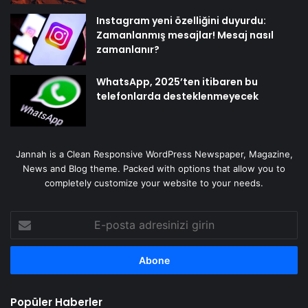
Instagram yeni özelliğini duyurdu:
Zamanlanmış mesajlar! Mesaj nasıl
zamanlanır?
WhatsApp, 2025’ten itibaren bu
telefonlarda desteklenmeyecek
Jannah is a Clean Responsive WordPress Newspaper, Magazine,
News and Blog theme. Packed with options that allow you to
completely customize your website to your needs.
E-
posta
adresinizi
girin
Popüler Haberler