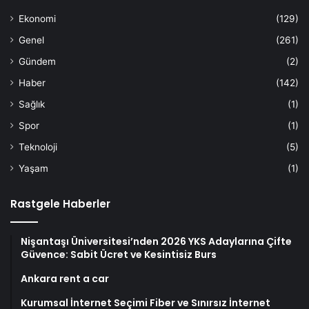
Ekonomi
(129)
Genel
(261)
Gündem
(2)
Haber
(142)
Sağlık
(1)
Spor
(1)
Teknoloji
(5)
Yaşam
(1)
Rastgele Haberler
Nişantaşı Üniversitesi’nden 2026 YKS Adaylarına Çifte
Güvence: Sabit Ücret ve Kesintisiz Burs
Ankara rent a car
Kurumsal İnternet Seçimi Fiber ve Sınırsız İnternet