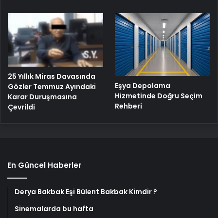
25 Yıllık Miras Davasında
Eşya Depolama
Gözler Temmuz Ayındaki
Hizmetinde Doğru Seçim
Karar Duruşmasına
Rehberi
Çevrildi
En Güncel Haberler
Derya Bakbak Eşi Bülent Bakbak Kimdir ?
Sinemalarda bu hafta