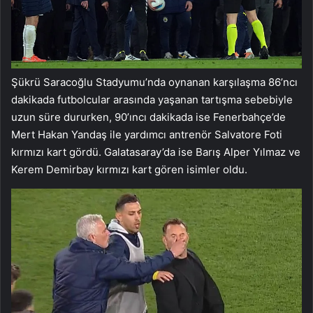
Şükrü Saracoğlu Stadyumu’nda oynanan karşılaşma 86’ncı
dakikada futbolcular arasında yaşanan tartışma sebebiyle
uzun süre dururken, 90’ıncı dakikada ise Fenerbahçe’de
Mert Hakan Yandaş ile yardımcı antrenör Salvatore Foti
kırmızı kart gördü. Galatasaray’da ise Barış Alper Yılmaz ve
Kerem Demirbay kırmızı kart gören isimler oldu.